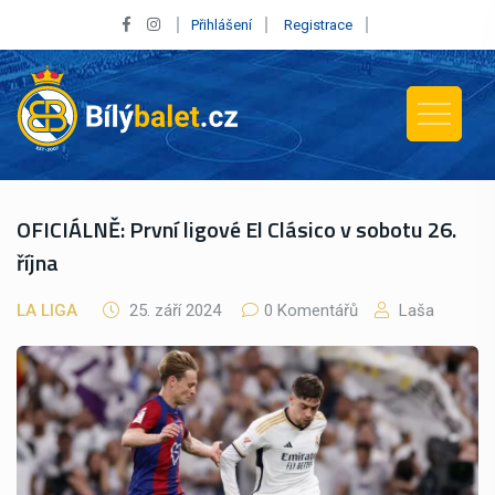
Přihlášení
Registrace
OFICIÁLNĚ: První ligové El Clásico v sobotu 26.
října
LA LIGA
25. září 2024
0 Komentářů
Laša