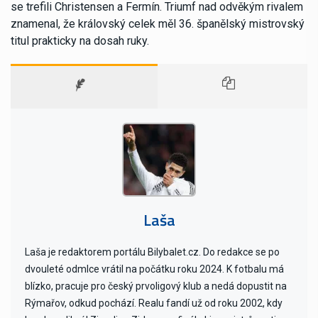
se trefili Christensen a Fermín. Triumf nad odvěkým rivalem
znamenal, že královský celek měl 36. španělský mistrovský
titul prakticky na dosah ruky.
Laša
Laša je redaktorem portálu Bilybalet.cz. Do redakce se po
dvouleté odmlce vrátil na počátku roku 2024. K fotbalu má
blízko, pracuje pro český prvoligový klub a nedá dopustit na
Rýmařov, odkud pochází. Realu fandí už od roku 2002, kdy