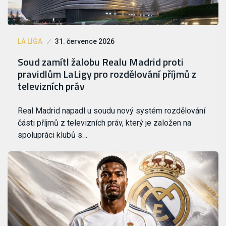
LA LIGA
31. července 2026
Soud zamítl žalobu Realu Madrid proti
pravidlům LaLigy pro rozdělování příjmů z
televizních práv
Real Madrid napadl u soudu nový systém rozdělování
části příjmů z televizních práv, který je založen na
spolupráci klubů s…