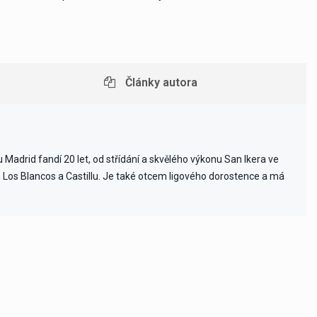
Články autora
Madrid fandí 20 let, od střídání a skvělého výkonu San Ikera ve
ch Los Blancos a Castillu. Je také otcem ligového dorostence a má