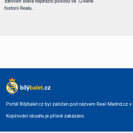
zároveň stává nejdražší posilou ve 124leté
historii Realu…
Portál Bílýbalet.cz byl založen pod názvem Real-Madrid.cz v
Kopírování obsahu je přísně zakázáno.