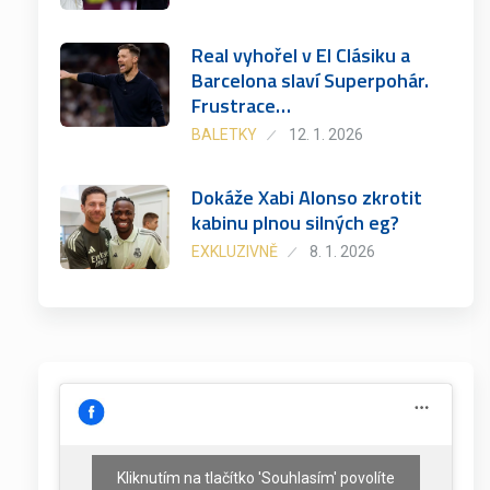
Real vyhořel v El Clásiku a
Barcelona slaví Superpohár.
Frustrace…
BALETKY
12. 1. 2026
Dokáže Xabi Alonso zkrotit
kabinu plnou silných eg?
EXKLUZIVNĚ
8. 1. 2026
Kliknutím na tlačítko 'Souhlasím' povolíte