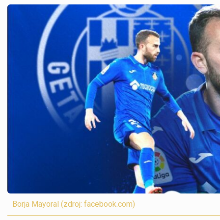
Borja Mayoral (zdroj: facebook.com)