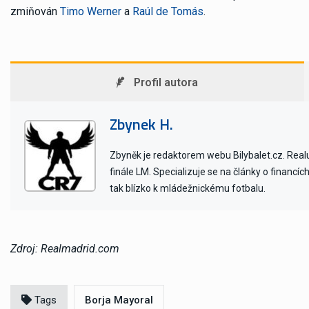
zmiňován
Timo Werner
a
Raúl de Tomás
.
Profil autora
Zbynek H.
Zbyněk je redaktorem webu Bilybalet.cz. Realu 
finále LM. Specializuje se na články o financí
tak blízko k mládežnickému fotbalu.
Zdroj: Realmadrid.com
Tags
Borja Mayoral