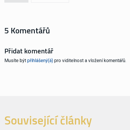
5 Komentářů
Přidat komentář
Musíte být
přihlášený(á)
pro viditelnost a vložení komentářů.
Související články