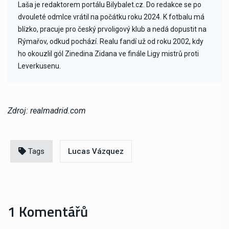
Laša je redaktorem portálu Bilybalet.cz. Do redakce se po
dvouleté odmlce vrátil na počátku roku 2024. K fotbalu má
blízko, pracuje pro český prvoligový klub a nedá dopustit na
Rýmařov, odkud pochází. Realu fandí už od roku 2002, kdy
ho okouzlil gól Zinedina Zidana ve finále Ligy mistrů proti
Leverkusenu.
Zdroj: realmadrid.com
Tags
Lucas Vázquez
1 Komentářů