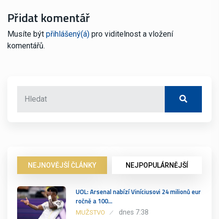
Přidat komentář
Musíte být
přihlášený(á)
pro viditelnost a vložení
komentářů.
NEJNOVĚJŠÍ ČLÁNKY
NEJPOPULÁRNĚJŠÍ
UOL: Arsenal nabízí Viníciusovi 24 milionů eur
ročně a 100…
dnes 7:38
MUŽSTVO