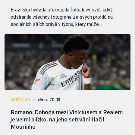
Brazilská hvězda překvapila fotbalový svět, když
odstranila všechny fotografie ze svých profilů na
sociálních sítích právě v týdnu, který může…
MUŽSTVO
včera 20:03
Romano: Dohoda mezi Viníciusem a Realem
je velmi blízko, na jeho setrvání tlačil
Mourinho