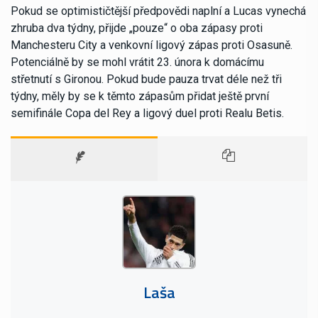
Pokud se optimističtější předpovědi naplní a Lucas vynechá
zhruba dva týdny, přijde „pouze“ o oba zápasy proti
Manchesteru City a venkovní ligový zápas proti Osasuně.
Potenciálně by se mohl vrátit 23. února k domácímu
střetnutí s Gironou. Pokud bude pauza trvat déle než tři
týdny, měly by se k těmto zápasům přidat ještě první
semifinále Copa del Rey a ligový duel proti Realu Betis.
Laša