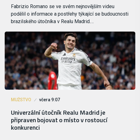
Fabrizio Romano se ve svém nejnovějším videu
podělil o informace a postřehy týkající se budoucnosti
brazilského útočníka v Realu Madrid.…
MUŽSTVO
včera 9:07
Univerzální útočník Realu Madrid je
připraven bojovat o místo v rostoucí
konkurenci