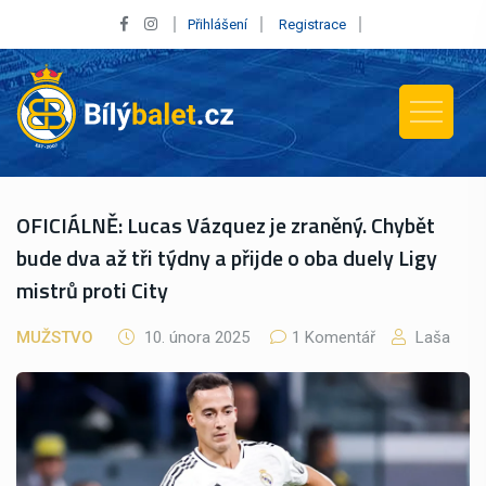
Přihlášení
Registrace
OFICIÁLNĚ: Lucas Vázquez je zraněný. Chybět
bude dva až tři týdny a přijde o oba duely Ligy
mistrů proti City
MUŽSTVO
10. února 2025
1 Komentář
Laša