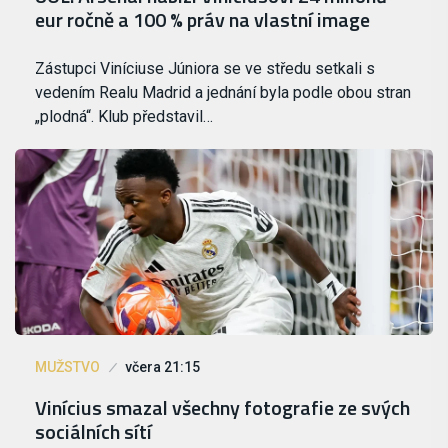
eur ročně a 100 % práv na vlastní image
Zástupci Viníciuse Júniora se ve středu setkali s
vedením Realu Madrid a jednání byla podle obou stran
„plodná“. Klub představil…
MUŽSTVO
včera 21:15
Vinícius smazal všechny fotografie ze svých
sociálních sítí