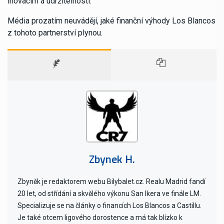
inovacím a udržitelnosti.
Média prozatím neuvádějí, jaké finanční výhody Los Blancos
z tohoto partnerství plynou.
Zbynek H.
Zbyněk je redaktorem webu Bilybalet.cz. Realu Madrid fandí
20 let, od střídání a skvělého výkonu San Ikera ve finále LM.
Specializuje se na články o financích Los Blancos a Castillu.
Je také otcem ligového dorostence a má tak blízko k