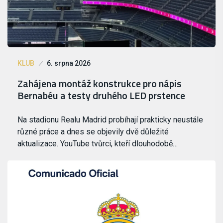
KLUB
6. srpna 2026
Zahájena montáž konstrukce pro nápis
Bernabéu a testy druhého LED prstence
Na stadionu Realu Madrid probíhají prakticky neustále
různé práce a dnes se objevily dvě důležité
aktualizace. YouTube tvůrci, kteří dlouhodobě…