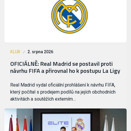
KLUB
2. srpna 2026
OFICIÁLNĚ: Real Madrid se postavil proti
návrhu FIFA a přirovnal ho k postupu La Ligy
Real Madrid vydal oficiální prohlášení k návrhu FIFA,
který počítal s prodejem podílů na jejích obchodních
aktivitách a soutěžích externím…