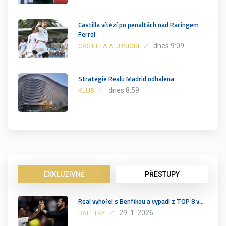
Castilla vítězí po penaltách nad Racingem
Ferrol
dnes 9:09
CASTILLA A JUNIOŘI
Strategie Realu Madrid odhalena
dnes 8:59
KLUB
EXKLUZIVNĚ
PŘESTUPY
Real vyhořel s Benfikou a vypadl z TOP 8 v…
29. 1. 2026
BALETKY