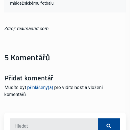
mládežnickému fotbalu.
Zdroj: realmadrid.com
5 Komentářů
Přidat komentář
Musíte být
přihlášený(á)
pro viditelnost a vložení
komentářů.