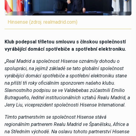
Hinsense (zdroj. realmadrid.com)
Klub podepsal tříletou smlouvu s čínskou společností
vyrábějící domácí spotřebiče a spotřební elektroniku.
„
Real Madrid a společnost Hisense oznámily dohodu o
spolupráci, na jejímž základě se tato globální společnost
vyrábějící domácí spotřebiče a spotřební elektroniku stane
na příští tři roky oficiálním sponzorem našeho klubu.
Slavnostního podpisu se ve Valdebebas zúčastnili Emilio
Butragueño, ředitel institucionálních vztahů Realu Madrid, a
Jerry Liu, viceprezident společnosti Hisense International.
Tímto partnerstvím se společnost Hisense stává
regionálním partnerem Realu Madrid ve Španělsku, Africe a
na Středním východě. Na oslavu tohoto partnerství Hisense