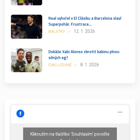
Real vyhořel v El Clásiku a Barcelona slaví
Superpohár. Frustrace…
12. 1. 2026
BALETKY
Dokáže Xabi Alonso zkrotit kabinu plnou
silných eg?
8. 1. 2026
EXKLUZIVNĚ
Kliknutím na tlačítko 'Souhlasím' povolíte