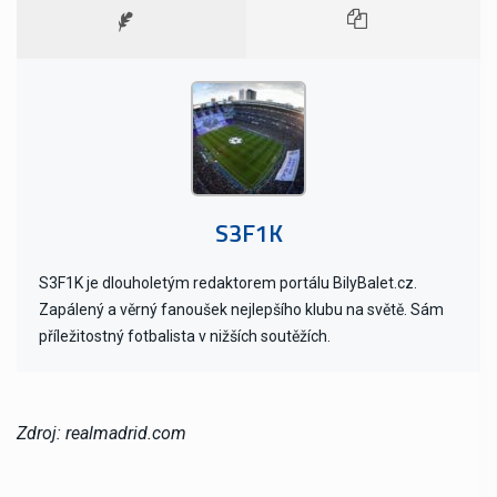
S3F1K
S3F1K je dlouholetým redaktorem portálu BilyBalet.cz.
Zapálený a věrný fanoušek nejlepšího klubu na světě. Sám
příležitostný fotbalista v nižších soutěžích.
Zdroj: realmadrid.com