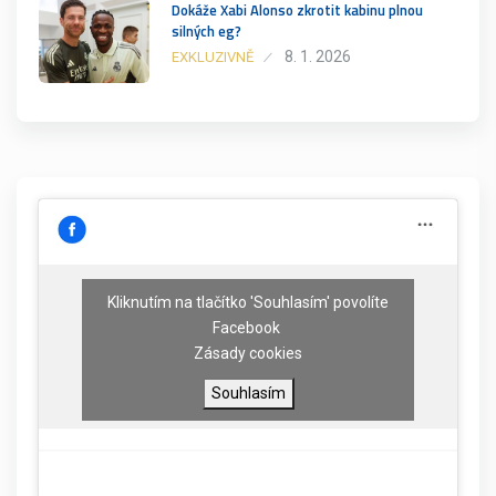
Dokáže Xabi Alonso zkrotit kabinu plnou
silných eg?
8. 1. 2026
EXKLUZIVNĚ
Kliknutím na tlačítko 'Souhlasím' povolíte
Facebook
Zásady cookies
Souhlasím