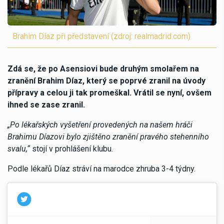
Brahim Díaz při představení (zdroj: realmadrid.com)
Zdá se, že po Asensiovi bude druhým smolařem na
zranění Brahim Díaz, který se poprvé zranil na úvody
přípravy a celou ji tak promeškal. Vrátil se nyní, ovšem
ihned se zase zranil.
„Po lékařských vyšetření provedených na našem hráči
Brahimu Díazovi bylo zjištěno zranění pravého stehenního
svalu,“
stojí v prohlášení klubu.
Podle lékařů Díaz stráví na marodce zhruba 3-4 týdny.