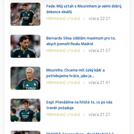
Fede: Můj vztah s Mourinhem je velmi dobrý,
dokonce skvělý
včera 22:21
PŘÍPRAVNÉ UTKÁNÍ
Bernardo Silva: Udělám maximum pro to,
abych pomohl Realu Madrid
včera 21:57
PŘÍPRAVNÉ UTKÁNÍ
Mourinho: Chceme mít úzký kádr a
potřebujeme hráče, jako je…
včera 21:41
PŘÍPRAVNÉ UTKÁNÍ
Espí: Přenášíme na hřiště to, co po nás
trenér požaduje
včera 21:21
PŘÍPRAVNÉ UTKÁNÍ