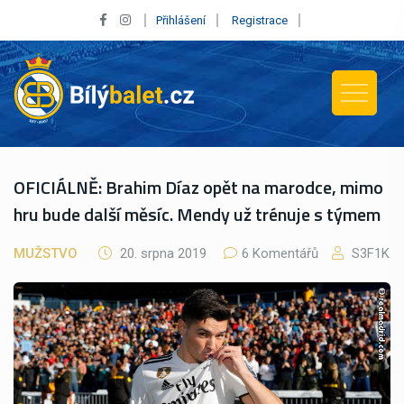
Přihlášení
Registrace
OFICIÁLNĚ: Brahim Díaz opět na marodce, mimo
hru bude další měsíc. Mendy už trénuje s týmem
MUŽSTVO
20. srpna 2019
6 Komentářů
S3F1K