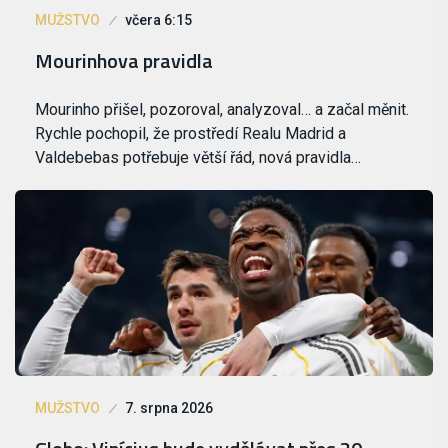
MUŽSTVO
včera 6:15
Mourinhova pravidla
Mourinho přišel, pozoroval, analyzoval… a začal měnit.
Rychle pochopil, že prostředí Realu Madrid a
Valdebebas potřebuje větší řád, nová pravidla…
MUŽSTVO
7. srpna 2026