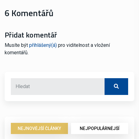
6 Komentářů
Přidat komentář
Musíte být
přihlášený(á)
pro viditelnost a vložení
komentářů.
NEJNOVĚJŠÍ ČLÁNKY
NEJPOPULÁRNĚJŠÍ