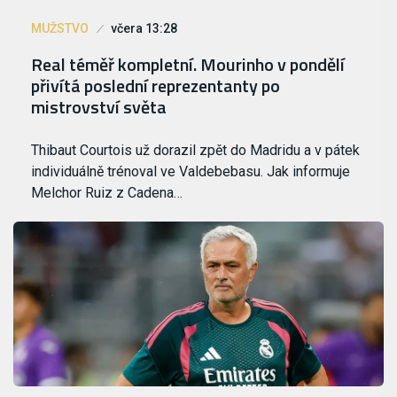
MUŽSTVO
včera 13:28
Real téměř kompletní. Mourinho v pondělí
přivítá poslední reprezentanty po
mistrovství světa
Thibaut Courtois už dorazil zpět do Madridu a v pátek
individuálně trénoval ve Valdebebasu. Jak informuje
Melchor Ruiz z Cadena…