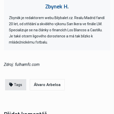
Zbynek H.
Zbyněk je redaktorem webu Bilybalet.cz. Realu Madrid fandí
20 let, od střídání a skvělého výkonu San Ikera ve finále LM.
Specializuje se na články o financích Los Blancos a Castillu.
Je také otcem ligového dorostence a má tak blízko k
mládežnickému fotbalu.
Zdroj: fulhamfc.com
Tags
Álvaro Arbeloa
Přidat komentář