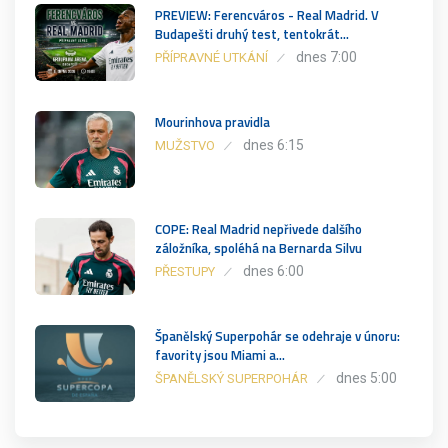
PREVIEW: Ferencváros - Real Madrid. V
Budapešti druhý test, tentokrát…
dnes 7:00
PŘÍPRAVNÉ UTKÁNÍ
Mourinhova pravidla
dnes 6:15
MUŽSTVO
COPE: Real Madrid nepřivede dalšího
záložníka, spoléhá na Bernarda Silvu
dnes 6:00
PŘESTUPY
Španělský Superpohár se odehraje v únoru:
favority jsou Miami a…
dnes 5:00
ŠPANĚLSKÝ SUPERPOHÁR