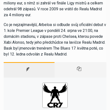
miliony eur, s nímž si zahrál ve finále Ligy mistrů a celkem
odehrál 98 zápasů. V roce 2009 se vrátil do Realu Madrid
za 4 miliony eur.
Co je nejzajímavější, Arbeloa si odbude svůj oficiální debut v
1. kole Premier League v pondělí 24. srpna ve 21:00, na
domácím stadionu, v zápase proti Chelsea, kterou povede
Xabi Alonso, tedy jeho předchůdce na lavičce Realu Madrid.
Bask byl jmenován trenérem The Blues 17. května poté, co
byl 12. ledna odvolán z Realu Madrid.