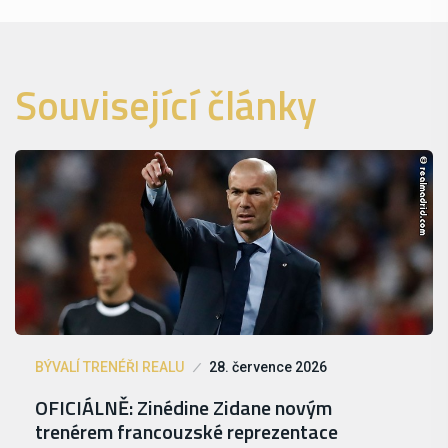
Související články
BÝVALÍ TRENÉŘI REALU
28. července 2026
OFICIÁLNĚ: Zinédine Zidane novým
trenérem francouzské reprezentace