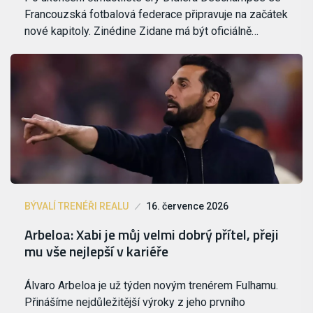
Francouzská fotbalová federace připravuje na začátek
nové kapitoly. Zinédine Zidane má být oficiálně…
BÝVALÍ TRENÉŘI REALU
16. července 2026
Arbeloa: Xabi je můj velmi dobrý přítel, přeji
mu vše nejlepší v kariéře
Álvaro Arbeloa je už týden novým trenérem Fulhamu.
Přinášíme nejdůležitější výroky z jeho prvního