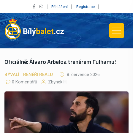
Přihlášení
Registrace
Oficiálně: Álvaro Arbeloa trenérem Fulhamu!
BÝVALÍ TRENÉŘI REALU
8. července 2026
0 Komentářů
Zbynek H.