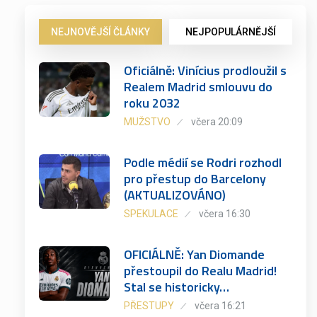
NEJNOVĚJŠÍ ČLÁNKY
NEJPOPULÁRNĚJŠÍ
Oficiálně: Vinícius prodloužil s
Realem Madrid smlouvu do
roku 2032
MUŽSTVO
včera 20:09
Podle médií se Rodri rozhodl
pro přestup do Barcelony
(AKTUALIZOVÁNO)
SPEKULACE
včera 16:30
OFICIÁLNĚ: Yan Diomande
přestoupil do Realu Madrid!
Stal se historicky…
PŘESTUPY
včera 16:21