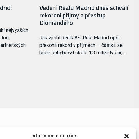
drid:
Vedení Realu Madrid dnes schválí
rekordní příjmy a přestup
Diomandého
hl nejvyšších
adrid
Jak zjistil deník AS, Real Madrid opět
partnerských
překoná rekord v příjmech — částka se
bude pohybovat okolo 1,3 miliardy eur,…
Informace o cookies