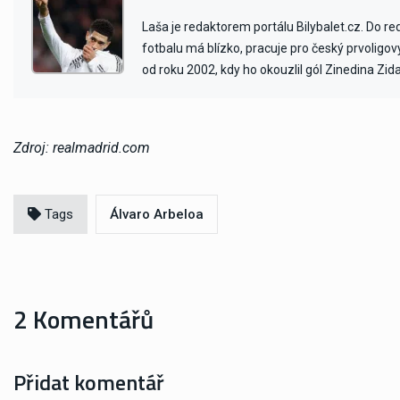
Laša je redaktorem portálu Bilybalet.cz. Do r
fotbalu má blízko, pracuje pro český prvoligo
od roku 2002, kdy ho okouzlil gól Zinedina Zid
Zdroj: realmadrid.com
Tags
Álvaro Arbeloa
2 Komentářů
Přidat komentář