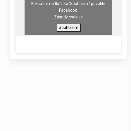
Kliknutím na tlačítko 'Souhlasím' povolíte
Facebook
Zásady cookies
Souhlasím