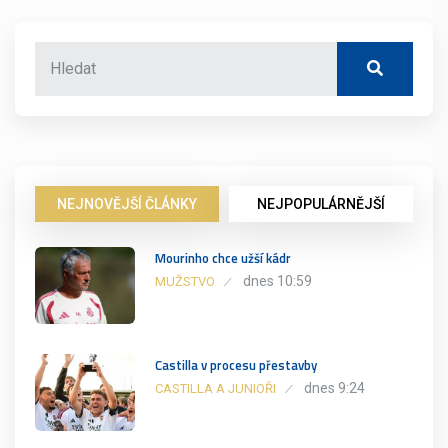
NEJNOVĚJŠÍ ČLÁNKY
NEJPOPULÁRNĚJŠÍ
Mourinho chce užší kádr
dnes 10:59
MUŽSTVO
Castilla v procesu přestavby
dnes 9:24
CASTILLA A JUNIOŘI