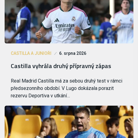
CASTILLA A JUNIOŘI
6. srpna 2026
Castilla vyhrála druhý přípravný zápas
Real Madrid Castilla má za sebou druhý test v rámci
předsezonního období. V Lugo dokázala porazit
rezervu Deportiva v utkání…