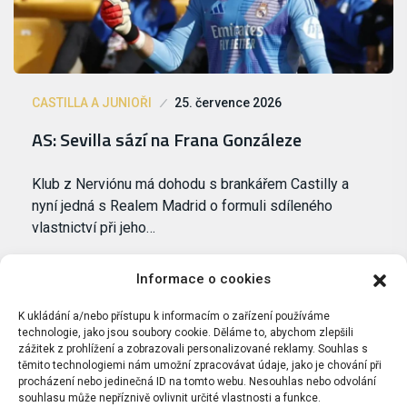
CASTILLA A JUNIOŘI
25. července 2026
AS: Sevilla sází na Frana Gonzáleze
Klub z Nerviónu má dohodu s brankářem Castilly a
nyní jedná s Realem Madrid o formuli sdíleného
vlastnictví při jeho…
Informace o cookies
K ukládání a/nebo přístupu k informacím o zařízení používáme
technologie, jako jsou soubory cookie. Děláme to, abychom zlepšili
zážitek z prohlížení a zobrazovali personalizované reklamy. Souhlas s
těmito technologiemi nám umožní zpracovávat údaje, jako je chování při
procházení nebo jedinečná ID na tomto webu. Nesouhlas nebo odvolání
souhlasu může nepříznivě ovlivnit určité vlastnosti a funkce.