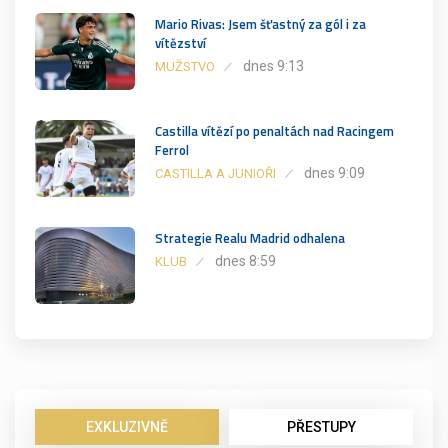
Mario Rivas: Jsem šťastný za gól i za
vítězství
dnes 9:13
MUŽSTVO
Castilla vítězí po penaltách nad Racingem
Ferrol
dnes 9:09
CASTILLA A JUNIOŘI
Strategie Realu Madrid odhalena
dnes 8:59
KLUB
EXKLUZIVNĚ
PŘESTUPY