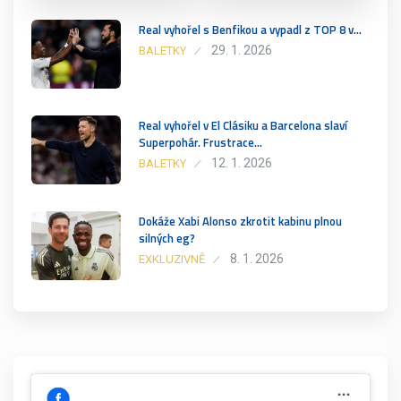
Real vyhořel s Benfikou a vypadl z TOP 8 v…
29. 1. 2026
BALETKY
Real vyhořel v El Clásiku a Barcelona slaví
Superpohár. Frustrace…
12. 1. 2026
BALETKY
Dokáže Xabi Alonso zkrotit kabinu plnou
silných eg?
8. 1. 2026
EXKLUZIVNĚ