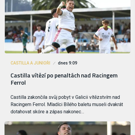
CASTILLA A JUNIOŘI
dnes 9:09
Castilla vítězí po penaltách nad Racingem
Ferrol
Castilla zakončila svůj pobyt v Galicii vítězstvím nad
Racingem Ferrol. Mladíci Bílého baletu museli dvakrát
dotahovat skóre a zápas nakonec…