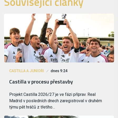
Související články
CASTILLA A JUNIOŘI
dnes 9:24
Castilla v procesu přestavby
Projekt Castilla 2026/27 je ve fázi příprav. Real
Madrid v posledních dnech zaregistroval v druhém
týmu pět hráčů z třetího…