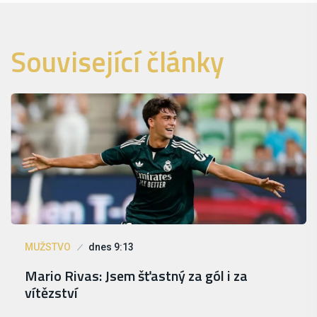
Související články
MUŽSTVO
dnes 9:13
Mario Rivas: Jsem šťastný za gól i za
vítězství