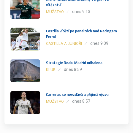
vítězství
dnes 9:13
MUŽSTVO
Castilla vítězí po penaltách nad Racingem
Ferrol
dnes 9:09
CASTILLA A JUNIOŘI
Strategie Realu Madrid odhalena
dnes 8:59
KLUB
Carreras se nevzdává a přijímá výzvu
dnes 8:57
MUŽSTVO