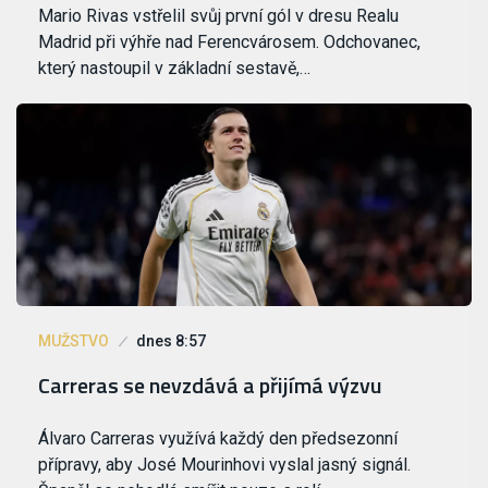
Mario Rivas vstřelil svůj první gól v dresu Realu
Madrid při výhře nad Ferencvárosem. Odchovanec,
který nastoupil v základní sestavě,…
MUŽSTVO
dnes 8:57
Carreras se nevzdává a přijímá výzvu
Álvaro Carreras využívá každý den předsezonní
přípravy, aby José Mourinhovi vyslal jasný signál.