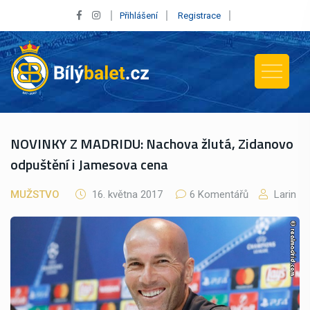
Přihlášení
Registrace
NOVINKY Z MADRIDU: Nachova žlutá, Zidanovo
odpuštění i Jamesova cena
MUŽSTVO
16. května 2017
6 Komentářů
Larin