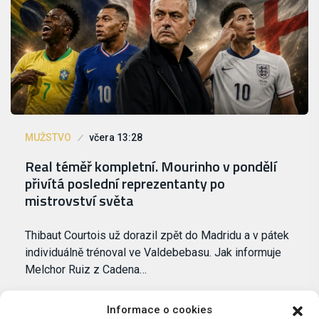
MUŽSTVO
včera 13:28
Real téměř kompletní. Mourinho v pondělí
přivítá poslední reprezentanty po
mistrovství světa
Thibaut Courtois už dorazil zpět do Madridu a v pátek
individuálně trénoval ve Valdebebasu. Jak informuje
Melchor Ruiz z Cadena…
Informace o cookies