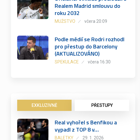
Realem Madrid smlouvu do
roku 2032
MUŽSTVO
včera 20:09
Podle médií se Rodri rozhodl
pro přestup do Barcelony
(AKTUALIZOVÁNO)
SPEKULACE
včera 16:30
EXKLUZIVNĚ
PŘESTUPY
Real vyhořel s Benfikou a
vypadl z TOP 8 v…
BALETKY
29. 1. 2026