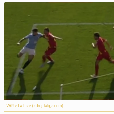
VAR v La Lize (zdroj: laliga.com)