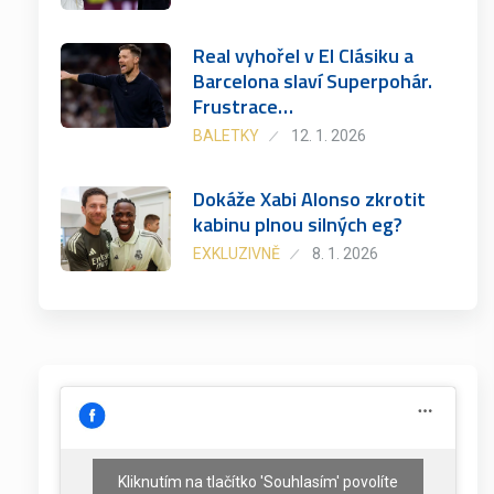
Real vyhořel v El Clásiku a
Barcelona slaví Superpohár.
Frustrace…
BALETKY
12. 1. 2026
Dokáže Xabi Alonso zkrotit
kabinu plnou silných eg?
EXKLUZIVNĚ
8. 1. 2026
Kliknutím na tlačítko 'Souhlasím' povolíte