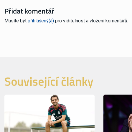
Přidat komentář
Musíte být
přihlášený(á)
pro viditelnost a vložení komentářů.
Související články