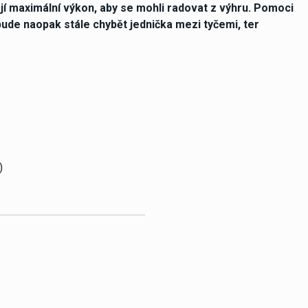
dají maximální výkon, aby se mohli radovat z výhru. Pomoci
de naopak stále chybět jednička mezi tyčemi, ter
)