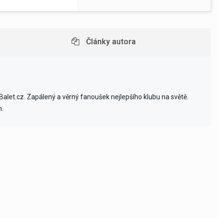
Články autora
alet.cz. Zapálený a věrný fanoušek nejlepšího klubu na světě.
h.