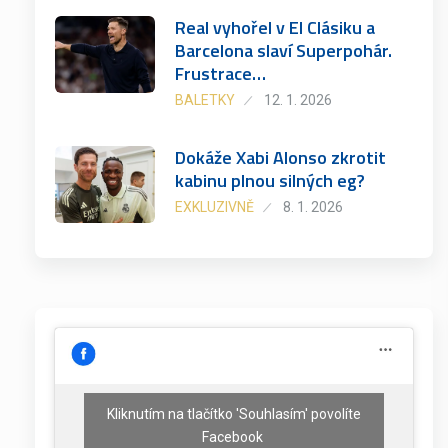
Real vyhořel v El Clásiku a
Barcelona slaví Superpohár.
Frustrace…
BALETKY
12. 1. 2026
Dokáže Xabi Alonso zkrotit
kabinu plnou silných eg?
EXKLUZIVNĚ
8. 1. 2026
Kliknutím na tlačítko 'Souhlasím' povolíte
Facebook