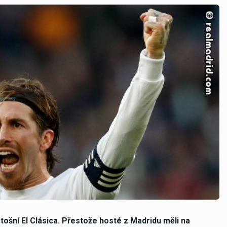
ošní El Clásica. Přestože hosté z Madridu měli na