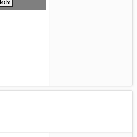
lasím