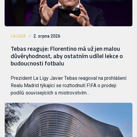
LA LIGA
2. srpna 2026
Tebas reaguje: Florentino má už jen malou
důvěryhodnost, aby ostatním udílel lekce o
budoucnosti fotbalu
Prezident La Ligy Javier Tebas reagoval na prohlášení
Realu Madrid týkající se rozhodnutí FIFA o prodeji
podílů souvisejících s mistrovstvím…