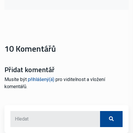
10 Komentářů
Přidat komentář
Musíte být
přihlášený(á)
pro viditelnost a vložení
komentářů.