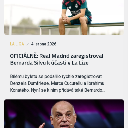
LA LIGA
4. srpna 2026
OFICIÁLNĚ: Real Madrid zaregistroval
Bernarda Silvu k účasti v La Lize
Bílému byletu se podařilo rychle zaregistrovat
Denzela Dumfriese, Marca Cucurellu a Ibrahimu
Konatého. Nyní se k nim přidává také Bernardo…