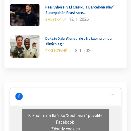
Real vyhořel v El Clásiku a Barcelona slaví
Superpohár. Frustrace…
12. 1. 2026
BALETKY
Dokáže Xabi Alonso zkrotit kabinu plnou
silných eg?
8. 1. 2026
EXKLUZIVNĚ
Kliknutím na tlačítko 'Souhlasím' povolíte
Facebook
Zásady cookies