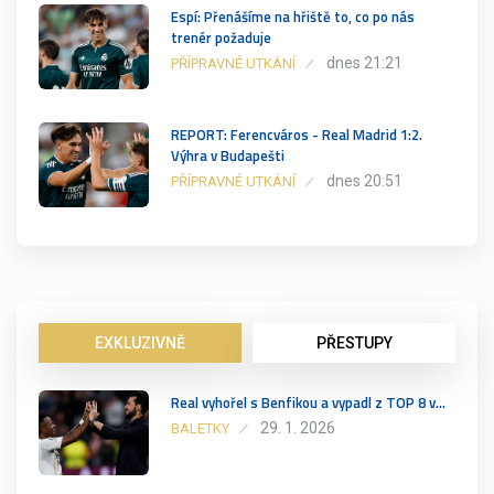
Espí: Přenášíme na hřiště to, co po nás
trenér požaduje
dnes 21:21
PŘÍPRAVNÉ UTKÁNÍ
REPORT: Ferencváros - Real Madrid 1:2.
Výhra v Budapešti
dnes 20:51
PŘÍPRAVNÉ UTKÁNÍ
EXKLUZIVNĚ
PŘESTUPY
Real vyhořel s Benfikou a vypadl z TOP 8 v…
29. 1. 2026
BALETKY