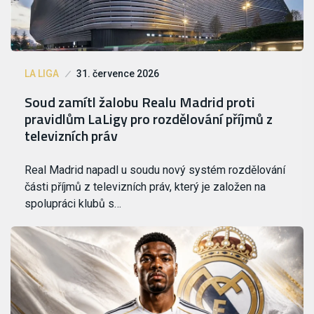
LA LIGA
31. července 2026
Soud zamítl žalobu Realu Madrid proti
pravidlům LaLigy pro rozdělování příjmů z
televizních práv
Real Madrid napadl u soudu nový systém rozdělování
části příjmů z televizních práv, který je založen na
spolupráci klubů s…