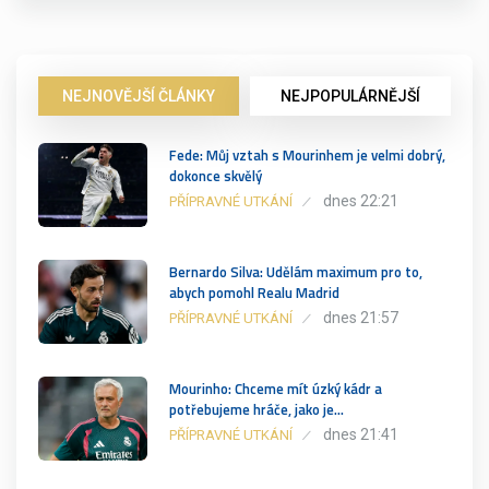
NEJNOVĚJŠÍ ČLÁNKY
NEJPOPULÁRNĚJŠÍ
Fede: Můj vztah s Mourinhem je velmi dobrý,
dokonce skvělý
dnes 22:21
PŘÍPRAVNÉ UTKÁNÍ
Bernardo Silva: Udělám maximum pro to,
abych pomohl Realu Madrid
dnes 21:57
PŘÍPRAVNÉ UTKÁNÍ
Mourinho: Chceme mít úzký kádr a
potřebujeme hráče, jako je…
dnes 21:41
PŘÍPRAVNÉ UTKÁNÍ