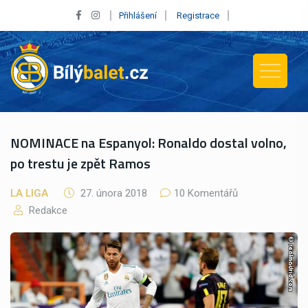
Přihlášení
Registrace
NOMINACE na Espanyol: Ronaldo dostal volno,
po trestu je zpět Ramos
LA LIGA
27. února 2018
10 Komentářů
Redakce