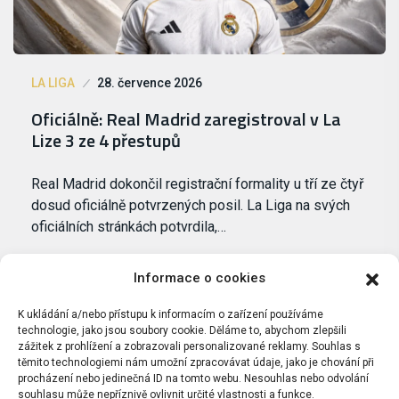
LA LIGA
28. července 2026
Oficiálně: Real Madrid zaregistroval v La
Lize 3 ze 4 přestupů
Real Madrid dokončil registrační formality u tří ze čtyř
dosud oficiálně potvrzených posil. La Liga na svých
oficiálních stránkách potvrdila,…
Informace o cookies
K ukládání a/nebo přístupu k informacím o zařízení používáme
technologie, jako jsou soubory cookie. Děláme to, abychom zlepšili
zážitek z prohlížení a zobrazovali personalizované reklamy. Souhlas s
těmito technologiemi nám umožní zpracovávat údaje, jako je chování při
procházení nebo jedinečná ID na tomto webu. Nesouhlas nebo odvolání
souhlasu může nepříznivě ovlivnit určité vlastnosti a funkce.