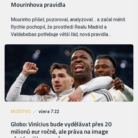
Mourinhova pravidla
Mourinho přišel, pozoroval, analyzoval… a začal měnit.
Rychle pochopil, že prostředí Realu Madrid a
Valdebebas potřebuje větší řád, nová pravidla…
MUŽSTVO
včera 7:22
Globo: Vinícius bude vydělávat přes 20
milionů eur ročně, ale práva na image