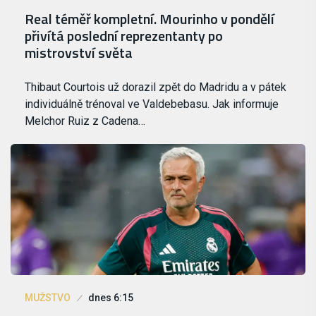
Real téměř kompletní. Mourinho v pondělí
přivítá poslední reprezentanty po
mistrovství světa
Thibaut Courtois už dorazil zpět do Madridu a v pátek
individuálně trénoval ve Valdebebasu. Jak informuje
Melchor Ruiz z Cadena…
MUŽSTVO
dnes 6:15