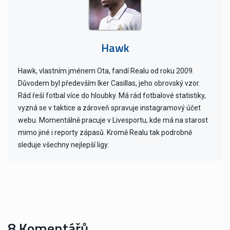
Hawk
Hawk, vlastním jménem Ota, fandí Realu od roku 2009.
Důvodem byl především Iker Casillas, jeho obrovský vzor.
Rád řeší fotbal více do hloubky. Má rád fotbalové statistiky,
vyzná se v taktice a zároveň spravuje instagramový účet
webu. Momentálně pracuje v Livesportu, kde má na starost
mimo jiné i reporty zápasů. Kromě Realu tak podrobně
sleduje všechny nejlepší ligy.
8 Komentářů