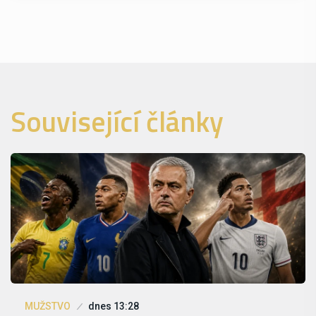
Související články
MUŽSTVO
dnes 13:28