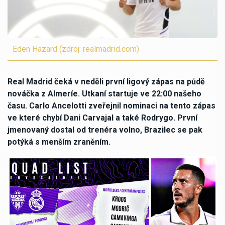
Eden Hazard (zdroj: realmadrid.com)
Real Madrid čeká v neděli první ligový zápas na půdě
nováčka z Almeríe. Utkaní startuje ve 22:00 našeho
času. Carlo Ancelotti zveřejnil nominaci na tento zápas
ve které chybí Dani Carvajal a také Rodrygo. První
jmenovaný dostal od trenéra volno, Brazilec se pak
potýká s menším zraněním.