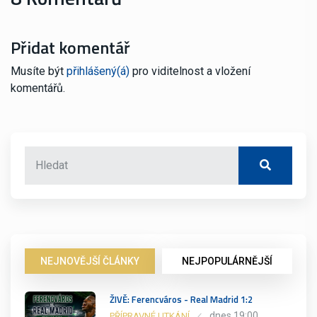
Přidat komentář
Musíte být
přihlášený(á)
pro viditelnost a vložení
komentářů.
NEJNOVĚJŠÍ ČLÁNKY
NEJPOPULÁRNĚJŠÍ
ŽIVĚ: Ferencváros - Real Madrid 1:2
dnes 19:00
PŘÍPRAVNÉ UTKÁNÍ