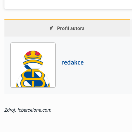
Profil autora
redakce
Zdroj: fcbarcelona.com