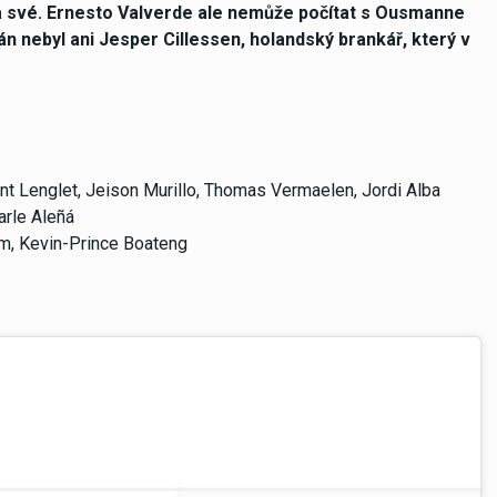
y za své. Ernesto Valverde ale nemůže počítat s Ousmanne
n nebyl ani Jesper Cillessen, holandský brankář, který v
nt Lenglet, Jeison Murillo, Thomas Vermaelen, Jordi Alba
Carle Aleñá
om, Kevin-Prince Boateng