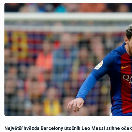
Největší hvězda Barcelony útočník Leo Messi stihne oček