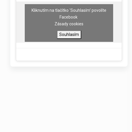
Kliknutím na tlačítko 'Souhlasím' povolíte
Facebook
Zásady cookies
Souhlasím