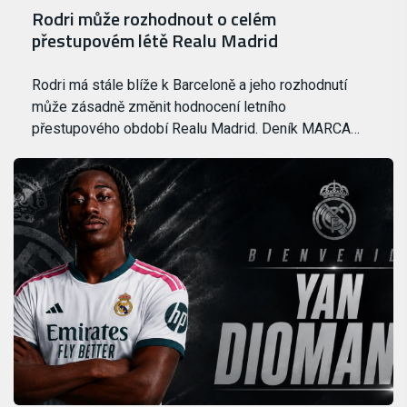
Rodri může rozhodnout o celém
přestupovém létě Realu Madrid
Rodri má stále blíže k Barceloně a jeho rozhodnutí
může zásadně změnit hodnocení letního
přestupového období Realu Madrid. Deník MARCA…