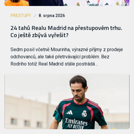
PŘESTUPY
8. srpna 2026
24 tahů Realu Madrid na přestupovém trhu.
Co ještě zbývá vyřešit?
Sedm posil včetně Mourinha, výrazné příjmy z prodeje
odchovanců, ale také přetrvávající problém. Bez
Rodriho totiž Real Madrid stále postrádá…