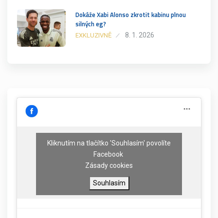
Dokáže Xabi Alonso zkrotit kabinu plnou
silných eg?
8. 1. 2026
EXKLUZIVNĚ
Kliknutím na tlačítko 'Souhlasím' povolíte
Facebook
Zásady cookies
Souhlasím