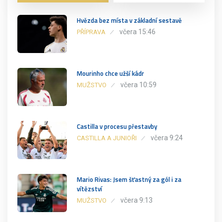
Hvězda bez místa v základní sestavě
včera 15:46
PŘÍPRAVA
Mourinho chce užší kádr
včera 10:59
MUŽSTVO
Castilla v procesu přestavby
včera 9:24
CASTILLA A JUNIOŘI
Mario Rivas: Jsem šťastný za gól i za
vítězství
včera 9:13
MUŽSTVO