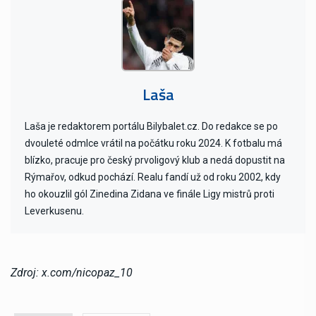
Laša
Laša je redaktorem portálu Bilybalet.cz. Do redakce se po
dvouleté odmlce vrátil na počátku roku 2024. K fotbalu má
blízko, pracuje pro český prvoligový klub a nedá dopustit na
Rýmařov, odkud pochází. Realu fandí už od roku 2002, kdy
ho okouzlil gól Zinedina Zidana ve finále Ligy mistrů proti
Leverkusenu.
Zdroj: x.com/nicopaz_10