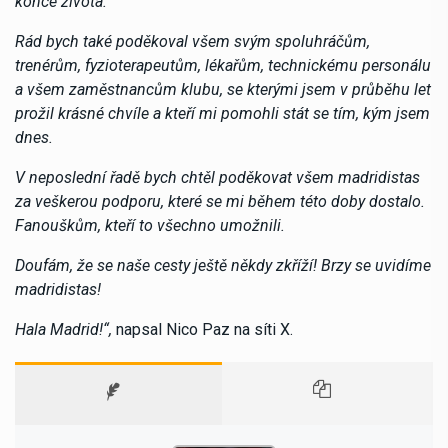
konce života.
Rád bych také poděkoval všem svým spoluhráčům,
trenérům, fyzioterapeutům, lékařům, technickému personálu
a všem zaměstnancům klubu, se kterými jsem v průběhu let
prožil krásné chvíle a kteří mi pomohli stát se tím, kým jsem
dnes.
V neposlední řadě bych chtěl poděkovat všem madridistas
za veškerou podporu, které se mi během této doby dostalo.
Fanouškům, kteří to všechno umožnili.
Doufám, že se naše cesty ještě někdy zkříží! Brzy se uvidíme
madridistas!
Hala Madrid!“,
napsal Nico Paz na síti X.