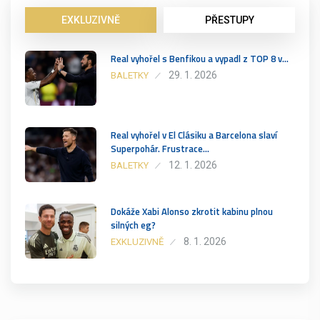
EXKLUZIVNĚ
PŘESTUPY
Real vyhořel s Benfikou a vypadl z TOP 8 v…
29. 1. 2026
BALETKY
Real vyhořel v El Clásiku a Barcelona slaví
Superpohár. Frustrace…
12. 1. 2026
BALETKY
Dokáže Xabi Alonso zkrotit kabinu plnou
silných eg?
8. 1. 2026
EXKLUZIVNĚ