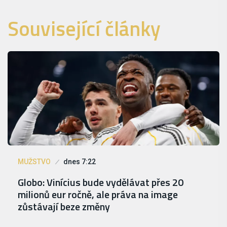
Související články
MUŽSTVO
dnes 7:22
Globo: Vinícius bude vydělávat přes 20
milionů eur ročně, ale práva na image
zůstávají beze změny