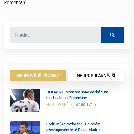
komentářů.
NEJNOVĚJŠÍ ČLÁNKY
NEJPOPULÁRNĚJŠÍ
OFICIÁLNĚ: Mastantuono odchází na
hostování do Fiorentiny
dnes 17:19
HOSTOVÁNÍ
Rodri může rozhodnout o celém
přestupovém létě Realu Madrid