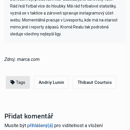
Rád řeší fotbal více do hloubky. Má rád fotbalové statistiky,
vyzná se v taktice a zároveň spravuje instagramový účet
webu. Momentálně pracuje v Livesportu, kde má na starost
mimo jiné i reporty zápasů. Kromě Realu tak podrobně
sleduje všechny nejlepší ligy.
Zdroj: marca.com
Tags
Andriy Lunin
Thibaut Courtois
Přidat komentář
Musíte být
přihlášený(á)
pro viditelnost a vložení