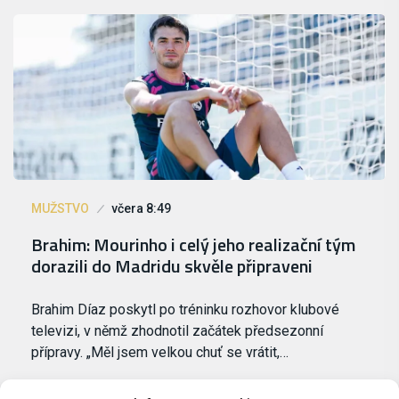
MUŽSTVO
včera 8:49
Brahim: Mourinho i celý jeho realizační tým
dorazili do Madridu skvěle připraveni
Brahim Díaz poskytl po tréninku rozhovor klubové
televizi, v němž zhodnotil začátek předsezonní
přípravy. „Měl jsem velkou chuť se vrátit,…