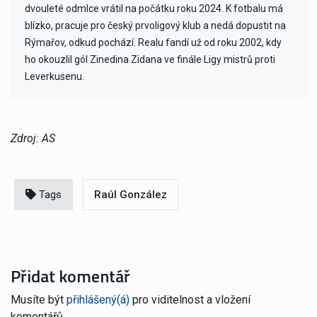
dvouleté odmlce vrátil na počátku roku 2024. K fotbalu má
blízko, pracuje pro český prvoligový klub a nedá dopustit na
Rýmařov, odkud pochází. Realu fandí už od roku 2002, kdy
ho okouzlil gól Zinedina Zidana ve finále Ligy mistrů proti
Leverkusenu.
Zdroj: AS
Tags
Raúl González
Přidat komentář
Musíte být
přihlášený(á)
pro viditelnost a vložení
komentářů.