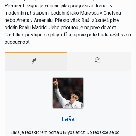
Premier League je vnímán jako progresivní trenér s
moderním přístupem, podobně jako Maresca v Chelsea
nebo Arteta v Arsenalu. Přesto však Raúl zůstává plně
oddán Realu Madrid. Jeho prioritou je nejprve dovést
Castillu k postupu do play-off a teprve poté bude řešit svou
budoucnost.
Laša
Laša je redaktorem portálu Bilybalet.cz. Do redakce se po