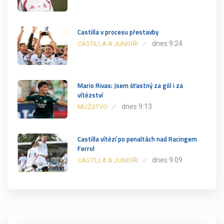
Castilla v procesu přestavby
dnes 9:24
CASTILLA A JUNIOŘI
Mario Rivas: Jsem šťastný za gól i za
vítězství
dnes 9:13
MUŽSTVO
Castilla vítězí po penaltách nad Racingem
Ferrol
dnes 9:09
CASTILLA A JUNIOŘI