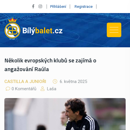
Přihlášení
Registrace
Několik evropských klubů se zajímá o
angažování Raúla
CASTILLA A JUNIOŘI
6. května 2025
0 Komentářů
Laša