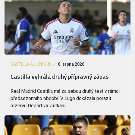
CASTILLA A JUNIOŘI
6. srpna 2026
Castilla vyhrála druhý přípravný zápas
Real Madrid Castilla má za sebou druhý test v rámci
předsezonního období. V Lugo dokázala porazit
rezervu Deportiva v utkání…