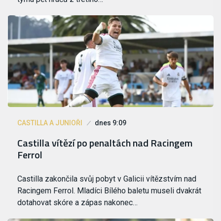
CASTILLA A JUNIOŘI
dnes 9:09
Castilla vítězí po penaltách nad Racingem
Ferrol
Castilla zakončila svůj pobyt v Galicii vítězstvím nad
Racingem Ferrol. Mladíci Bílého baletu museli dvakrát
dotahovat skóre a zápas nakonec…