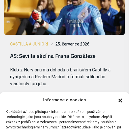
CASTILLA A JUNIOŘI
25. července 2026
AS: Sevilla sází na Frana Gonzáleze
Klub z Nerviónu má dohodu s brankářem Castilly a
nyní jedná s Realem Madrid o formuli sdíleného
vlastnictví při jeho…
Informace o cookies
K ukládání a/nebo přístupu k informacím o zařízení používáme
technologie, jako jsou soubory cookie. Děláme to, abychom zlepšili
zážitek z prohlížení a zobrazovali personalizované reklamy. Souhlas s
těmito technologiemi nám umožní zpracovávat údaje, jako je chování při