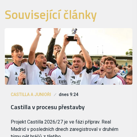
Související články
CASTILLA A JUNIOŘI
dnes 9:24
Castilla v procesu přestavby
Projekt Castilla 2026/27 je ve fázi příprav. Real
Madrid v posledních dnech zaregistroval v druhém
týmu pět hráčů z třetího…