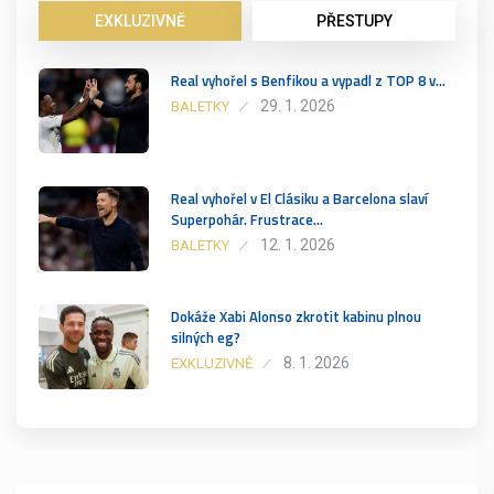
EXKLUZIVNĚ
PŘESTUPY
Real vyhořel s Benfikou a vypadl z TOP 8 v…
29. 1. 2026
BALETKY
Real vyhořel v El Clásiku a Barcelona slaví
Superpohár. Frustrace…
12. 1. 2026
BALETKY
Dokáže Xabi Alonso zkrotit kabinu plnou
silných eg?
8. 1. 2026
EXKLUZIVNĚ