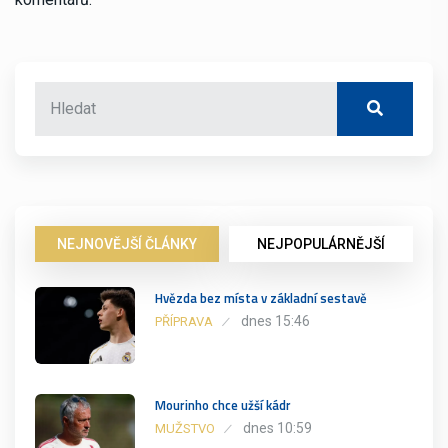
NEJNOVĚJŠÍ ČLÁNKY
NEJPOPULÁRNĚJŠÍ
Hvězda bez místa v základní sestavě
dnes 15:46
PŘÍPRAVA
Mourinho chce užší kádr
dnes 10:59
MUŽSTVO