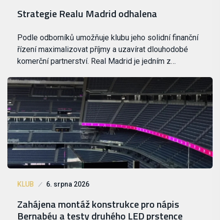
Strategie Realu Madrid odhalena
Podle odborníků umožňuje klubu jeho solidní finanční
řízení maximalizovat příjmy a uzavírat dlouhodobé
komerční partnerství. Real Madrid je jedním z…
KLUB
6. srpna 2026
Zahájena montáž konstrukce pro nápis
Bernabéu a testy druhého LED prstence