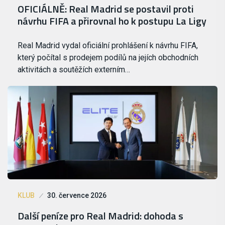
OFICIÁLNĚ: Real Madrid se postavil proti
návrhu FIFA a přirovnal ho k postupu La Ligy
Real Madrid vydal oficiální prohlášení k návrhu FIFA,
který počítal s prodejem podílů na jejích obchodních
aktivitách a soutěžích externím…
KLUB
30. července 2026
Další peníze pro Real Madrid: dohoda s