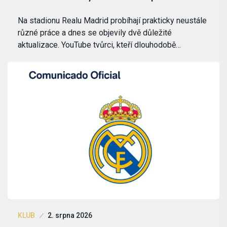
Na stadionu Realu Madrid probíhají prakticky neustále
různé práce a dnes se objevily dvě důležité
aktualizace. YouTube tvůrci, kteří dlouhodobě…
KLUB
2. srpna 2026