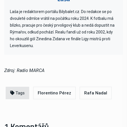
Laša je redaktorem portálu Bilybalet.cz. Do redakce se po
dvouleté odmlce vrátil na počátku roku 2024. K fotbalu má
blízko, pracuje pro český prvoligový klub a nedá dopustit na
Rýmařov, odkud pochází. Realu fandí už od roku 2002, kdy
ho okouzlil gól Zinedina Zidana ve finále Ligy mistrů proti
Leverkusenu.
Zdroj: Radio MARCA
Tags
Florentino Pérez
Rafa Nadal
1 Komentářů