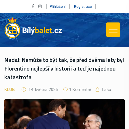
Přihlášení
Registrace
Nadal: Nemůže to být tak, že před dvěma lety byl
Florentino nejlepší v historii a teď je najednou
katastrofa
KLUB
14. května 2026
1 Komentář
Laša