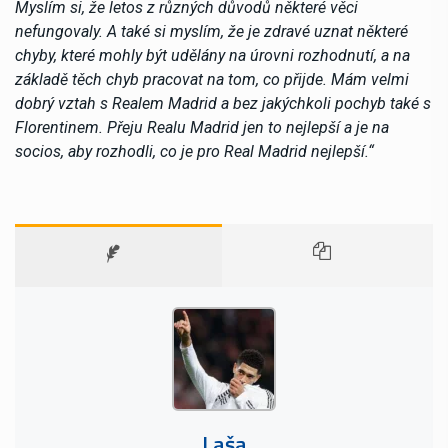
Myslím si, že letos z různých důvodů některé věci
nefungovaly. A také si myslím, že je zdravé uznat některé
chyby, které mohly být udělány na úrovni rozhodnutí, a na
základě těch chyb pracovat na tom, co přijde. Mám velmi
dobrý vztah s Realem Madrid a bez jakýchkoli pochyb také s
Florentinem. Přeju Realu Madrid jen to nejlepší a je na
socios, aby rozhodli, co je pro Real Madrid nejlepší.“
Laša