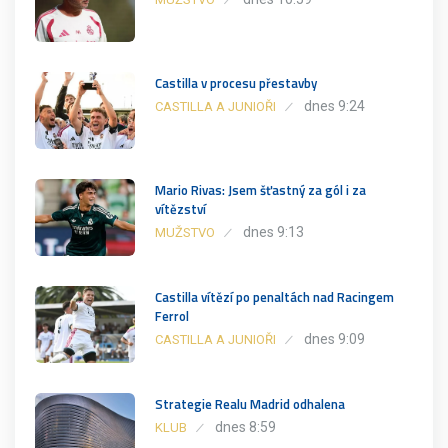
Castilla v procesu přestavby
dnes 9:24
CASTILLA A JUNIOŘI
Mario Rivas: Jsem šťastný za gól i za
vítězství
dnes 9:13
MUŽSTVO
Castilla vítězí po penaltách nad Racingem
Ferrol
dnes 9:09
CASTILLA A JUNIOŘI
Strategie Realu Madrid odhalena
dnes 8:59
KLUB