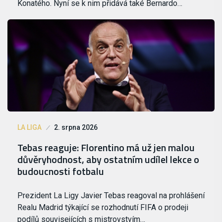
Konatého. Nyní se k nim přidává také Bernardo…
LA LIGA
2. srpna 2026
Tebas reaguje: Florentino má už jen malou
důvěryhodnost, aby ostatním udílel lekce o
budoucnosti fotbalu
Prezident La Ligy Javier Tebas reagoval na prohlášení
Realu Madrid týkající se rozhodnutí FIFA o prodeji
podílů souvisejících s mistrovstvím…