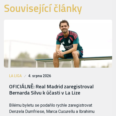
Související články
LA LIGA
4. srpna 2026
OFICIÁLNĚ: Real Madrid zaregistroval
Bernarda Silvu k účasti v La Lize
Bílému byletu se podařilo rychle zaregistrovat
Denzela Dumfriese, Marca Cucurellu a Ibrahimu