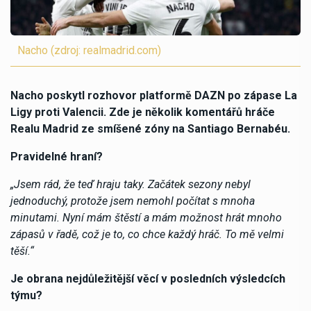
Nacho (zdroj: realmadrid.com)
Nacho poskytl rozhovor platformě DAZN po zápase La
Ligy proti Valencii. Zde je několik komentářů hráče
Realu Madrid ze smíšené zóny na Santiago Bernabéu.
Pravidelné hraní?
„Jsem rád, že teď hraju taky. Začátek sezony nebyl
jednoduchý, protože jsem nemohl počítat s mnoha
minutami. Nyní mám štěstí a mám možnost hrát mnoho
zápasů v řadě, což je to, co chce každý hráč. To mě velmi
těší.“
Je obrana nejdůležitější věcí v posledních výsledcích
týmu?