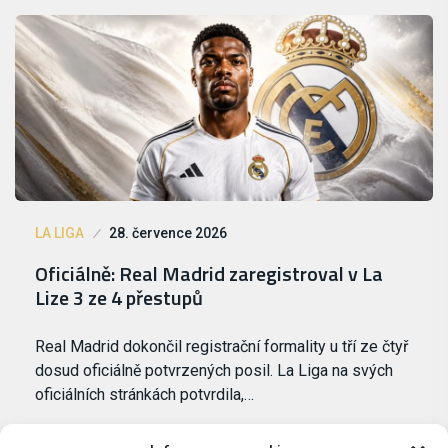
LA LIGA
28. července 2026
Oficiálně: Real Madrid zaregistroval v La
Lize 3 ze 4 přestupů
Real Madrid dokončil registrační formality u tří ze čtyř
dosud oficiálně potvrzených posil. La Liga na svých
oficiálních stránkách potvrdila,…