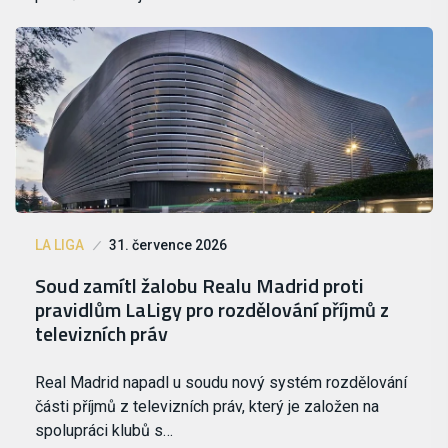
LA LIGA
31. července 2026
Soud zamítl žalobu Realu Madrid proti
pravidlům LaLigy pro rozdělování příjmů z
televizních práv
Real Madrid napadl u soudu nový systém rozdělování
části příjmů z televizních práv, který je založen na
spolupráci klubů s…