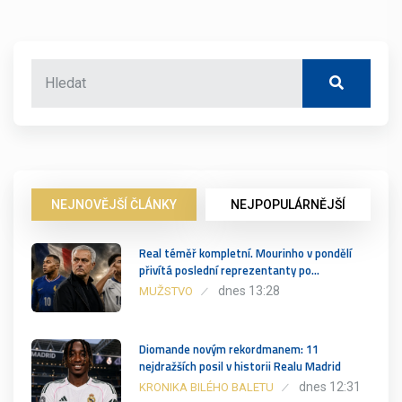
NEJNOVĚJŠÍ ČLÁNKY
NEJPOPULÁRNĚJŠÍ
Real téměř kompletní. Mourinho v pondělí
přivítá poslední reprezentanty po…
dnes 13:28
MUŽSTVO
Diomande novým rekordmanem: 11
nejdražších posil v historii Realu Madrid
dnes 12:31
KRONIKA BILÉHO BALETU