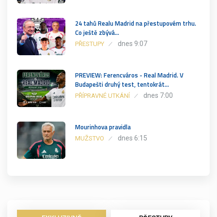
24 tahů Realu Madrid na přestupovém trhu.
Co ještě zbývá…
dnes 9:07
PŘESTUPY
PREVIEW: Ferencváros - Real Madrid. V
Budapešti druhý test, tentokrát…
dnes 7:00
PŘÍPRAVNÉ UTKÁNÍ
Mourinhova pravidla
dnes 6:15
MUŽSTVO