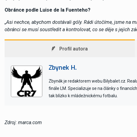
Obránce podle Luise de la Fuenteho?
„Asi nechce, abychom dostávali góly. Rádi útočíme, jsme na mí
obránci se musí soustředit a kontrolovat, co se děje s jejich zá
Profil autora
Zbynek H.
Zbyněk je redaktorem webu Bilybalet.cz. Realu 
finále LM. Specializuje se na články o financí
tak blízko k mládežnickému fotbalu.
Zdroj: marca.com