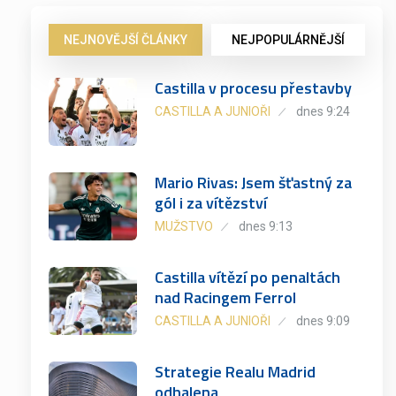
NEJNOVĚJŠÍ ČLÁNKY
NEJPOPULÁRNĚJŠÍ
Castilla v procesu přestavby
CASTILLA A JUNIOŘI
dnes 9:24
Mario Rivas: Jsem šťastný za
gól i za vítězství
MUŽSTVO
dnes 9:13
Castilla vítězí po penaltách
nad Racingem Ferrol
CASTILLA A JUNIOŘI
dnes 9:09
Strategie Realu Madrid
odhalena