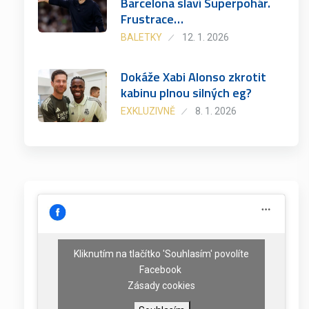
Barcelona slaví Superpohár.
Frustrace…
BALETKY
12. 1. 2026
Dokáže Xabi Alonso zkrotit
kabinu plnou silných eg?
EXKLUZIVNĚ
8. 1. 2026
Kliknutím na tlačítko 'Souhlasím' povolíte
Facebook
Zásady cookies