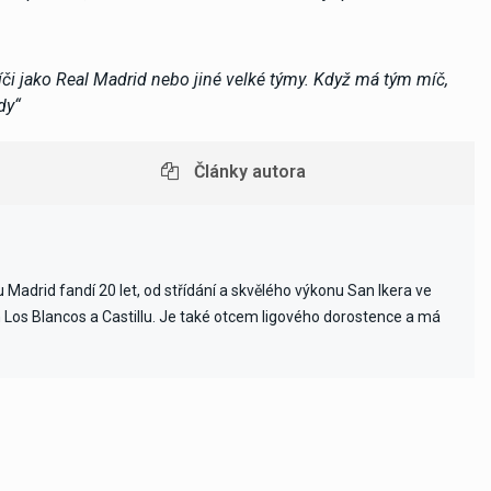
či jako Real Madrid nebo jiné velké týmy. Když má tým míč,
dy“
Články autora
Madrid fandí 20 let, od střídání a skvělého výkonu San Ikera ve
ch Los Blancos a Castillu. Je také otcem ligového dorostence a má