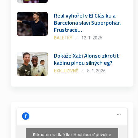
Real vyhořel v El Clásiku a
Barcelona slaví Superpohár.
Frustrace…
BALETKY
12. 1. 2026
Dokáže Xabi Alonso zkrotit
kabinu plnou silných eg?
EXKLUZIVNĚ
8. 1. 2026
Kliknutím na tlačítko 'Souhlasím' povolíte