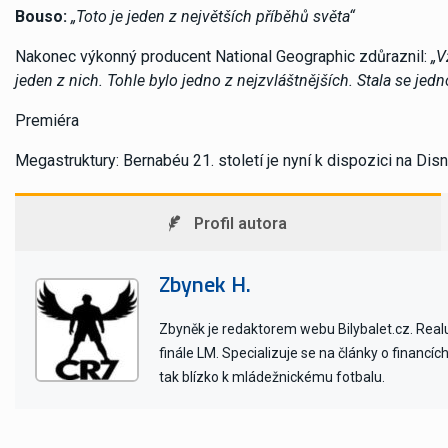
Bouso:
„Toto je jeden z největších příběhů světa“
Nakonec výkonný producent National Geographic zdůraznil:
„Vž
jeden z nich. Tohle bylo jedno z nejzvláštnějších. Stala se jed
Premiéra
Megastruktury: Bernabéu 21. století je nyní k dispozici na Dis
Profil autora
Zbynek H.
Zbyněk je redaktorem webu Bilybalet.cz. Realu 
finále LM. Specializuje se na články o financí
tak blízko k mládežnickému fotbalu.