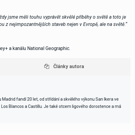
dy jsme měli touhu vyprávět skvělé příběhy o světě a toto je
nou z nejimpozantnějších staveb nejen v Evropě, ale na světě.“
ney+ a kanálu National Geographic.
Články autora
Madrid fandí 20 let, od střídání a skvělého výkonu San Ikera ve
ch Los Blancos a Castillu. Je také otcem ligového dorostence a má