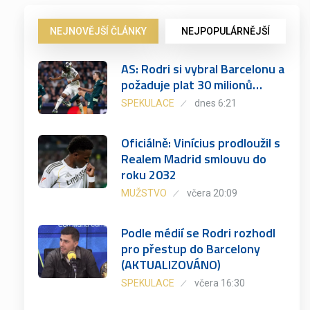
NEJNOVĚJŠÍ ČLÁNKY
NEJPOPULÁRNĚJŠÍ
AS: Rodri si vybral Barcelonu a
požaduje plat 30 milionů…
SPEKULACE
dnes 6:21
Oficiálně: Vinícius prodloužil s
Realem Madrid smlouvu do
roku 2032
MUŽSTVO
včera 20:09
Podle médií se Rodri rozhodl
pro přestup do Barcelony
(AKTUALIZOVÁNO)
SPEKULACE
včera 16:30