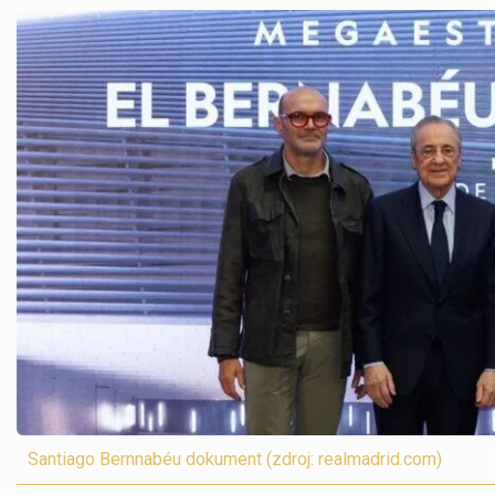
Santiago Bernnabéu dokument (zdroj: realmadrid.com)