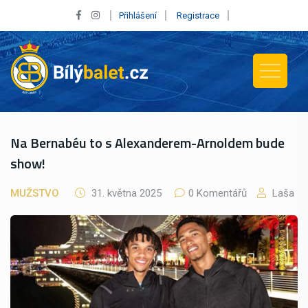
Přihlášení
Registrace
Na Bernabéu to s Alexanderem-Arnoldem bude
show!
MUŽSTVO
31. května 2025
0 Komentářů
Laša