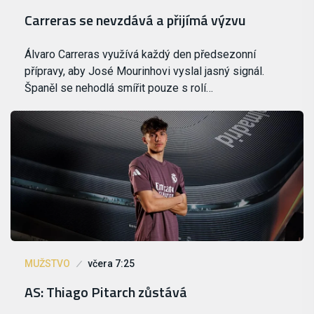
Carreras se nevzdává a přijímá výzvu
Álvaro Carreras využívá každý den předsezonní
přípravy, aby José Mourinhovi vyslal jasný signál.
Španěl se nehodlá smířit pouze s rolí…
MUŽSTVO
včera 7:25
AS: Thiago Pitarch zůstává