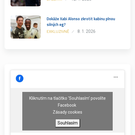
Dokáže Xabi Alonso zkrotit kabinu plnou
silných eg?
8. 1. 2026
EXKLUZIVNĚ
Kliknutím na tlačítko 'Souhlasím' povolíte
Facebook
Zásady cookies
Souhlasím