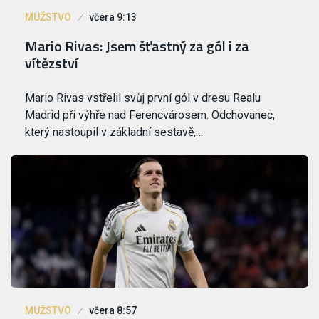
MUŽSTVO
včera 9:13
Mario Rivas: Jsem šťastný za gól i za
vítězství
Mario Rivas vstřelil svůj první gól v dresu Realu
Madrid při výhře nad Ferencvárosem. Odchovanec,
který nastoupil v základní sestavě,…
MUŽSTVO
včera 8:57