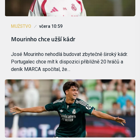
MUŽSTVO
včera 10:59
Mourinho chce užší kádr
José Mourinho nehodlá budovat zbytečně široký kádr.
Portugalec chce mít k dispozici přibližně 20 hráčů a
deník MARCA spočítal, že…