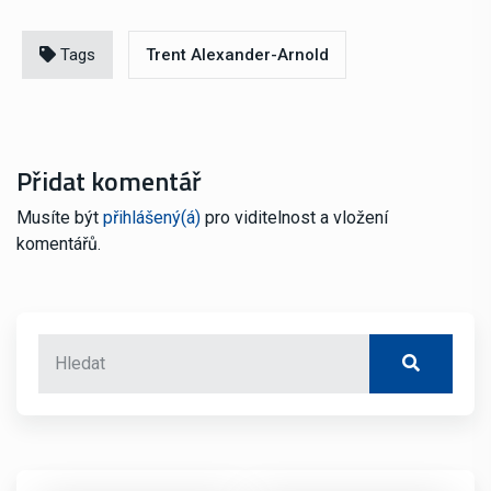
Tags
Trent Alexander-Arnold
Přidat komentář
Musíte být
přihlášený(á)
pro viditelnost a vložení
komentářů.