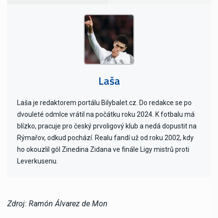
Laša
Laša je redaktorem portálu Bilybalet.cz. Do redakce se po
dvouleté odmlce vrátil na počátku roku 2024. K fotbalu má
blízko, pracuje pro český prvoligový klub a nedá dopustit na
Rýmařov, odkud pochází. Realu fandí už od roku 2002, kdy
ho okouzlil gól Zinedina Zidana ve finále Ligy mistrů proti
Leverkusenu.
Zdroj: Ramón Álvarez de Mon