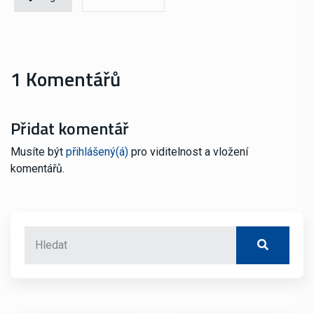
1 Komentářů
Přidat komentář
Musíte být
přihlášený(á)
pro viditelnost a vložení
komentářů.