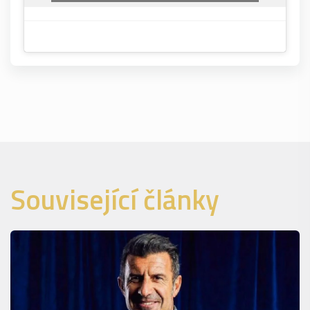
Související články