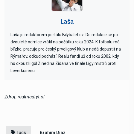
Laša
Laša je redaktorem portálu Bilybalet.cz. Do redakce se po
dvouleté odmlce vrátil na počátku roku 2024. K fotbalu má
blízko, pracuje pro český prvoligový klub a nedá dopustit na
Rýmařov, odkud pochází. Realu fandí už od roku 2002, kdy
ho okouzlil gól Zinedina Zidana ve finále Ligy mistrů proti
Leverkusenu.
Zdroj: realmadryt.pl
Tags
Brahim Díaz