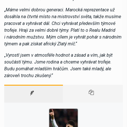
„
Máme velmi dobrou generaci. Marocká reprezentace už
dosáhla na čtvrté místo na mistrovství světa, takže musíme
pracovat a vyhrávat dál. Chci vyhrávat především týmové
trofeje. Hraji za velmi dobré týmy. Platí to o Realu Madrid
i národním mužstvu. Mým cílem je vyhrát pohár s národním
týmem a pak získat africký Zlatý míč
.“
„
Vyrostl jsem v atmosféře hodnot a zásad a vím, jak být
součástí týmu. Jsme rodina a chceme vyhrávat trofeje.
Budu pomáhat mladším hráčům. Jsem také mladý, ale
zároveň trochu zkušený
.“