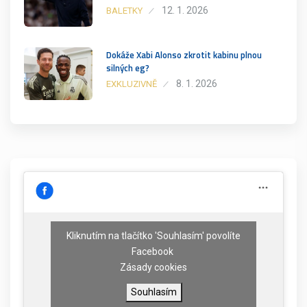
12. 1. 2026
BALETKY
Dokáže Xabi Alonso zkrotit kabinu plnou
silných eg?
8. 1. 2026
EXKLUZIVNĚ
Kliknutím na tlačítko 'Souhlasím' povolíte
Facebook
Zásady cookies
Souhlasím