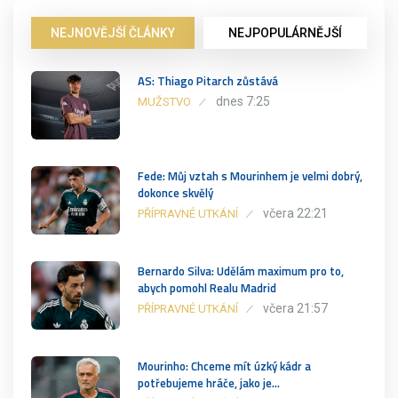
NEJNOVĚJŠÍ ČLÁNKY
NEJPOPULÁRNĚJŠÍ
AS: Thiago Pitarch zůstává
dnes 7:25
MUŽSTVO
Fede: Můj vztah s Mourinhem je velmi dobrý,
dokonce skvělý
včera 22:21
PŘÍPRAVNÉ UTKÁNÍ
Bernardo Silva: Udělám maximum pro to,
abych pomohl Realu Madrid
včera 21:57
PŘÍPRAVNÉ UTKÁNÍ
Mourinho: Chceme mít úzký kádr a
potřebujeme hráče, jako je…