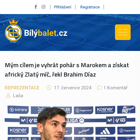
Přihlášení
Registrace
Mým cílem je vyhrát pohár s Marokem a získat
africký Zlatý míč, řekl Brahim Díaz
REPREZENTACE
17. července 2024
1 Komentář
Laša