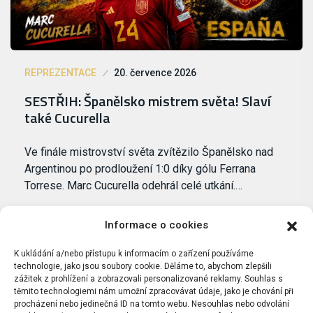
REPREZENTACE
20. července 2026
SESTŘIH: Španělsko mistrem světa! Slaví
také Cucurella
Ve finále mistrovství světa zvítězilo Španělsko nad
Argentinou po prodloužení 1:0 díky gólu Ferrana
Torrese. Marc Cucurella odehrál celé utkání.…
Informace o cookies
K ukládání a/nebo přístupu k informacím o zařízení používáme
technologie, jako jsou soubory cookie. Děláme to, abychom zlepšili
zážitek z prohlížení a zobrazovali personalizované reklamy. Souhlas s
těmito technologiemi nám umožní zpracovávat údaje, jako je chování při
procházení nebo jedinečná ID na tomto webu. Nesouhlas nebo odvolání