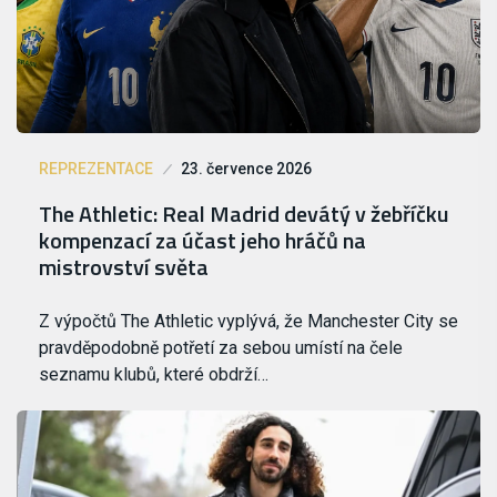
REPREZENTACE
23. července 2026
The Athletic: Real Madrid devátý v žebříčku
kompenzací za účast jeho hráčů na
mistrovství světa
Z výpočtů The Athletic vyplývá, že Manchester City se
pravděpodobně potřetí za sebou umístí na čele
seznamu klubů, které obdrží…