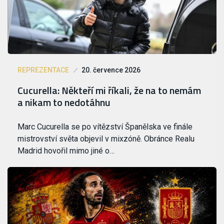
REPREZENTACE
20. července 2026
Cucurella: Někteří mi říkali, že na to nemám
a nikam to nedotáhnu
Marc Cucurella se po vítězství Španělska ve finále
mistrovství světa objevil v mixzóně. Obránce Realu
Madrid hovořil mimo jiné o…