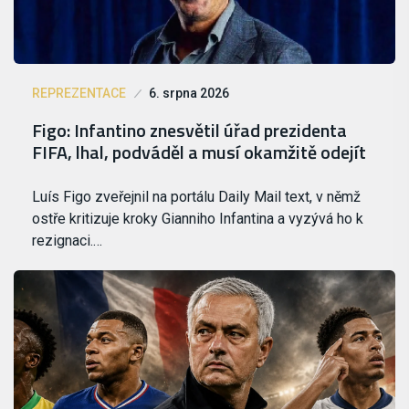
REPREZENTACE
6. srpna 2026
Figo: Infantino znesvětil úřad prezidenta
FIFA, lhal, podváděl a musí okamžitě odejít
Luís Figo zveřejnil na portálu Daily Mail text, v němž
ostře kritizuje kroky Gianniho Infantina a vyzývá ho k
rezignaci.…