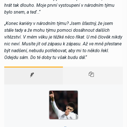
hrát tak dlouho. Moje první vystoupení v národním týmu
bylo snem, a teď
…“
„
Konec kariéry v národním týmu? Jsem šťastný, že jsem
stále tady a že mohu týmu pomoci dosáhnout dalších
vítězství. V mém věku je těžké něco říkat. U mě člověk nikdy
nic neví. Musíte jít od zápasu k zápasu. Až ve mně přestane
být nadšení, nebudu potřebovat, aby mi to někdo řekl.
Odejdu sám. Do té doby tu však budu dál
.“