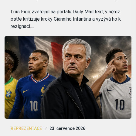
Luís Figo zveřejnil na portálu Daily Mail text, v němž
ostře kritizuje kroky Gianniho Infantina a vyzývá ho k
rezignaci.…
REPREZENTACE
23. července 2026