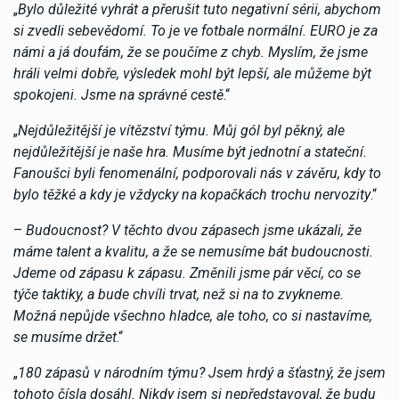
„
Bylo důležité vyhrát a přerušit tuto negativní sérii, abychom
si zvedli sebevědomí. To je ve fotbale normální. EURO je za
námi a já doufám, že se poučíme z chyb. Myslím, že jsme
hráli velmi dobře, výsledek mohl být lepší, ale můžeme být
spokojeni. Jsme na správné cestě
.“
„
Nejdůležitější je vítězství týmu. Můj gól byl pěkný, ale
nejdůležitější je naše hra. Musíme být jednotní a stateční.
Fanoušci byli fenomenální, podporovali nás v závěru, kdy to
bylo těžké a kdy je vždycky na kopačkách trochu nervozity
.“
–
Budoucnost? V těchto dvou zápasech jsme ukázali, že
máme talent a kvalitu, a že se nemusíme bát budoucnosti.
Jdeme od zápasu k zápasu. Změnili jsme pár věcí, co se
týče taktiky, a bude chvíli trvat, než si na to zvykneme.
Možná nepůjde všechno hladce, ale toho, co si nastavíme,
se musíme držet
.“
„
180 zápasů v národním týmu? Jsem hrdý a šťastný, že jsem
tohoto čísla dosáhl. Nikdy jsem si nepředstavoval, že budu