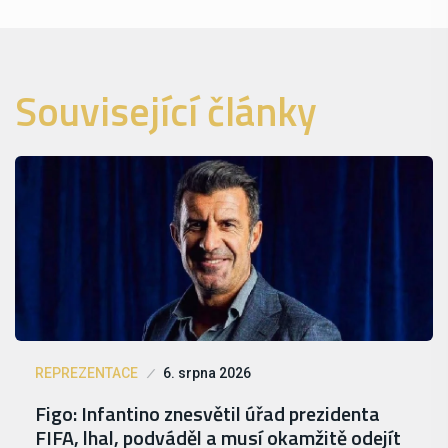
Související články
REPREZENTACE
6. srpna 2026
Figo: Infantino znesvětil úřad prezidenta
FIFA, lhal, podváděl a musí okamžitě odejít