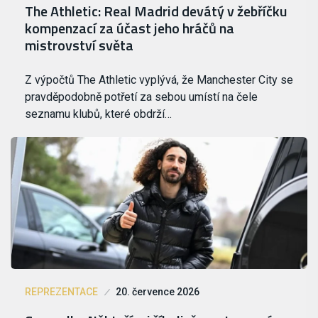
The Athletic: Real Madrid devátý v žebříčku
kompenzací za účast jeho hráčů na
mistrovství světa
Z výpočtů The Athletic vyplývá, že Manchester City se
pravděpodobně potřetí za sebou umístí na čele
seznamu klubů, které obdrží…
REPREZENTACE
20. července 2026