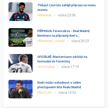
Thibaut Courtois zahájil přípravu na novou
sezonu
včera 22:06
PŘÍPRAVA
PŘÍPRAVA: Ferencváros - Real Madrid.
Nominace na přípravný duel v…
včera 20:23
PŘÍPRAVNÉ UTKÁNÍ
OFICIÁLNĚ: Mastantuono odchází na
hostování do Fiorentiny
včera 17:19
HOSTOVÁNÍ
Rodri může rozhodnout o celém
přestupovém létě Realu Madrid
včera 14:02
PŘESTUPY