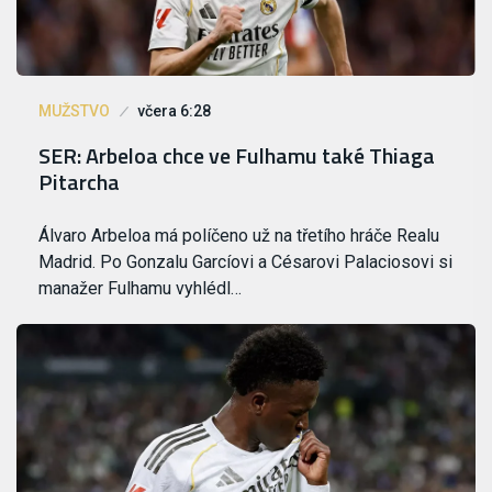
MUŽSTVO
včera 6:28
SER: Arbeloa chce ve Fulhamu také Thiaga
Pitarcha
Álvaro Arbeloa má políčeno už na třetího hráče Realu
Madrid. Po Gonzalu Garcíovi a Césarovi Palaciosovi si
manažer Fulhamu vyhlédl…