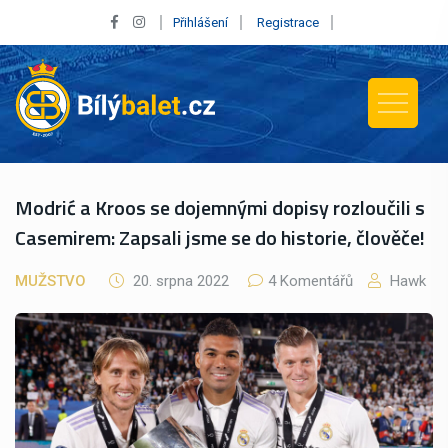
Přihlášení
Registrace
Modrić a Kroos se dojemnými dopisy rozloučili s
Casemirem: Zapsali jsme se do historie, člověče!
MUŽSTVO
20. srpna 2022
4 Komentářů
Hawk