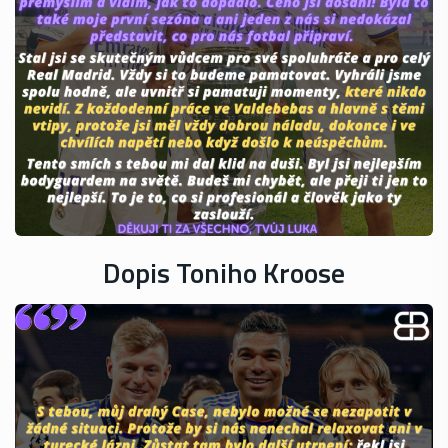
Dopis Toniho Kroose