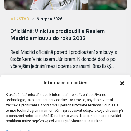
MUŽSTVO
6. srpna 2026
Oficiálně: Vinícius prodloužil s Realem
Madrid smlouvu do roku 2032
Real Madrid oficiálně potvrdil prodloužení smlouvy s
útočníkem Viníciusem Júniorem. K dohodě došlo po
včerejším jednání mezi oběma stranami. Brazilský…
Informace o cookies
K ukládání a/nebo přístupu k informacím o zařízení používáme
technologie, jako jsou soubory cookie. Děláme to, abychom zlepšili
zážitek z prohlížení a zobrazovali personalizované reklamy. Souhlas s
těmito technologiemi nám umožní zpracovávat údaje, jako je chování při
procházení nebo jedinečná ID na tomto webu. Nesouhlas nebo odvolání
souhlasu může nepříznivě ovlivnit určité vlastnosti a funkce.