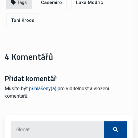
Tags
Casemiro
Luka Modric
Toni Kroos
4 Komentářů
Přidat komentář
Musíte být
přihlášený(á)
pro viditelnost a vložení
komentářů.