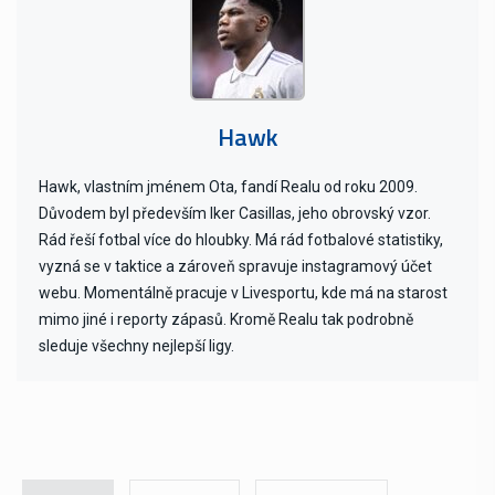
Hawk
Hawk, vlastním jménem Ota, fandí Realu od roku 2009.
Důvodem byl především Iker Casillas, jeho obrovský vzor.
Rád řeší fotbal více do hloubky. Má rád fotbalové statistiky,
vyzná se v taktice a zároveň spravuje instagramový účet
webu. Momentálně pracuje v Livesportu, kde má na starost
mimo jiné i reporty zápasů. Kromě Realu tak podrobně
sleduje všechny nejlepší ligy.