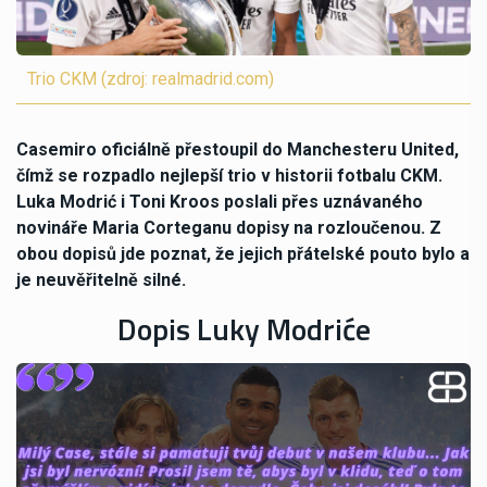
Trio CKM (zdroj: realmadrid.com)
Casemiro oficiálně přestoupil do Manchesteru United,
čímž se rozpadlo nejlepší trio v historii fotbalu CKM.
Luka Modrić i Toni Kroos poslali přes uznávaného
novináře Maria Corteganu dopisy na rozloučenou. Z
obou dopisů jde poznat, že jejich přátelské pouto bylo a
je neuvěřitelně silné.
Dopis Luky Modriće