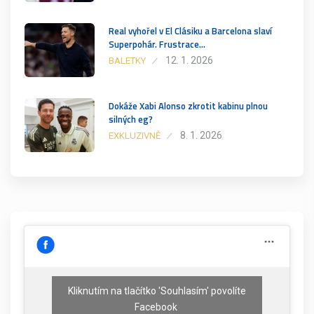
Real vyhořel v El Clásiku a Barcelona slaví
Superpohár. Frustrace…
12. 1. 2026
BALETKY
Dokáže Xabi Alonso zkrotit kabinu plnou
silných eg?
8. 1. 2026
EXKLUZIVNĚ
Kliknutím na tlačítko 'Souhlasím' povolíte
Facebook