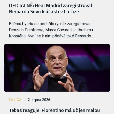
OFICIÁLNĚ: Real Madrid zaregistroval
Bernarda Silvu k účasti v La Lize
Bílému byletu se podařilo rychle zaregistrovat
Denzela Dumfriese, Marca Cucurellu a Ibrahimu
Konatého. Nyní se k nim přidává také Bernardo…
LA LIGA
2. srpna 2026
Tebas reaguje: Florentino má už jen malou