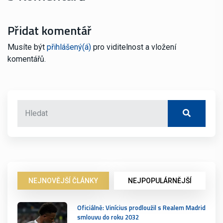
Přidat komentář
Musíte být
přihlášený(á)
pro viditelnost a vložení
komentářů.
NEJNOVĚJŠÍ ČLÁNKY
NEJPOPULÁRNĚJŠÍ
Oficiálně: Vinícius prodloužil s Realem Madrid
smlouvu do roku 2032