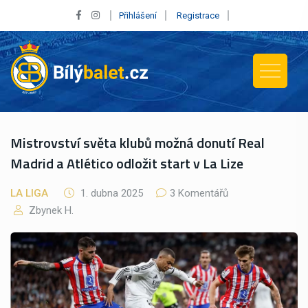
Přihlášení
Registrace
Mistrovství světa klubů možná donutí Real
Madrid a Atlético odložit start v La Lize
LA LIGA
1. dubna 2025
3 Komentářů
Zbynek H.