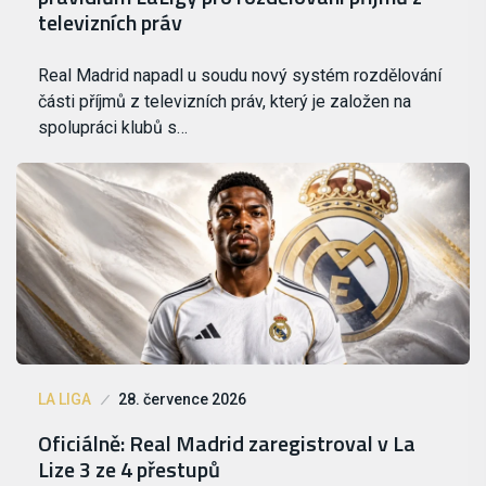
televizních práv
Real Madrid napadl u soudu nový systém rozdělování
části příjmů z televizních práv, který je založen na
spolupráci klubů s…
LA LIGA
28. července 2026
Oficiálně: Real Madrid zaregistroval v La
Lize 3 ze 4 přestupů