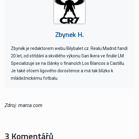
Zbynek H.
Zbyněk je redaktorem webu Bilybalet.cz. Realu Madrid fandí
20 let, od střídání a skvělého výkonu San Ikera ve finále LM.
Specializuje se na články o financích Los Blancos a Castillu.
Je také otcem ligového dorostence a má tak blízko k
mládežnickému fotbalu.
Zdroj: marca.com
3 Komentářů