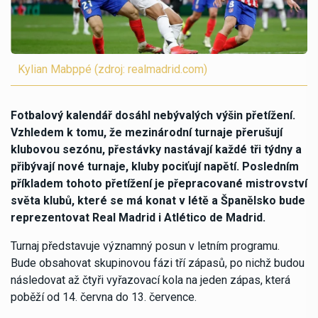
Kylian Mabppé (zdroj: realmadrid.com)
Fotbalový kalendář dosáhl nebývalých výšin přetížení.
Vzhledem k tomu, že mezinárodní turnaje přerušují
klubovou sezónu, přestávky nastávají každé tři týdny a
přibývají nové turnaje, kluby pociťují napětí. Posledním
příkladem tohoto přetížení je přepracované mistrovství
světa klubů, které se má konat v létě a Španělsko bude
reprezentovat Real Madrid i Atlético de Madrid.
Turnaj představuje významný posun v letním programu.
Bude obsahovat skupinovou fázi tří zápasů, po nichž budou
následovat až čtyři vyřazovací kola na jeden zápas, která
poběží od 14. června do 13. července.