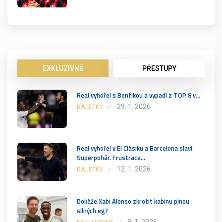
EXKLUZIVNĚ
PŘESTUPY
Real vyhořel s Benfikou a vypadl z TOP 8 v…
29. 1. 2026
BALETKY
Real vyhořel v El Clásiku a Barcelona slaví
Superpohár. Frustrace…
12. 1. 2026
BALETKY
Dokáže Xabi Alonso zkrotit kabinu plnou
silných eg?
8. 1. 2026