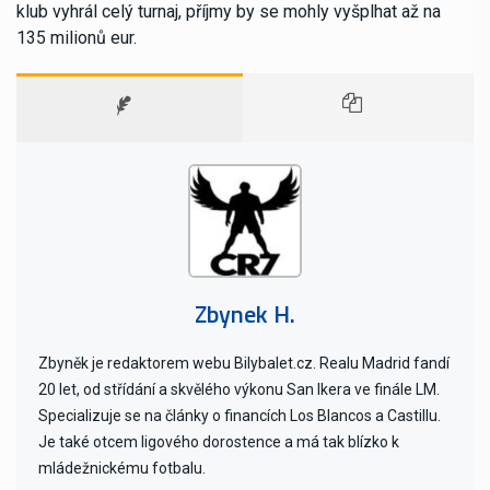
klub vyhrál celý turnaj, příjmy by se mohly vyšplhat až na
135 milionů eur.
Zbynek H.
Zbyněk je redaktorem webu Bilybalet.cz. Realu Madrid fandí
20 let, od střídání a skvělého výkonu San Ikera ve finále LM.
Specializuje se na články o financích Los Blancos a Castillu.
Je také otcem ligového dorostence a má tak blízko k
mládežnickému fotbalu.