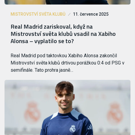
MISTROVSTVÍ SVĚTA KLUBŮ
11. července 2025
Real Madrid zariskoval, když na
Mistrovství světa klubů vsadil na Xabiho
Alonsa – vyplatilo se to?
Real Madrid pod taktovkou Xabiho Alonsa zakončil
Mistrovství světa klubů drtivou porážkou 0:4 od PSG v
semifinále. Tato prohra jasně…