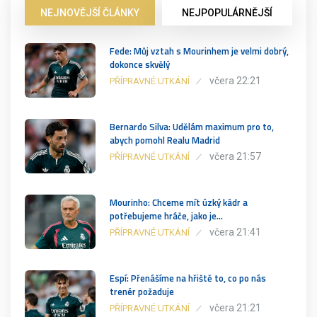
NEJNOVĚJŠÍ ČLÁNKY
NEJPOPULÁRNĚJŠÍ
Fede: Můj vztah s Mourinhem je velmi dobrý,
dokonce skvělý
včera 22:21
PŘÍPRAVNÉ UTKÁNÍ
Bernardo Silva: Udělám maximum pro to,
abych pomohl Realu Madrid
včera 21:57
PŘÍPRAVNÉ UTKÁNÍ
Mourinho: Chceme mít úzký kádr a
potřebujeme hráče, jako je…
včera 21:41
PŘÍPRAVNÉ UTKÁNÍ
Espí: Přenášíme na hřiště to, co po nás
trenér požaduje
včera 21:21
PŘÍPRAVNÉ UTKÁNÍ