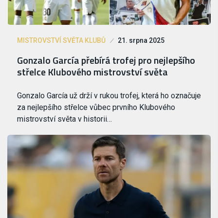
MISTROVSTVÍ SVĚTA KLUBŮ
21. srpna 2025
Gonzalo García přebírá trofej pro nejlepšího
střelce Klubového mistrovství světa
Gonzalo García už drží v rukou trofej, která ho označuje
za nejlepšího střelce vůbec prvního Klubového
mistrovství světa v historii…