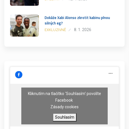
Dokáže Xabi Alonso zkrotit kabinu plnou
silných eg?
8. 1. 2026
EXKLUZIVNĚ
Kliknutím na tlačítko 'Souhlasím' povolíte
Facebook
Zásady cookies
Souhlasím