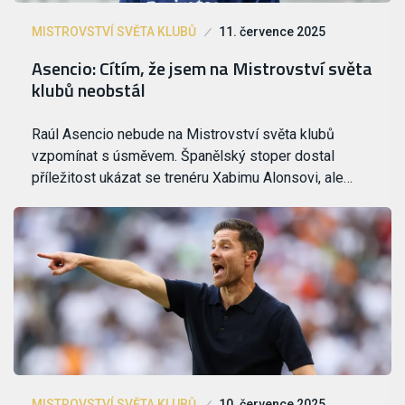
MISTROVSTVÍ SVĚTA KLUBŮ
11. července 2025
Asencio: Cítím, že jsem na Mistrovství světa
klubů neobstál
Raúl Asencio nebude na Mistrovství světa klubů
vzpomínat s úsměvem. Španělský stoper dostal
příležitost ukázat se trenéru Xabimu Alonsovi, ale…
MISTROVSTVÍ SVĚTA KLUBŮ
10. července 2025