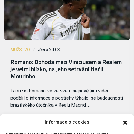
MUŽSTVO
včera 20:03
Romano: Dohoda mezi Viníciusem a Realem
je velmi blízko, na jeho setrvání tlačil
Mourinho
Fabrizio Romano se ve svém nejnovějším videu
podělil o informace a postřehy týkající se budoucnosti
brazilského útočníka v Realu Madrid.…
Informace o cookies