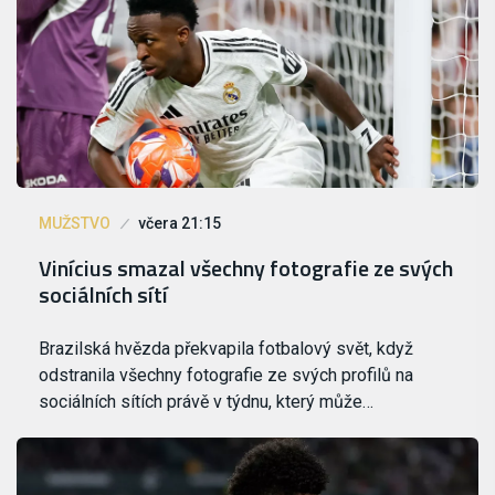
MUŽSTVO
včera 21:15
Vinícius smazal všechny fotografie ze svých
sociálních sítí
Brazilská hvězda překvapila fotbalový svět, když
odstranila všechny fotografie ze svých profilů na
sociálních sítích právě v týdnu, který může…