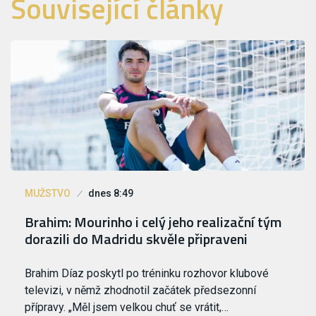
Související články
MUŽSTVO
dnes 8:49
Brahim: Mourinho i celý jeho realizační tým
dorazili do Madridu skvěle připraveni
Brahim Díaz poskytl po tréninku rozhovor klubové
televizi, v němž zhodnotil začátek předsezonní
přípravy. „Měl jsem velkou chuť se vrátit,…