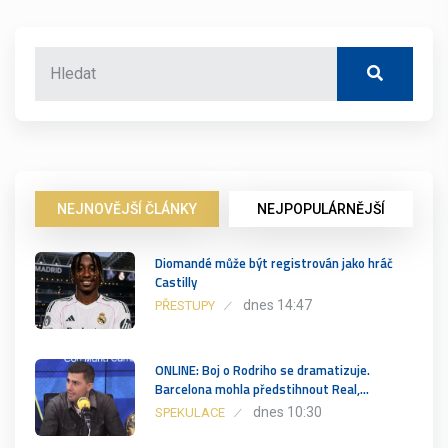
NEJNOVĚJŠÍ ČLÁNKY
NEJPOPULÁRNĚJŠÍ
Diomandé může být registrován jako hráč
Castilly
dnes 14:47
PŘESTUPY
ONLINE: Boj o Rodriho se dramatizuje.
Barcelona mohla předstihnout Real,…
dnes 10:30
SPEKULACE