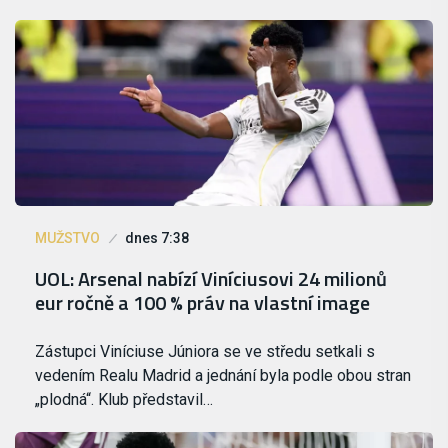
MUŽSTVO
dnes 7:38
UOL: Arsenal nabízí Viníciusovi 24 milionů
eur ročně a 100 % práv na vlastní image
Zástupci Viníciuse Júniora se ve středu setkali s
vedením Realu Madrid a jednání byla podle obou stran
„plodná“. Klub představil…