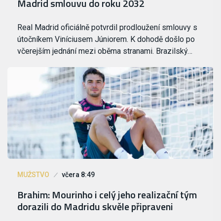
Madrid smlouvu do roku 2032
Real Madrid oficiálně potvrdil prodloužení smlouvy s
útočníkem Viníciusem Júniorem. K dohodě došlo po
včerejším jednání mezi oběma stranami. Brazilský…
MUŽSTVO
včera 8:49
Brahim: Mourinho i celý jeho realizační tým
dorazili do Madridu skvěle připraveni