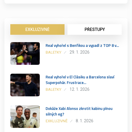
EXKLUZIVNĚ
PŘESTUPY
Real vyhořel s Benfikou a vypadl z TOP 8 v…
29. 1. 2026
BALETKY
Real vyhořel v El Clásiku a Barcelona slaví
Superpohár. Frustrace…
12. 1. 2026
BALETKY
Dokáže Xabi Alonso zkrotit kabinu plnou
silných eg?
8. 1. 2026
EXKLUZIVNĚ