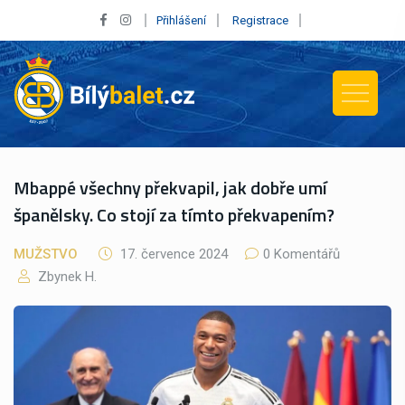
Přihlášení
Registrace
Mbappé všechny překvapil, jak dobře umí
španělsky. Co stojí za tímto překvapením?
MUŽSTVO
17. července 2024
0 Komentářů
Zbynek H.