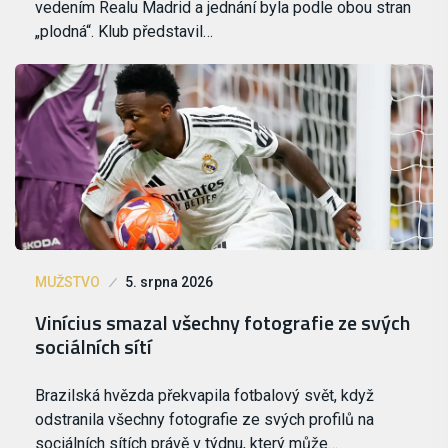
vedením Realu Madrid a jednání byla podle obou stran
„plodná“. Klub představil…
MUŽSTVO
5. srpna 2026
Vinícius smazal všechny fotografie ze svých
sociálních sítí
Brazilská hvězda překvapila fotbalový svět, když
odstranila všechny fotografie ze svých profilů na
sociálních sítích právě v týdnu, který může…