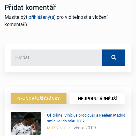
Přidat komentář
Musíte být
přihlášený(á)
pro viditelnost a vložení
komentářů.
NEJNOVĚJŠÍ ČLÁNKY
NEJPOPULÁRNĚJŠÍ
Oficiálně: Vinícius prodloužil s Realem Madrid
smlouvu do roku 2032
včera 20:09
MUŽSTVO