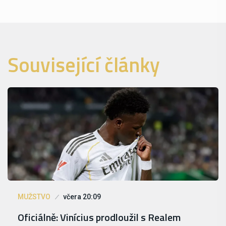
Související články
MUŽSTVO
včera 20:09
Oficiálně: Vinícius prodloužil s Realem