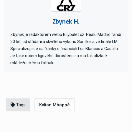
Zbynek H.
Zbyněk je redaktorem webu Bilybalet.cz. Realu Madrid fandí
20 let, od střídání a skvělého výkonu San Ikera ve finále LM.
Specializuje se na články o financích Los Blancos a Castillu.
Je také otcem ligového dorostence a má tak blízko k
mládežnickému fotbalu.
Tags
Kylian Mbappé