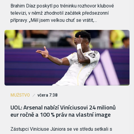
Brahim Díaz poskytl po tréninku rozhovor klubové
televizi, v němž zhodnotil začátek předsezonní
přípravy. „Měl jsem velkou chuť se vrátit,…
MUŽSTVO
včera 7:38
UOL: Arsenal nabízí Viníciusovi 24 milionů
eur ročně a 100 % práv na vlastní image
Zástupci Viníciuse Júniora se ve středu setkali s