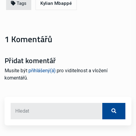
Tags
Kylian Mbappé
1 Komentářů
Přidat komentář
Musíte být
přihlášený(á)
pro viditelnost a vložení
komentářů.