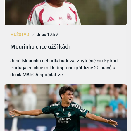
MUŽSTVO
dnes 10:59
Mourinho chce užší kádr
José Mourinho nehodlá budovat zbytečně široký kádr.
Portugalec chce mít k dispozici přibližně 20 hráčů a
deník MARCA spočítal, že…