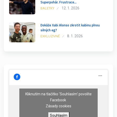
Superpohár. Frustrace…
12. 1. 2026
BALETKY
Dokáže Xabi Alonso zkrotit kabinu plnou
silných eg?
8. 1. 2026
EXKLUZIVNĚ
Kliknutím na tlačítko 'Souhlasím' povolíte
Facebook
Zásady cookies
Souhlasím