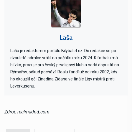
Laša
Laša je redaktorem portálu Bilybalet.cz. Do redakce se po
dvouleté odmlce vrátil na počátku roku 2024. K fotbalu má
blízko, pracuje pro český prvoligový klub a nedá dopustit na
Rýmařov, odkud pochází. Realu fandí už od roku 2002, kdy
ho okouzlil gól Zinedina Zidana ve finále Ligy mistrů proti
Leverkusenu.
Zdroj: realmadrid.com