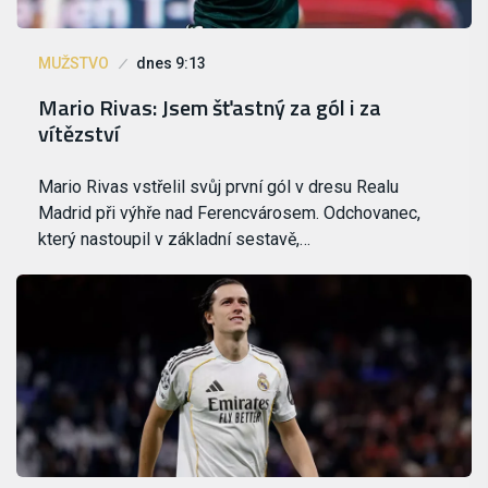
MUŽSTVO
dnes 9:13
Mario Rivas: Jsem šťastný za gól i za
vítězství
Mario Rivas vstřelil svůj první gól v dresu Realu
Madrid při výhře nad Ferencvárosem. Odchovanec,
který nastoupil v základní sestavě,…