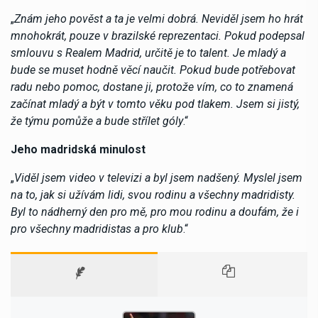
„
Znám jeho pověst a ta je velmi dobrá. Neviděl jsem ho hrát
mnohokrát, pouze v brazilské reprezentaci. Pokud podepsal
smlouvu s Realem Madrid, určitě je to talent. Je mladý a
bude se muset hodně věcí naučit. Pokud bude potřebovat
radu nebo pomoc, dostane ji, protože vím, co to znamená
začínat mladý a být v tomto věku pod tlakem. Jsem si jistý,
že týmu pomůže a bude střílet góly
.“
Jeho madridská minulost
„
Viděl jsem video v televizi a byl jsem nadšený. Myslel jsem
na to, jak si užívám lidi, svou rodinu a všechny madridisty.
Byl to nádherný den pro mě, pro mou rodinu a doufám, že i
pro všechny madridistas a pro klub
.“