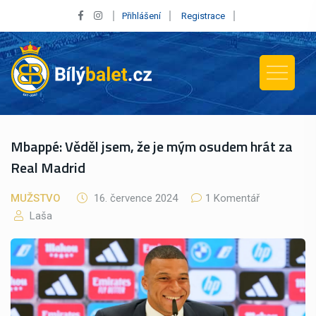
Přihlášení
Registrace
Mbappé: Věděl jsem, že je mým osudem hrát za
Real Madrid
MUŽSTVO
16. července 2024
1 Komentář
Laša