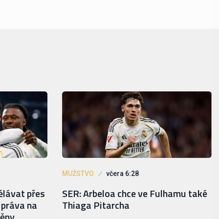
MUŽSTVO
včera 6:28
ělávat přes
SER: Arbeloa chce ve Fulhamu také
e práva na
Thiaga Pitarcha
měny