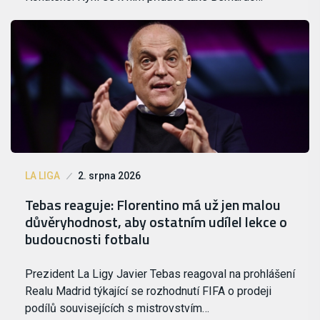
LA LIGA
2. srpna 2026
Tebas reaguje: Florentino má už jen malou
důvěryhodnost, aby ostatním udílel lekce o
budoucnosti fotbalu
Prezident La Ligy Javier Tebas reagoval na prohlášení
Realu Madrid týkající se rozhodnutí FIFA o prodeji
podílů souvisejících s mistrovstvím…