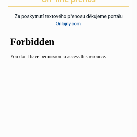
Za poskytnutí textového přenosu děkujeme portálu
Onlajny.com.