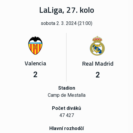
LaLiga, 27. kolo
sobota 2. 3. 2024 (21:00)
Valencia
Real Madrid
2
2
Stadion
Camp de Mestalla
Počet diváků
47 427
Hlavní rozhodčí