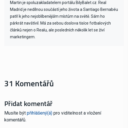
Martin je spoluzakladatelem portálu BilyBalet.cz. Real
Madrid je nedílnou součástí jeho života a Santiago Bernabéu
patří k jeho nejoblíbenějším místům na světě. Sám ho
párkrát navštívil. Má za sebou doslova tisíce fotbalových
článků nejen o Realu, ale posledních několik let se živí
marketingem.
31 Komentářů
Přidat komentář
Musíte být
přihlášený(á)
pro viditelnost a vložení
komentářů.