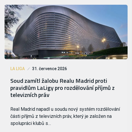
LA LIGA
31. července 2026
Soud zamítl žalobu Realu Madrid proti
pravidlům LaLigy pro rozdělování příjmů z
televizních práv
Real Madrid napadl u soudu nový systém rozdělování
části příjmů z televizních práv, který je založen na
spolupráci klubů s…