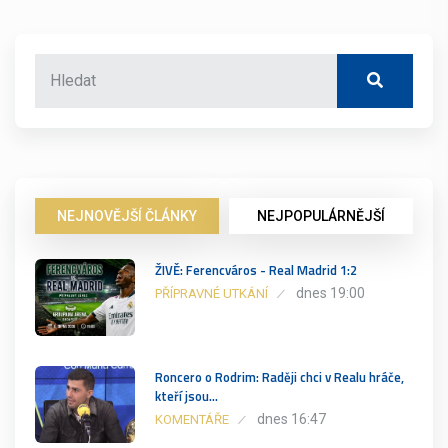
NEJNOVĚJŠÍ ČLÁNKY
NEJPOPULÁRNĚJŠÍ
ŽIVĚ: Ferencváros - Real Madrid 1:2
dnes 19:00
PŘÍPRAVNÉ UTKÁNÍ
Roncero o Rodrim: Raději chci v Realu hráče,
kteří jsou…
dnes 16:47
KOMENTÁŘE