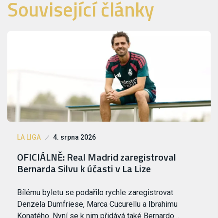
Související články
LA LIGA
4. srpna 2026
OFICIÁLNĚ: Real Madrid zaregistroval
Bernarda Silvu k účasti v La Lize
Bílému byletu se podařilo rychle zaregistrovat
Denzela Dumfriese, Marca Cucurellu a Ibrahimu
Konatého. Nyní se k nim přidává také Bernardo…