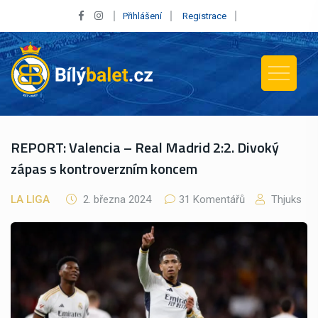
Přihlášení
Registrace
REPORT: Valencia – Real Madrid 2:2. Divoký
zápas s kontroverzním koncem
LA LIGA
2. března 2024
31 Komentářů
Thjuks