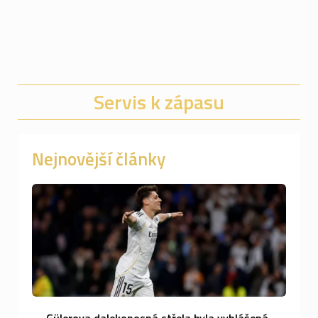
Servis k zápasu
Nejnovější články