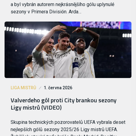
a byl vybrán autorem nejkrásnějšího gólu uplynulé
sezony v Primera División. Arda…
LIGA MISTRŮ
1. června 2026
Valverdeho gól proti City brankou sezony
Ligy mistrů (VIDEO)
Skupina technických pozorovatelů UEFA vybrala deset
nejlepších gólů sezony 2025/26 Ligy mistrů UEFA.