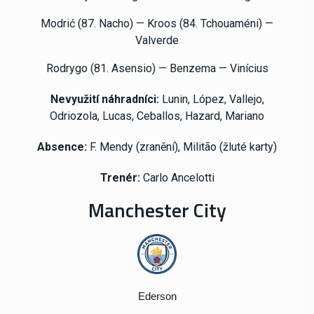
Modrić (87. Nacho) — Kroos (84. Tchouaméni) —
Valverde
Rodrygo (81. Asensio) — Benzema — Vinícius
Nevyužití náhradníci:
Lunin, López, Vallejo,
Odriozola, Lucas, Ceballos, Hazard, Mariano
Absence:
F. Mendy (zranění), Militão (žluté karty)
Trenér:
Carlo Ancelotti
Manchester City
Ederson