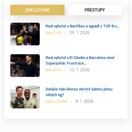
EXKLUZIVNĚ
PŘESTUPY
Real vyhořel s Benfikou a vypadl z TOP 8 v…
29. 1. 2026
BALETKY
Real vyhořel v El Clásiku a Barcelona slaví
Superpohár. Frustrace…
12. 1. 2026
BALETKY
Dokáže Xabi Alonso zkrotit kabinu plnou
silných eg?
8. 1. 2026
EXKLUZIVNĚ