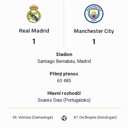
Real Madrid
Manchester City
1
1
Stadion
Santiago Bernabéu, Madrid
Přímý přenos
63 485
Hlavní rozhodčí
Soares Dias (Portugalsko)
36. Vinícius (Camavinga)
67. De Bruyne (Gündogan)