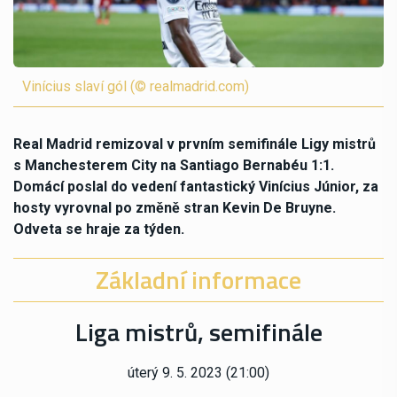
Vinícius slaví gól (© realmadrid.com)
Real Madrid remizoval v prvním semifinále Ligy mistrů
s Manchesterem City na Santiago Bernabéu 1:1.
Domácí poslal do vedení fantastický Vinícius Júnior, za
hosty vyrovnal po změně stran Kevin De Bruyne.
Odveta se hraje za týden.
Základní informace
Liga mistrů, semifinále
úterý 9. 5. 2023 (21:00)