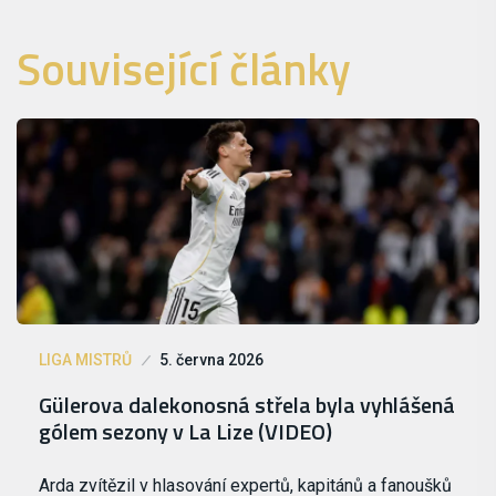
Související články
LIGA MISTRŮ
5. června 2026
Gülerova dalekonosná střela byla vyhlášená
gólem sezony v La Lize (VIDEO)
Arda zvítězil v hlasování expertů, kapitánů a fanoušků