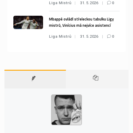
Liga Mistrů
31. 5. 2026
0
Mbappé ovládl střeleckou tabulku Ligy
mistrů, Vinícius má nejvíce asistencí
Liga Mistrů
31. 5. 2026
0