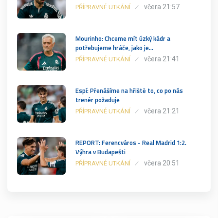
včera 21:57
PŘÍPRAVNÉ UTKÁNÍ
Mourinho: Chceme mít úzký kádr a
potřebujeme hráče, jako je…
včera 21:41
PŘÍPRAVNÉ UTKÁNÍ
Espí: Přenášíme na hřiště to, co po nás
trenér požaduje
včera 21:21
PŘÍPRAVNÉ UTKÁNÍ
REPORT: Ferencváros - Real Madrid 1:2.
Výhra v Budapešti
včera 20:51
PŘÍPRAVNÉ UTKÁNÍ