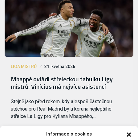
LIGA MISTRŮ
31. května 2026
Mbappé ovládl střeleckou tabulku Ligy
mistrů, Vinícius má nejvíce asistencí
Stejně jako před rokem, kdy alespoň částečnou
útěchou pro Real Madrid byla koruna nejlepšího
střelce La Ligy pro Kyliana Mbappého,…
Informace o cookies