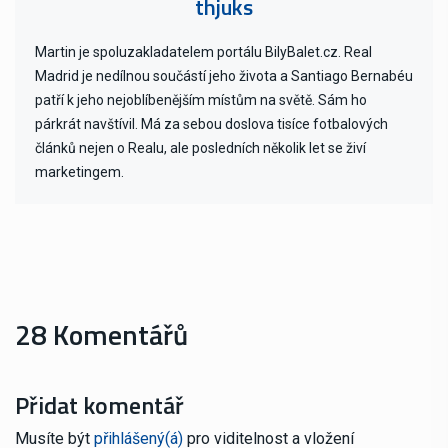
thjuks
Martin je spoluzakladatelem portálu BilyBalet.cz. Real
Madrid je nedílnou součástí jeho života a Santiago Bernabéu
patří k jeho nejoblíbenějším místům na světě. Sám ho
párkrát navštívil. Má za sebou doslova tisíce fotbalových
článků nejen o Realu, ale posledních několik let se živí
marketingem.
28 Komentářů
Přidat komentář
Musíte být
přihlášený(á)
pro viditelnost a vložení