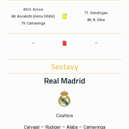
45+3. Kroos
71. Gündogan
68. Ancelotti (mimo hřiště)
86. B. Silva
79. Camavinga
—
—
Sestavy
Real Madrid
Courtois
Carvajal — Rüdiger — Alaba — Camavinga