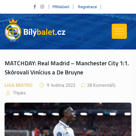
Přihlášení
Registrace
MATCHDAY: Real Madrid – Manchester City 1:1.
Skórovali Vinícius a De Bruyne
LIGA MISTRŮ
9. května 2023
28 Komentářů
Thjuks