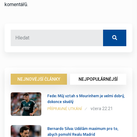
komentářů.
NEJNOVĚJŠÍ ČLÁNKY
NEJPOPULÁRNĚJŠÍ
Fede: Můj vztah s Mourinhem je velmi dobrý,
dokonce skvělý
včera 22:21
PŘÍPRAVNÉ UTKÁNÍ
Bernardo Silva: Udělám maximum pro to,
abych pomohl Realu Madrid