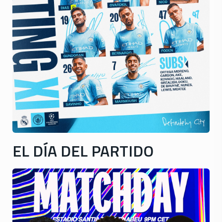
EL DÍA DEL PARTIDO