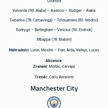
Courtois
Valverde (90. Alaba) – Asencio – Rüdiger – Alaba
Ceballos (78. Camavinga) – Tchouaméni (83. Modrić)
Rodrygo – Bellingham – Vinícius (90. Endrick)
Mbappé (78. Brahim)
Náhradníci:
Lunin, Mestre – Fran, Arda, Vallejo, Lucas
Absence:
Zranění
: Militão, Carvajal
Trenér:
Carlo Ancelotti
Manchester City