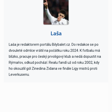
Laša
Laša je redaktorem portálu Bilybalet.cz. Do redakce se po
dvouleté odmlce vrátil na počátku roku 2024. K fotbalu má
blízko, pracuje pro český prvoligový klub a nedá dopustit na
Rýmařov, odkud pochází. Realu fandí už od roku 2002, kdy
ho okouzlil gól Zinedina Zidana ve finále Ligy mistrů proti
Leverkusenu.