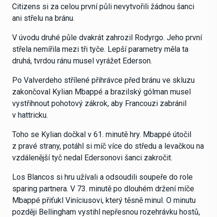
Citizens si za celou první půli nevytvořili žádnou šanci
ani střelu na bránu.
V úvodu druhé půle dvakrát zahrozil Rodyrgo. Jeho první
střela nemířila mezi tři tyče. Lepší parametry měla ta
druhá, tvrdou ránu musel vyrážet Ederson.
Po Valverdeho střílené přihrávce před bránu ve skluzu
zakončoval Kylian Mbappé a brazilský gólman musel
vystřihnout pohotový zákrok, aby Francouzi zabránil
v hattricku.
Toho se Kylian dočkal v 61. minutě hry. Mbappé útočil
z pravé strany, potáhl si míč více do středu a levačkou na
vzdálenější tyč nedal Edersonovi šanci zakročit.
Los Blancos si hru užívali a odsoudili soupeře do role
sparing partnera. V 73. minutě po dlouhém držení míče
Mbappé přiťukl Viníciusovi, který těsně minul. O minutu
později Bellingham vystihl nepřesnou rozehrávku hostů,