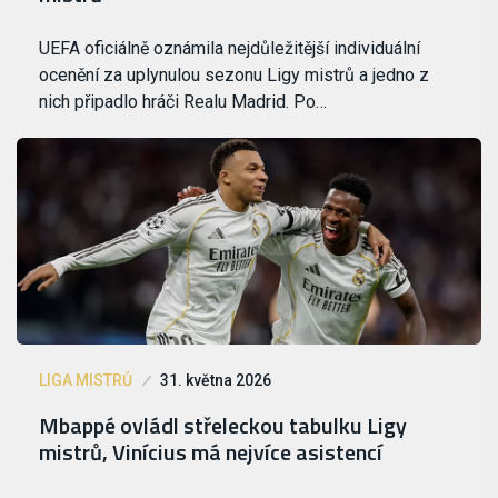
UEFA oficiálně oznámila nejdůležitější individuální
ocenění za uplynulou sezonu Ligy mistrů a jedno z
nich připadlo hráči Realu Madrid. Po…
LIGA MISTRŮ
31. května 2026
Mbappé ovládl střeleckou tabulku Ligy
mistrů, Vinícius má nejvíce asistencí