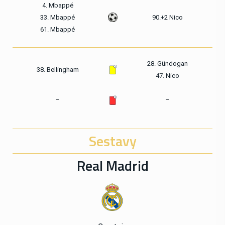
4. Mbappé
33. Mbappé
90.+2 Nico
61. Mbappé
28. Gündogan
38. Bellingham
47. Nico
–
–
Sestavy
Real Madrid