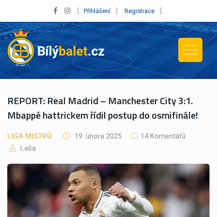
Přihlášení
Registrace
REPORT: Real Madrid – Manchester City 3:1.
Mbappé hattrickem řídil postup do osmifinále!
LIGA MISTRŮ
19. února 2025
14 Komentářů
Laša