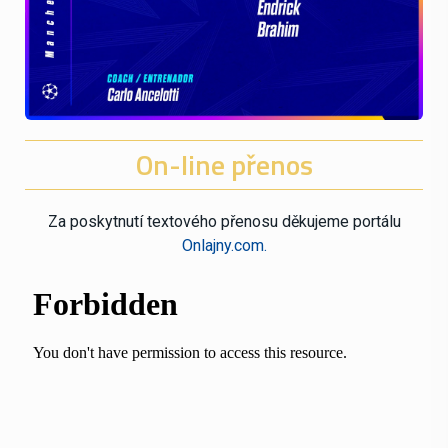
On-line přenos
Za poskytnutí textového přenosu děkujeme portálu
Onlajny.com.