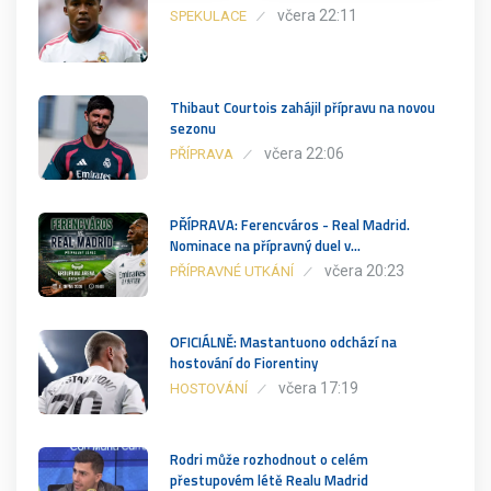
včera 22:11
SPEKULACE
Thibaut Courtois zahájil přípravu na novou
sezonu
včera 22:06
PŘÍPRAVA
PŘÍPRAVA: Ferencváros - Real Madrid.
Nominace na přípravný duel v…
včera 20:23
PŘÍPRAVNÉ UTKÁNÍ
OFICIÁLNĚ: Mastantuono odchází na
hostování do Fiorentiny
včera 17:19
HOSTOVÁNÍ
Rodri může rozhodnout o celém
přestupovém létě Realu Madrid