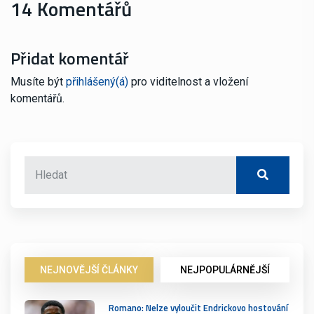
14 Komentářů
Přidat komentář
Musíte být
přihlášený(á)
pro viditelnost a vložení
komentářů.
NEJNOVĚJŠÍ ČLÁNKY
NEJPOPULÁRNĚJŠÍ
Romano: Nelze vyloučit Endrickovo hostování