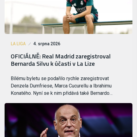
LA LIGA
4. srpna 2026
OFICIÁLNĚ: Real Madrid zaregistroval
Bernarda Silvu k účasti v La Lize
Bílému byletu se podařilo rychle zaregistrovat
Denzela Dumfriese, Marca Cucurellu a Ibrahimu
Konatého. Nyní se k nim přidává také Bernardo…