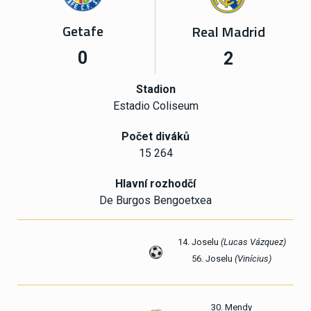
Getafe
Real Madrid
0
2
Stadion
Estadio Coliseum
Počet diváků
15 264
Hlavní rozhodčí
De Burgos Bengoetxea
14. Joselu
(Lucas Vázquez)
56. Joselu
(Vinícius)
30. Mendy