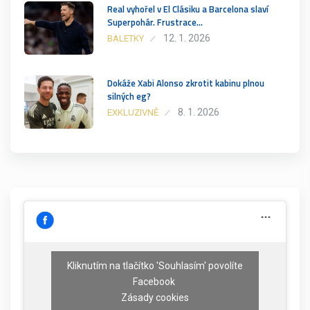
Real vyhořel v El Clásiku a Barcelona slaví
Superpohár. Frustrace…
12. 1. 2026
BALETKY
Dokáže Xabi Alonso zkrotit kabinu plnou
silných eg?
8. 1. 2026
EXKLUZIVNĚ
Kliknutím na tlačítko 'Souhlasím' povolíte
Facebook
Zásady cookies