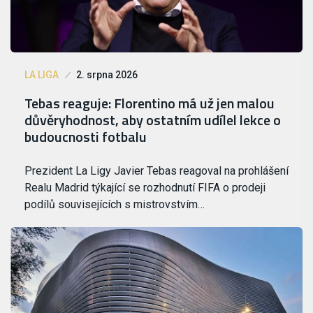
LA LIGA
2. srpna 2026
Tebas reaguje: Florentino má už jen malou
důvěryhodnost, aby ostatním udílel lekce o
budoucnosti fotbalu
Prezident La Ligy Javier Tebas reagoval na prohlášení
Realu Madrid týkající se rozhodnutí FIFA o prodeji
podílů souvisejících s mistrovstvím…