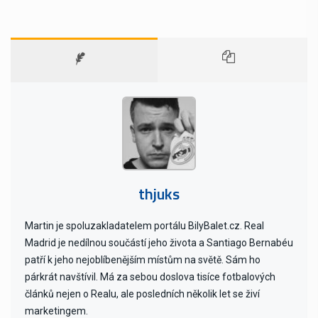
thjuks
Martin je spoluzakladatelem portálu BilyBalet.cz. Real
Madrid je nedílnou součástí jeho života a Santiago Bernabéu
patří k jeho nejoblíbenějším místům na světě. Sám ho
párkrát navštívil. Má za sebou doslova tisíce fotbalových
článků nejen o Realu, ale posledních několik let se živí
marketingem.