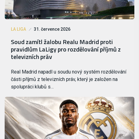
LA LIGA
31. července 2026
Soud zamítl žalobu Realu Madrid proti
pravidlům LaLigy pro rozdělování příjmů z
televizních práv
Real Madrid napadl u soudu nový systém rozdělování
části příjmů z televizních práv, který je založen na
spolupráci klubů s…