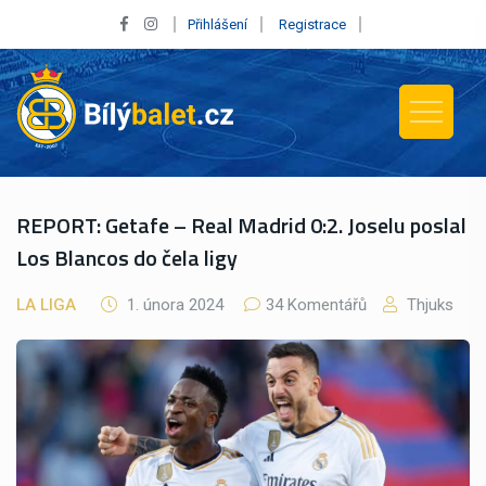
Přihlášení
Registrace
REPORT: Getafe – Real Madrid 0:2. Joselu poslal
Los Blancos do čela ligy
LA LIGA
1. února 2024
34 Komentářů
Thjuks