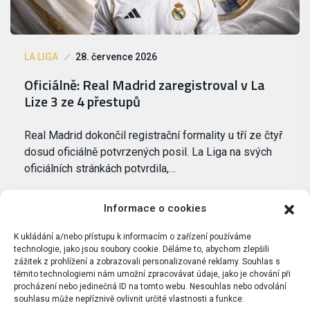
LA LIGA
28. července 2026
Oficiálně: Real Madrid zaregistroval v La
Lize 3 ze 4 přestupů
Real Madrid dokončil registrační formality u tří ze čtyř
dosud oficiálně potvrzených posil. La Liga na svých
oficiálních stránkách potvrdila,…
Informace o cookies
K ukládání a/nebo přístupu k informacím o zařízení používáme
technologie, jako jsou soubory cookie. Děláme to, abychom zlepšili
zážitek z prohlížení a zobrazovali personalizované reklamy. Souhlas s
těmito technologiemi nám umožní zpracovávat údaje, jako je chování při
procházení nebo jedinečná ID na tomto webu. Nesouhlas nebo odvolání
souhlasu může nepříznivě ovlivnit určité vlastnosti a funkce.