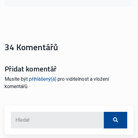
34 Komentářů
Přidat komentář
Musíte být
přihlášený(á)
pro viditelnost a vložení
komentářů.