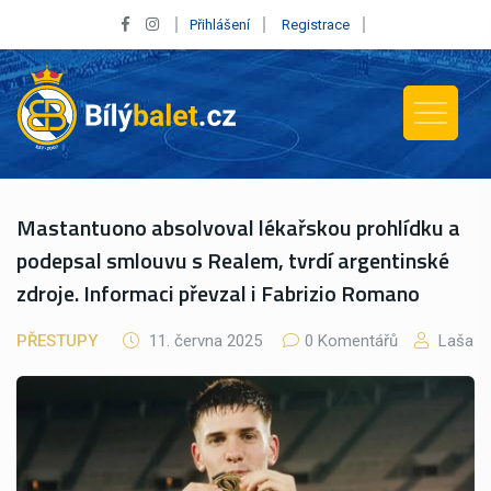
Přihlášení
Registrace
Mastantuono absolvoval lékařskou prohlídku a
podepsal smlouvu s Realem, tvrdí argentinské
zdroje. Informaci převzal i Fabrizio Romano
PŘESTUPY
11. června 2025
0 Komentářů
Laša