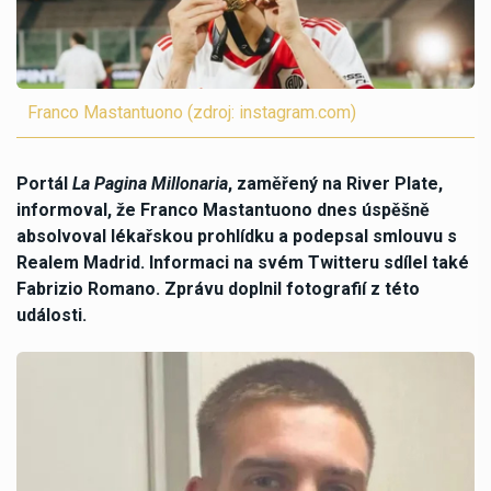
Franco Mastantuono (zdroj: instagram.com)
Portál
La Pagina Millonaria
, zaměřený na River Plate,
informoval, že Franco Mastantuono dnes úspěšně
absolvoval lékařskou prohlídku a podepsal smlouvu s
Realem Madrid. Informaci na svém Twitteru sdílel také
Fabrizio Romano. Zprávu doplnil fotografií z této
události.