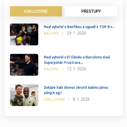
EXKLUZIVNĚ
PŘESTUPY
Real vyhořel s Benfikou a vypadl z TOP 8 v…
29. 1. 2026
BALETKY
Real vyhořel v El Clásiku a Barcelona slaví
Superpohár. Frustrace…
12. 1. 2026
BALETKY
Dokáže Xabi Alonso zkrotit kabinu plnou
silných eg?
8. 1. 2026
EXKLUZIVNĚ