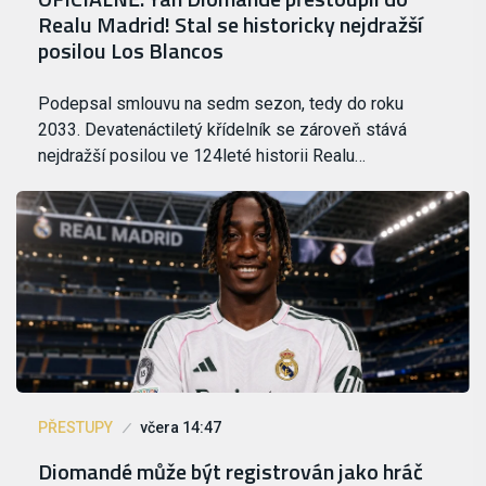
Realu Madrid! Stal se historicky nejdražší
posilou Los Blancos
Podepsal smlouvu na sedm sezon, tedy do roku
2033. Devatenáctiletý křídelník se zároveň stává
nejdražší posilou ve 124leté historii Realu…
PŘESTUPY
včera 14:47
Diomandé může být registrován jako hráč