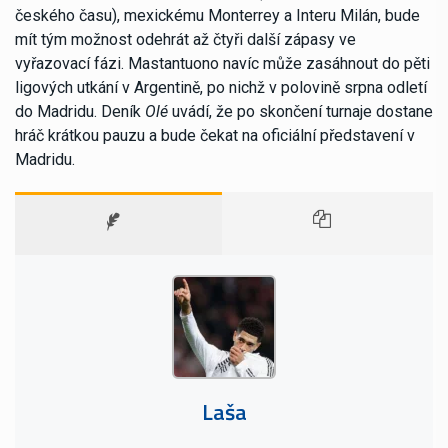
českého času), mexickému Monterrey a Interu Milán, bude
mít tým možnost odehrát až čtyři další zápasy ve
vyřazovací fázi. Mastantuono navíc může zasáhnout do pěti
ligových utkání v Argentině, po nichž v polovině srpna odletí
do Madridu. Deník
Olé
uvádí, že po skončení turnaje dostane
hráč krátkou pauzu a bude čekat na oficiální představení v
Madridu.
Laša