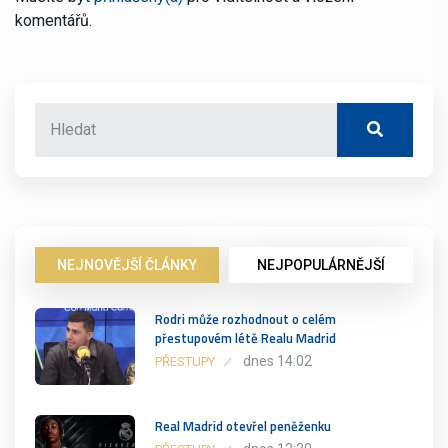
komentářů.
NEJNOVĚJŠÍ ČLÁNKY
NEJPOPULÁRNĚJŠÍ
Rodri může rozhodnout o celém
přestupovém létě Realu Madrid
dnes 14:02
PŘESTUPY
Real Madrid otevřel peněženku