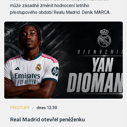
může zásadně změnit hodnocení letního
přestupového období Realu Madrid. Deník MARCA…
PŘESTUPY
dnes 12:30
Real Madrid otevřel peněženku