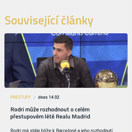
Související články
PŘESTUPY
dnes 14:02
Rodri může rozhodnout o celém
přestupovém létě Realu Madrid
Rodri má stále blíže k Barceloně a jeho rozhodnutí