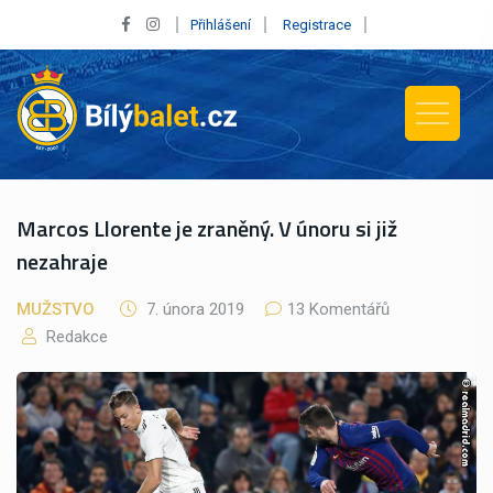
Přihlášení
Registrace
Marcos Llorente je zraněný. V únoru si již
nezahraje
MUŽSTVO
7. února 2019
13 Komentářů
Redakce