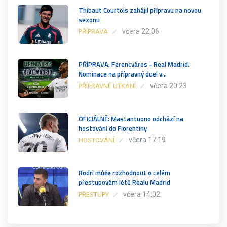
Thibaut Courtois zahájil přípravu na novou
sezonu
včera 22:06
PŘÍPRAVA
PŘÍPRAVA: Ferencváros - Real Madrid.
Nominace na přípravný duel v…
včera 20:23
PŘÍPRAVNÉ UTKÁNÍ
OFICIÁLNĚ: Mastantuono odchází na
hostování do Fiorentiny
včera 17:19
HOSTOVÁNÍ
Rodri může rozhodnout o celém
přestupovém létě Realu Madrid
včera 14:02
PŘESTUPY