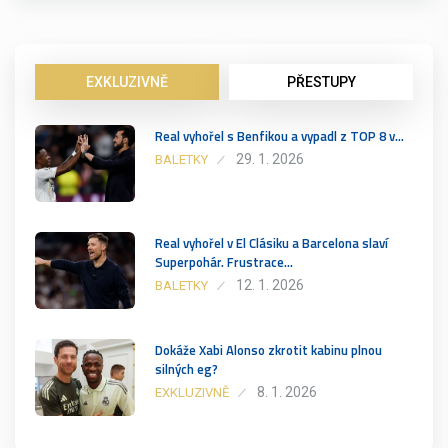
EXKLUZIVNĚ
PŘESTUPY
Real vyhořel s Benfikou a vypadl z TOP 8 v…
29. 1. 2026
BALETKY
Real vyhořel v El Clásiku a Barcelona slaví
Superpohár. Frustrace…
12. 1. 2026
BALETKY
Dokáže Xabi Alonso zkrotit kabinu plnou
silných eg?
8. 1. 2026
EXKLUZIVNĚ