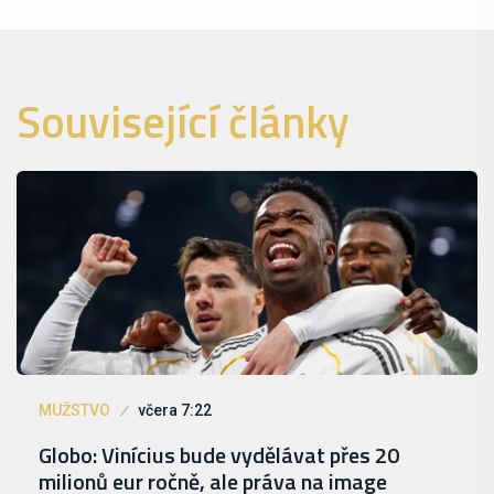
Související články
MUŽSTVO
včera 7:22
Globo: Vinícius bude vydělávat přes 20
milionů eur ročně, ale práva na image