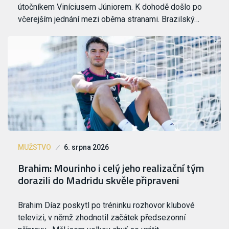
útočníkem Viníciusem Júniorem. K dohodě došlo po
včerejším jednání mezi oběma stranami. Brazilský…
MUŽSTVO
6. srpna 2026
Brahim: Mourinho i celý jeho realizační tým
dorazili do Madridu skvěle připraveni
Brahim Díaz poskytl po tréninku rozhovor klubové
televizi, v němž zhodnotil začátek předsezonní