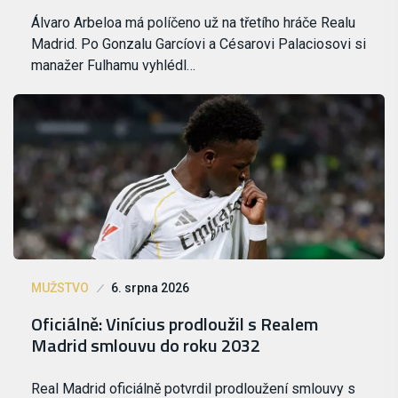
Álvaro Arbeloa má políčeno už na třetího hráče Realu
Madrid. Po Gonzalu Garcíovi a Césarovi Palaciosovi si
manažer Fulhamu vyhlédl…
MUŽSTVO
6. srpna 2026
Oficiálně: Vinícius prodloužil s Realem
Madrid smlouvu do roku 2032
Real Madrid oficiálně potvrdil prodloužení smlouvy s