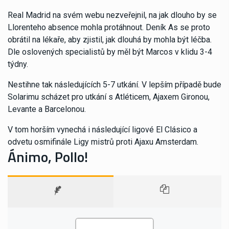
Real Madrid na svém webu nezveřejnil, na jak dlouho by se
Llorenteho absence mohla protáhnout. Deník As se proto
obrátil na lékaře, aby zjistil, jak dlouhá by mohla být léčba.
Dle oslovených specialistů by měl být Marcos v klidu 3-4
týdny.
Nestihne tak následujících 5-7 utkání. V lepším případě bude
Solarimu scházet pro utkání s Atléticem, Ajaxem Gironou,
Levante a Barcelonou.
V tom horším vynechá i následující ligové El Clásico a
odvetu osmifinále Ligy mistrů proti Ajaxu Amsterdam.
Ánimo, Pollo!