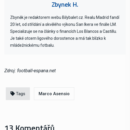
Zbynek H.
Zbyněk je redaktorem webu Bilybalet.cz. Realu Madrid fandí
20 let, od střídání a skvělého výkonu San Ikera ve finále LM.
Specializuje se na články o financích Los Blancos a Castillu.
Je také otcem ligového dorostence a má tak blízko k
mládežnickému fotbalu.
Zdroj: football-espana.net
Tags
Marco Asensio
13 Komentářů