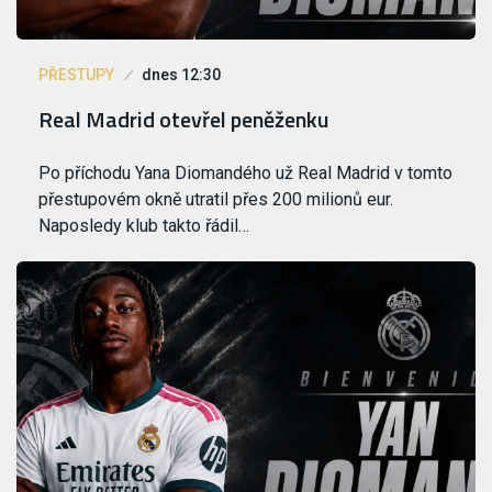
PŘESTUPY
dnes 12:30
Real Madrid otevřel peněženku
Po příchodu Yana Diomandého už Real Madrid v tomto
přestupovém okně utratil přes 200 milionů eur.
Naposledy klub takto řádil…