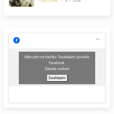
8. 1. 2026
EXKLUZIVNĚ
Kliknutím na tlačítko 'Souhlasím' povolíte
Facebook
Zásady cookies
Souhlasím