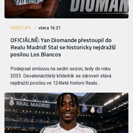
PŘESTUPY
včera 16:21
OFICIÁLNĚ: Yan Diomande přestoupil do
Realu Madrid! Stal se historicky nejdražší
posilou Los Blancos
Podepsal smlouvu na sedm sezon, tedy do roku
2033. Devatenáctiletý křídelník se zároveň stává
nejdražší posilou ve 124leté historii Realu…