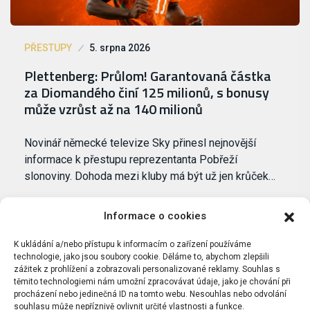
PŘESTUPY
5. srpna 2026
Plettenberg: Průlom! Garantovaná částka
za Diomandého činí 125 milionů, s bonusy
může vzrůst až na 140 milionů
Novinář německé televize Sky přinesl nejnovější
informace k přestupu reprezentanta Pobřeží
slonoviny. Dohoda mezi kluby má být už jen krůček…
Informace o cookies
K ukládání a/nebo přístupu k informacím o zařízení používáme
technologie, jako jsou soubory cookie. Děláme to, abychom zlepšili
zážitek z prohlížení a zobrazovali personalizované reklamy. Souhlas s
těmito technologiemi nám umožní zpracovávat údaje, jako je chování při
procházení nebo jedinečná ID na tomto webu. Nesouhlas nebo odvolání
souhlasu může nepříznivě ovlivnit určité vlastnosti a funkce.