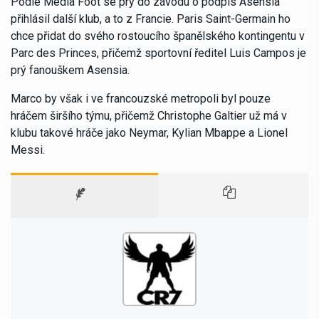
Podle Media Foot se prý do závodu o podpis Asensia
přihlásil další klub, a to z Francie. Paris Saint-Germain ho
chce přidat do svého rostoucího španělského kontingentu v
Parc des Princes, přičemž sportovní ředitel Luis Campos je
prý fanouškem Asensia.
Marco by však i ve francouzské metropoli byl pouze
hráčem širšího týmu, přičemž Christophe Galtier už má v
klubu takové hráče jako Neymar, Kylian Mbappe a Lionel
Messi.