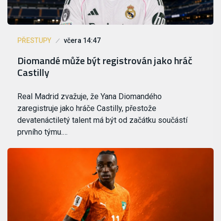
PŘESTUPY
včera 14:47
Diomandé může být registrován jako hráč
Castilly
Real Madrid zvažuje, že Yana Diomandého
zaregistruje jako hráče Castilly, přestože
devatenáctiletý talent má být od začátku součástí
prvního týmu.…