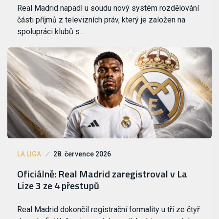
Real Madrid napadl u soudu nový systém rozdělování
části příjmů z televizních práv, který je založen na
spolupráci klubů s…
LA LIGA
28. července 2026
Oficiálně: Real Madrid zaregistroval v La
Lize 3 ze 4 přestupů
Real Madrid dokončil registrační formality u tří ze čtyř