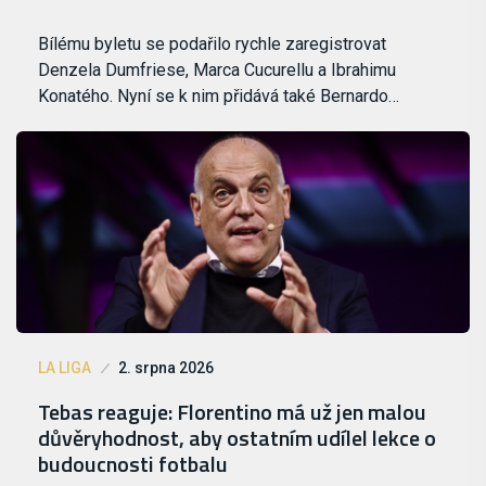
Bílému byletu se podařilo rychle zaregistrovat
Denzela Dumfriese, Marca Cucurellu a Ibrahimu
Konatého. Nyní se k nim přidává také Bernardo…
LA LIGA
2. srpna 2026
Tebas reaguje: Florentino má už jen malou
důvěryhodnost, aby ostatním udílel lekce o
budoucnosti fotbalu