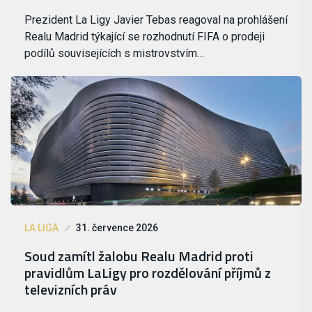
Prezident La Ligy Javier Tebas reagoval na prohlášení
Realu Madrid týkající se rozhodnutí FIFA o prodeji
podílů souvisejících s mistrovstvím…
LA LIGA
31. července 2026
Soud zamítl žalobu Realu Madrid proti
pravidlům LaLigy pro rozdělování příjmů z
televizních práv