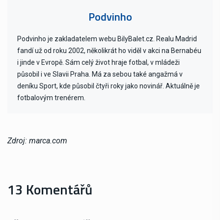
Podvinho
Podvinho je zakladatelem webu BilyBalet.cz. Realu Madrid
fandí už od roku 2002, několikrát ho viděl v akci na Bernabéu
i jinde v Evropě. Sám celý život hraje fotbal, v mládeži
působil i ve Slavii Praha. Má za sebou také angažmá v
deníku Sport, kde působil čtyři roky jako novinář. Aktuálně je
fotbalovým trenérem.
Zdroj: marca.com
13 Komentářů