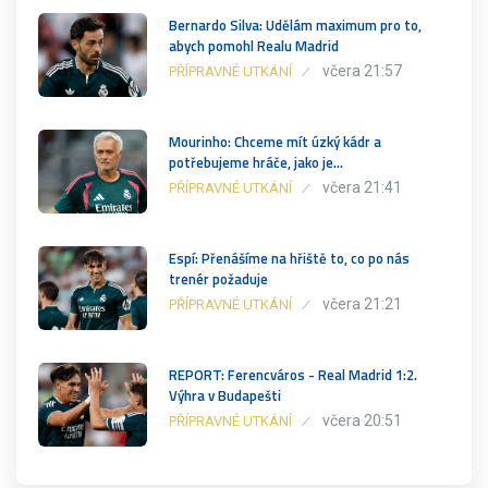
Bernardo Silva: Udělám maximum pro to,
abych pomohl Realu Madrid
včera 21:57
PŘÍPRAVNÉ UTKÁNÍ
Mourinho: Chceme mít úzký kádr a
potřebujeme hráče, jako je…
včera 21:41
PŘÍPRAVNÉ UTKÁNÍ
Espí: Přenášíme na hřiště to, co po nás
trenér požaduje
včera 21:21
PŘÍPRAVNÉ UTKÁNÍ
REPORT: Ferencváros - Real Madrid 1:2.
Výhra v Budapešti
včera 20:51
PŘÍPRAVNÉ UTKÁNÍ