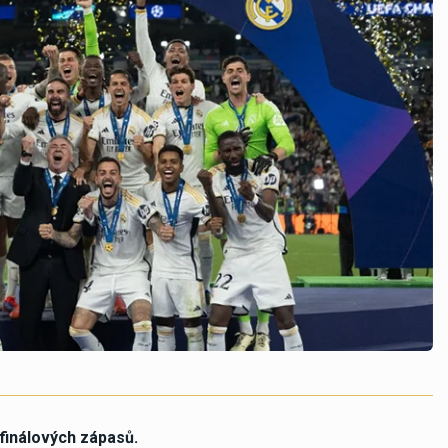
 finálových zápasů.