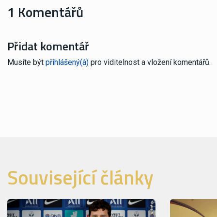
1 Komentářů
Přidat komentář
Musíte být
přihlášený(á)
pro viditelnost a vložení komentářů.
Související články