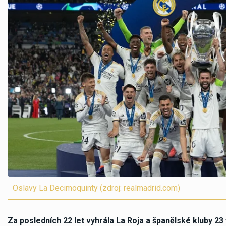
Oslavy La Decimoquinty (zdroj: realmadrid.com)
Za posledních 22 let vyhrála La Roja a španělské kluby 23