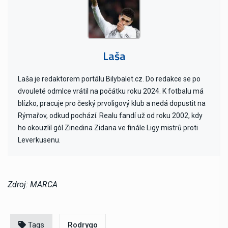
Laša
Laša je redaktorem portálu Bilybalet.cz. Do redakce se po
dvouleté odmlce vrátil na počátku roku 2024. K fotbalu má
blízko, pracuje pro český prvoligový klub a nedá dopustit na
Rýmařov, odkud pochází. Realu fandí už od roku 2002, kdy
ho okouzlil gól Zinedina Zidana ve finále Ligy mistrů proti
Leverkusenu.
Zdroj: MARCA
Tags
Rodrygo