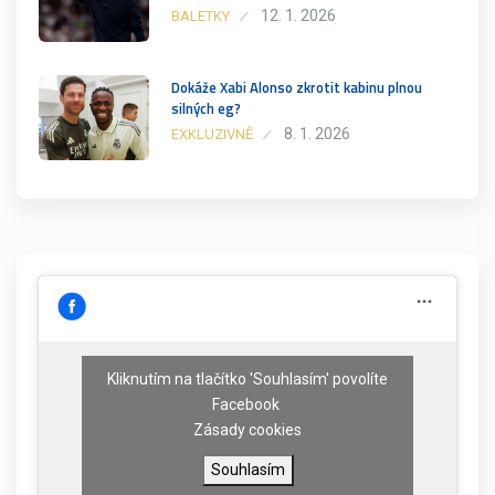
12. 1. 2026
BALETKY
Dokáže Xabi Alonso zkrotit kabinu plnou
silných eg?
8. 1. 2026
EXKLUZIVNĚ
Kliknutím na tlačítko 'Souhlasím' povolíte
Facebook
Zásady cookies
Souhlasím