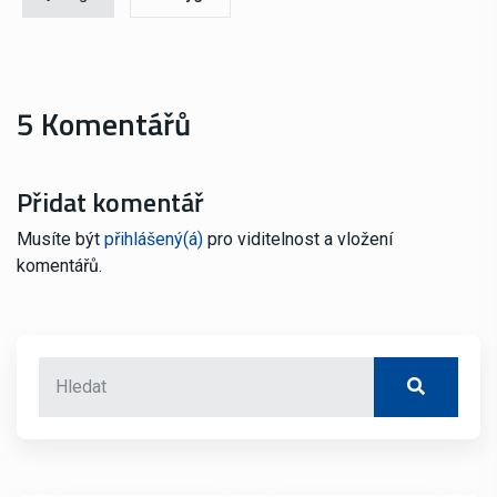
5 Komentářů
Přidat komentář
Musíte být
přihlášený(á)
pro viditelnost a vložení
komentářů.