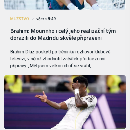
MUŽSTVO
včera 8:49
Brahim: Mourinho i celý jeho realizační tým
dorazili do Madridu skvěle připraveni
Brahim Díaz poskytl po tréninku rozhovor klubové
televizi, v němž zhodnotil začátek předsezonní
přípravy. „Měl jsem velkou chuť se vrátit,…