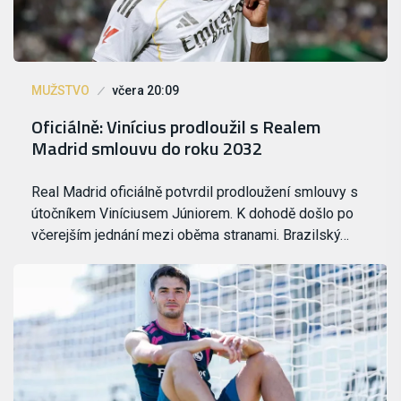
MUŽSTVO
včera 20:09
Oficiálně: Vinícius prodloužil s Realem
Madrid smlouvu do roku 2032
Real Madrid oficiálně potvrdil prodloužení smlouvy s
útočníkem Viníciusem Júniorem. K dohodě došlo po
včerejším jednání mezi oběma stranami. Brazilský…