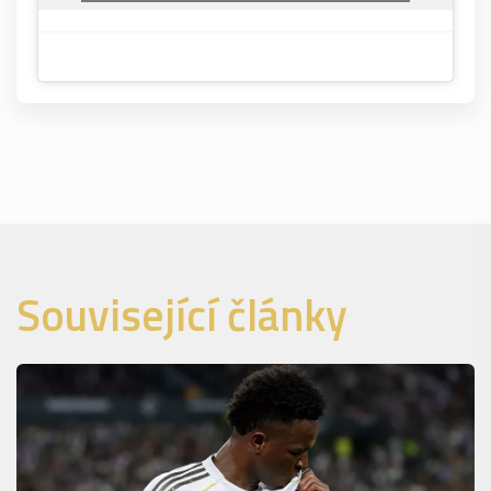
Související články