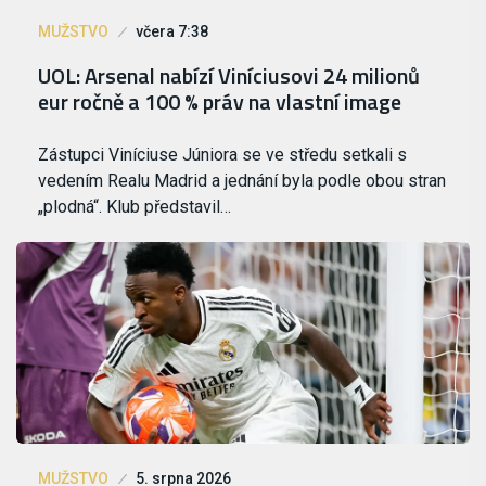
MUŽSTVO
včera 7:38
UOL: Arsenal nabízí Viníciusovi 24 milionů
eur ročně a 100 % práv na vlastní image
Zástupci Viníciuse Júniora se ve středu setkali s
vedením Realu Madrid a jednání byla podle obou stran
„plodná“. Klub představil…
MUŽSTVO
5. srpna 2026