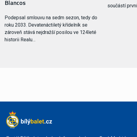
Blancos
součástí prvn
Podepsal smlouvu na sedm sezon, tedy do
roku 2033. Devatenáctiletý křídelník se
zároveň stává nejdražší posilou ve 124leté
historii Realu…