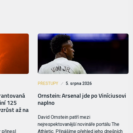
PŘESTUPY
5. srpna 2026
arantovaná
Ornstein: Arsenal jde po Viníciusovi
iní 125
naplno
vzrůst až na
David Ornstein patří mezi
nejrespektovanější novináře portálu The
 přinesl
Athletic. Přinášíme přehled jeho dnešních