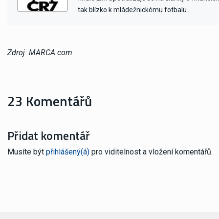
tak blízko k mládežnickému fotbalu.
Zdroj: MARCA.com
23 Komentářů
Přidat komentář
Musíte být
přihlášený(á)
pro viditelnost a vložení komentářů.