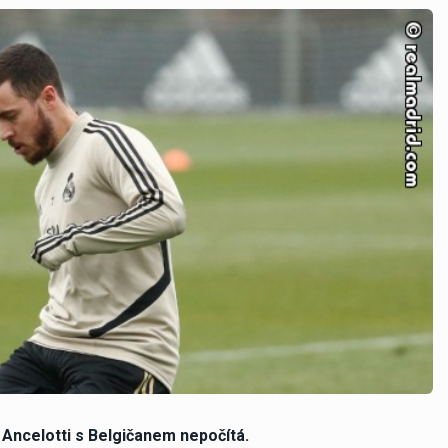
 Ancelotti s Belgičanem nepočítá.