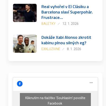
Real vyhořel v El Clásiku a
Barcelona slaví Superpohár.
Frustrace…
BALETKY
12. 1. 2026
Dokáže Xabi Alonso zkrotit
kabinu plnou silných eg?
EXKLUZIVNĚ
8. 1. 2026
Kliknutím na tlačítko 'Souhlasím' povolíte
Facebook