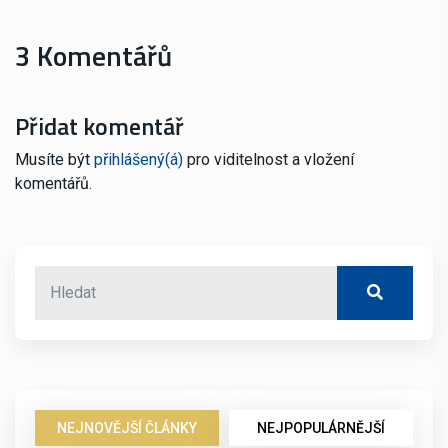
3 Komentářů
Přidat komentář
Musíte být
přihlášený(á)
pro viditelnost a vložení
komentářů.
NEJNOVĚJŠÍ ČLÁNKY
NEJPOPULÁRNĚJŠÍ