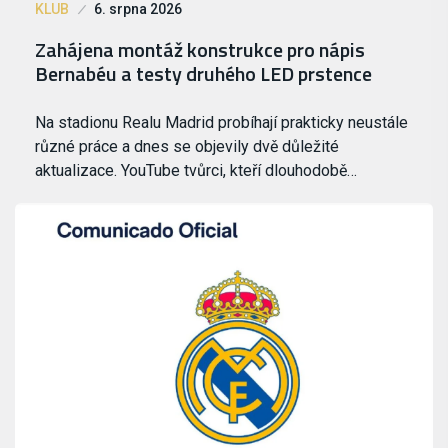
KLUB
6. srpna 2026
Zahájena montáž konstrukce pro nápis
Bernabéu a testy druhého LED prstence
Na stadionu Realu Madrid probíhají prakticky neustále
různé práce a dnes se objevily dvě důležité
aktualizace. YouTube tvůrci, kteří dlouhodobě…