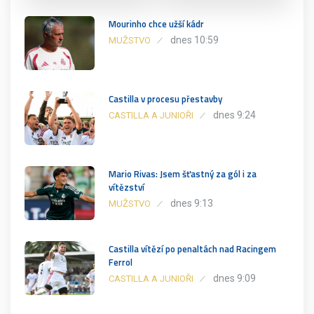
Mourinho chce užší kádr
dnes 10:59
MUŽSTVO
Castilla v procesu přestavby
dnes 9:24
CASTILLA A JUNIOŘI
Mario Rivas: Jsem šťastný za gól i za
vítězství
dnes 9:13
MUŽSTVO
Castilla vítězí po penaltách nad Racingem
Ferrol
dnes 9:09
CASTILLA A JUNIOŘI