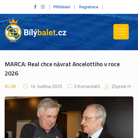
Přihlášení
Registrace
MARCA: Real chce návrat Ancelottiho v roce
2026
KLUB
16. května 2025
3 Komentářů
Zbynek H.