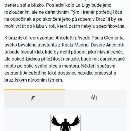
trenéra stále blízko. Poslední kolo La Ligy bude jeho
rozloučením, ale ne definitivním. Tým i trenér potřebují čas
na odpočinek a po skončení jeho působení v Brazílii by se
mohl vrátit do klubu v roli, která zatím nebyla specifikována.
K brazilské reprezentaci Ancelotti přivede Paula Clementa,
svého bývalého asistenta z Realu Madrid. Davide Ancelotti
si bude hledat klub, kde by mohl působit jako hlavní trenér,
ale pokud žádnou příležitost nenajde, bude mít garantované
místo po boku svého otce a mentora. Někteří současní
asistenti Ancelottiho také dostanou nabídku pracovat s
brazilským národním týmem.