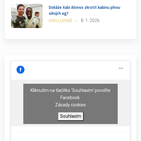
Dokáže Xabi Alonso zkrotit kabinu plnou
silných eg?
8. 1. 2026
EXKLUZIVNĚ
Kliknutím na tlačítko 'Souhlasím' povolíte
Facebook
Zásady cookies
Souhlasím