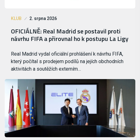
KLUB
2. srpna 2026
OFICIÁLNĚ: Real Madrid se postavil proti
návrhu FIFA a přirovnal ho k postupu La Ligy
Real Madrid vydal oficiální prohlášení k návrhu FIFA,
který počítal s prodejem podílů na jejích obchodních
aktivitách a soutěžích externím…