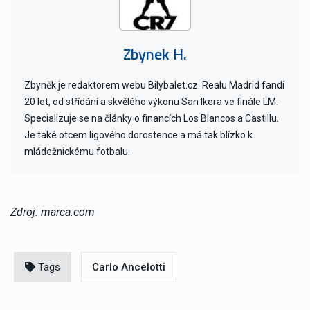
Zbynek H.
Zbyněk je redaktorem webu Bilybalet.cz. Realu Madrid fandí
20 let, od střídání a skvělého výkonu San Ikera ve finále LM.
Specializuje se na články o financích Los Blancos a Castillu.
Je také otcem ligového dorostence a má tak blízko k
mládežnickému fotbalu.
Zdroj: marca.com
Tags
Carlo Ancelotti