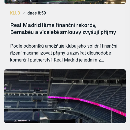
KLUB
dnes 8:59
Real Madrid láme finanční rekordy,
Bernabéu a víceleté smlouvy zvyšují příjmy
Podle odborníků umožňuje klubu jeho solidní finanční
řízení maximalizovat příjmy a uzavírat dlouhodobé
komerční partnerství. Real Madrid je jedním z…