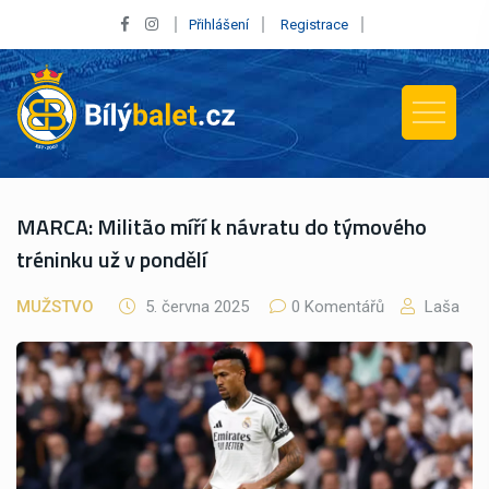
Přihlášení
Registrace
MARCA: Militão míří k návratu do týmového
tréninku už v pondělí
MUŽSTVO
5. června 2025
0 Komentářů
Laša