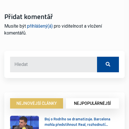
Přidat komentář
Musíte být
přihlášený(á)
pro viditelnost a vložení
komentářů.
NEJNOVĚJŠÍ ČLÁNKY
NEJPOPULÁRNĚJŠÍ
Boj o Rodriho se dramatizuje. Barcelona
mohla předstihnout Real, rozhodnutí…