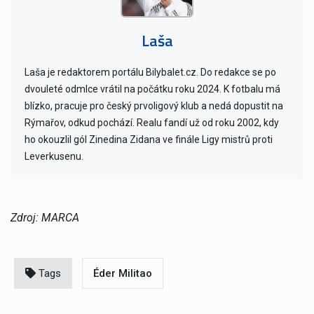
Laša
Laša je redaktorem portálu Bilybalet.cz. Do redakce se po
dvouleté odmlce vrátil na počátku roku 2024. K fotbalu má
blízko, pracuje pro český prvoligový klub a nedá dopustit na
Rýmařov, odkud pochází. Realu fandí už od roku 2002, kdy
ho okouzlil gól Zinedina Zidana ve finále Ligy mistrů proti
Leverkusenu.
Zdroj: MARCA
Tags
Éder Militao