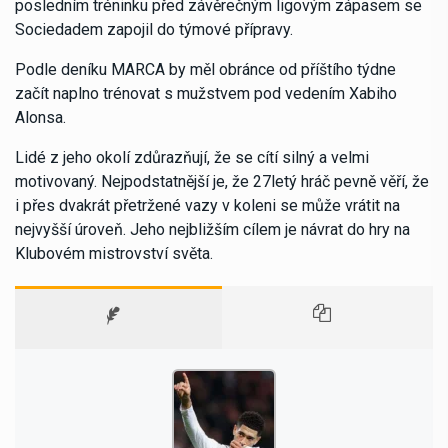
posledním tréninku před závěrečným ligovým zápasem se
Sociedadem zapojil do týmové přípravy.
Podle deníku MARCA by měl obránce od příštího týdne
začít naplno trénovat s mužstvem pod vedením Xabiho
Alonsa.
Lidé z jeho okolí zdůrazňují, že se cítí silný a velmi
motivovaný. Nejpodstatnější je, že 27letý hráč pevně věří, že
i přes dvakrát přetržené vazy v koleni se může vrátit na
nejvyšší úroveň. Jeho nejbližším cílem je návrat do hry na
Klubovém mistrovství světa.