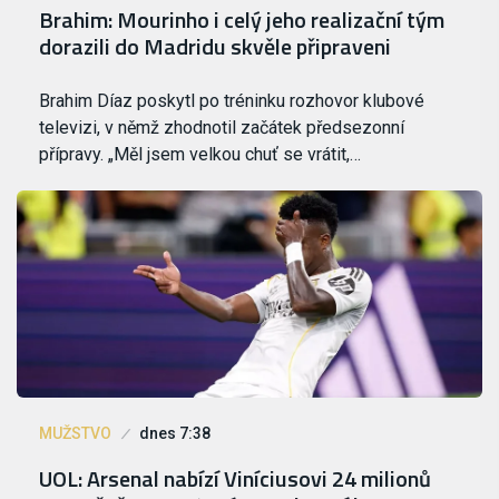
Brahim: Mourinho i celý jeho realizační tým
dorazili do Madridu skvěle připraveni
Brahim Díaz poskytl po tréninku rozhovor klubové
televizi, v němž zhodnotil začátek předsezonní
přípravy. „Měl jsem velkou chuť se vrátit,…
MUŽSTVO
dnes 7:38
UOL: Arsenal nabízí Viníciusovi 24 milionů