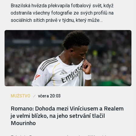
Brazilská hvězda překvapila fotbalový svět, když
odstranila všechny fotografie ze svých profilů na
sociálních sítích právě v týdnu, který může…
MUŽSTVO
včera 20:03
Romano: Dohoda mezi Viníciusem a Realem
je velmi blízko, na jeho setrvání tlačil
Mourinho