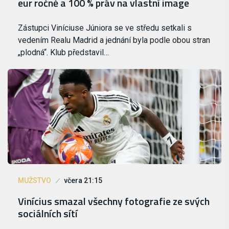
eur ročně a 100 % práv na vlastní image
Zástupci Viníciuse Júniora se ve středu setkali s
vedením Realu Madrid a jednání byla podle obou stran
„plodná“. Klub představil…
MUŽSTVO
včera 21:15
Vinícius smazal všechny fotografie ze svých
sociálních sítí