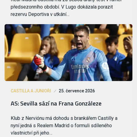
předsezonního období. V Lugo dokázala porazit
rezervu Deportiva v utkání…
CASTILLA A JUNIOŘI
25. července 2026
AS: Sevilla sází na Frana Gonzáleze
Klub z Nerviónu má dohodu s brankářem Castilly a
nyní jedná s Realem Madrid o formuli sdíleného
vlastnictví při jeho…