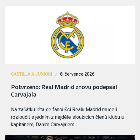
CASTILLA A JUNIOŘI
8. července 2026
Potvrzeno: Real Madrid znovu podepsal
Carvajala
Na začátku léta se fanoušci Realu Madrid museli
rozloučit s jedním z nejdéle sloužících členů klubu a
kapitánem, Danim Carvajalem.…