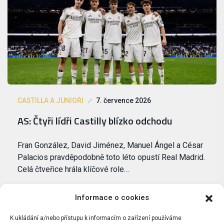
CASTILLA A JUNIOŘI
7. července 2026
AS: Čtyři lídři Castilly blízko odchodu
Fran González, David Jiménez, Manuel Ángel a César
Palacios pravděpodobně toto léto opustí Real Madrid.
Celá čtveřice hrála klíčové role…
Informace o cookies
K ukládání a/nebo přístupu k informacím o zařízení používáme