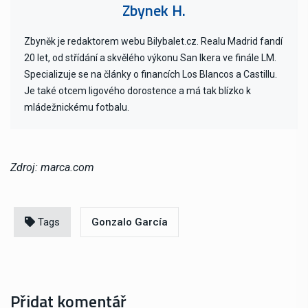
Zbynek H.
Zbyněk je redaktorem webu Bilybalet.cz. Realu Madrid fandí
20 let, od střídání a skvělého výkonu San Ikera ve finále LM.
Specializuje se na články o financích Los Blancos a Castillu.
Je také otcem ligového dorostence a má tak blízko k
mládežnickému fotbalu.
Zdroj: marca.com
Tags
Gonzalo García
Přidat komentář