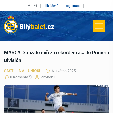
Přihlášení
Registrace
MARCA: Gonzalo míří za rekordem a… do Primera
División
CASTILLA A JUNIOŘI
6. května 2025
0 Komentářů
Zbynek H.