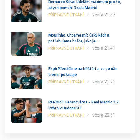
Bernardo Silva: Udělám maximum pro to,
abych pomohl Realu Madrid
včera 21:57
PŘÍPRAVNÉ UTKÁNÍ
Mourinho: Chceme mít úzký kádr a
potřebujeme hráče, jako je…
včera 21:41
PŘÍPRAVNÉ UTKÁNÍ
Espí: Přenášíme na hřiště to, co po nás
trenér požaduje
včera 21:21
PŘÍPRAVNÉ UTKÁNÍ
REPORT: Ferencváros - Real Madrid 1:2.
Výhra v Budapešti
včera 20:51
PŘÍPRAVNÉ UTKÁNÍ