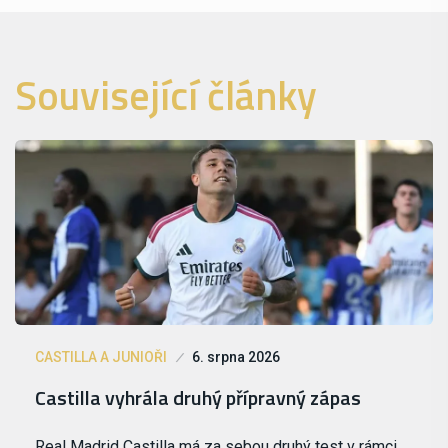
Související články
CASTILLA A JUNIOŘI
6. srpna 2026
Castilla vyhrála druhý přípravný zápas
Real Madrid Castilla má za sebou druhý test v rámci