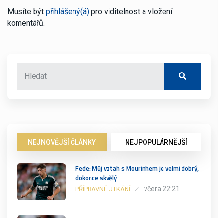
Musíte být
přihlášený(á)
pro viditelnost a vložení
komentářů.
NEJNOVĚJŠÍ ČLÁNKY
NEJPOPULÁRNĚJŠÍ
Fede: Můj vztah s Mourinhem je velmi dobrý,
dokonce skvělý
včera 22:21
PŘÍPRAVNÉ UTKÁNÍ