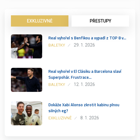
EXKLUZIVNĚ
PŘESTUPY
Real vyhořel s Benfikou a vypadl z TOP 8 v…
29. 1. 2026
BALETKY
Real vyhořel v El Clásiku a Barcelona slaví
Superpohár. Frustrace…
12. 1. 2026
BALETKY
Dokáže Xabi Alonso zkrotit kabinu plnou
silných eg?
8. 1. 2026
EXKLUZIVNĚ