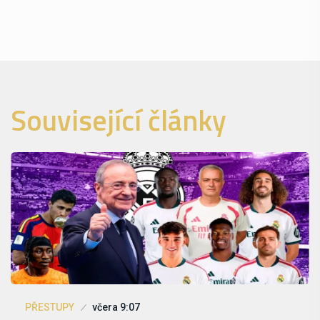
Související články
PŘESTUPY
včera 9:07