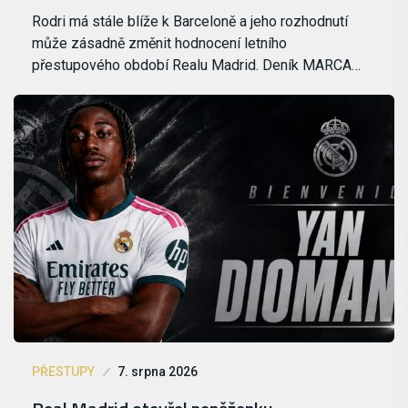
Rodri má stále blíže k Barceloně a jeho rozhodnutí
může zásadně změnit hodnocení letního
přestupového období Realu Madrid. Deník MARCA…
PŘESTUPY
7. srpna 2026