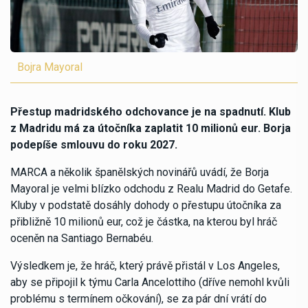
Bojra Mayoral
Přestup madridského odchovance je na spadnutí. Klub
z Madridu má za útočníka zaplatit 10 milionů eur. Borja
podepíše smlouvu do roku 2027.
MARCA a několik španělských novinářů uvádí, že Borja
Mayoral je velmi blízko odchodu z Realu Madrid do Getafe.
Kluby v podstatě dosáhly dohody o přestupu útočníka za
přibližně 10 milionů eur, což je částka, na kterou byl hráč
oceněn na Santiago Bernabéu.
Výsledkem je, že hráč, který právě přistál v Los Angeles,
aby se připojil k týmu Carla Ancelottiho (dříve nemohl kvůli
problému s termínem očkování), se za pár dní vrátí do