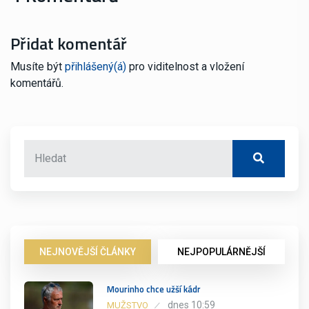
Přidat komentář
Musíte být
přihlášený(á)
pro viditelnost a vložení
komentářů.
NEJNOVĚJŠÍ ČLÁNKY
NEJPOPULÁRNĚJŠÍ
Mourinho chce užší kádr
dnes 10:59
MUŽSTVO