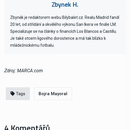
Zbynek H.
Zbyněk je redaktorem webu Bilybalet.cz. Realu Madrid fandí
20 let, od střídání a skvělého výkonu San Ikera ve finále LM.
Specializuje se na články o financích Los Blancos a Castillu.
Je také otcem ligového dorostence a má tak blízko k
mládežnickému fotbalu.
Zdroj: MARCA.com
Tags
Bojra Mayoral
4 Komentářů