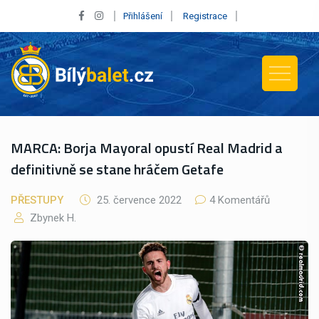
Přihlášení
Registrace
MARCA: Borja Mayoral opustí Real Madrid a
definitivně se stane hráčem Getafe
PŘESTUPY
25. července 2022
4 Komentářů
Zbynek H.