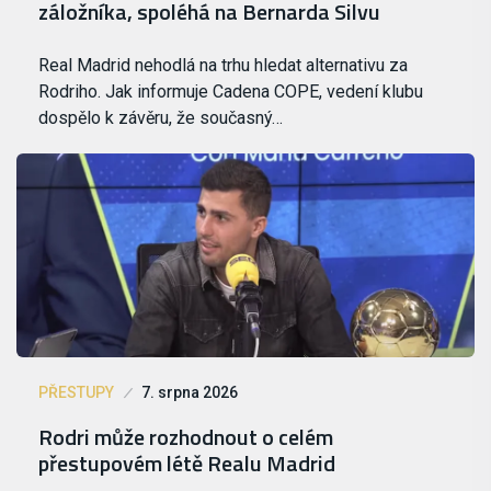
záložníka, spoléhá na Bernarda Silvu
Real Madrid nehodlá na trhu hledat alternativu za
Rodriho. Jak informuje Cadena COPE, vedení klubu
dospělo k závěru, že současný…
PŘESTUPY
7. srpna 2026
Rodri může rozhodnout o celém
přestupovém létě Realu Madrid