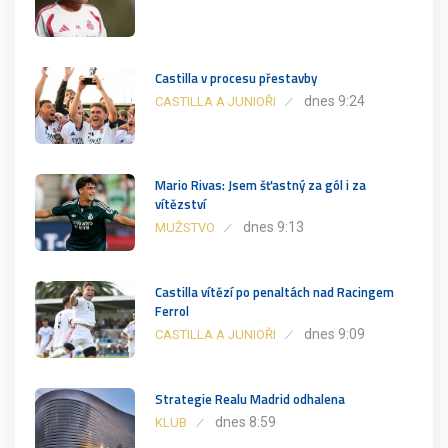
Castilla v procesu přestavby
dnes 9:24
CASTILLA A JUNIOŘI
Mario Rivas: Jsem šťastný za gól i za
vítězství
dnes 9:13
MUŽSTVO
Castilla vítězí po penaltách nad Racingem
Ferrol
dnes 9:09
CASTILLA A JUNIOŘI
Strategie Realu Madrid odhalena
dnes 8:59
KLUB