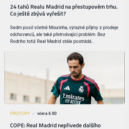
24 tahů Realu Madrid na přestupovém trhu.
Co ještě zbývá vyřešit?
Sedm posil včetně Mourinha, výrazné příjmy z prodeje
odchovanců, ale také přetrvávající problém. Bez
Rodriho totiž Real Madrid stále postrádá…
PŘESTUPY
včera 6:00
COPE: Real Madrid nepřivede dalšího