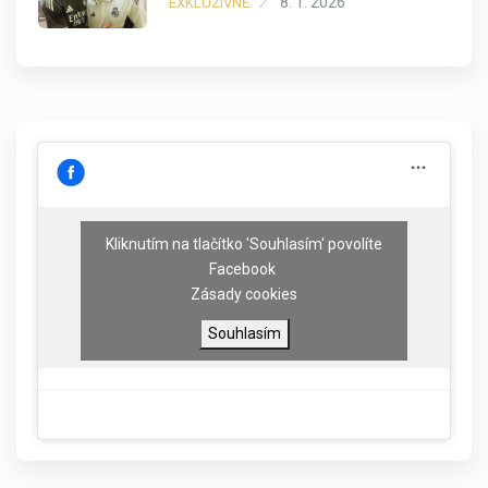
8. 1. 2026
EXKLUZIVNĚ
Kliknutím na tlačítko 'Souhlasím' povolíte
Facebook
Zásady cookies
Souhlasím