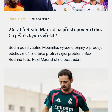
PŘESTUPY
včera 9:07
24 tahů Realu Madrid na přestupovém trhu.
Co ještě zbývá vyřešit?
Sedm posil včetně Mourinha, výrazné příjmy z prodeje
odchovanců, ale také přetrvávající problém. Bez
Rodriho totiž Real Madrid stále postrádá…