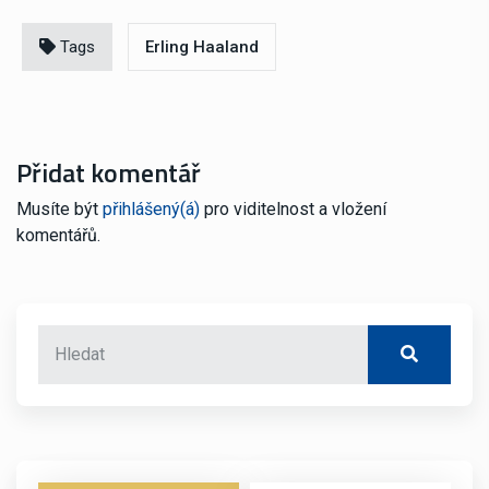
Tags
Erling Haaland
Přidat komentář
Musíte být
přihlášený(á)
pro viditelnost a vložení
komentářů.