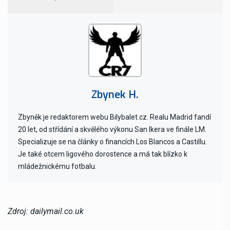
Zbynek H.
Zbyněk je redaktorem webu Bilybalet.cz. Realu Madrid fandí
20 let, od střídání a skvělého výkonu San Ikera ve finále LM.
Specializuje se na články o financích Los Blancos a Castillu.
Je také otcem ligového dorostence a má tak blízko k
mládežnickému fotbalu.
Zdroj: dailymail.co.uk