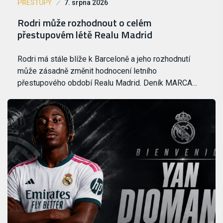
PŘESTUPY
7. srpna 2026
Rodri může rozhodnout o celém
přestupovém létě Realu Madrid
Rodri má stále blíže k Barceloně a jeho rozhodnutí
může zásadně změnit hodnocení letního
přestupového období Realu Madrid. Deník MARCA…