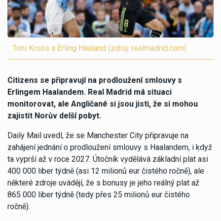
Toni Kroos a Erling Haaland (zdroj: realmadrid.com)
Citizens se připravují na prodloužení smlouvy s
Erlingem Haalandem. Real Madrid má situaci
monitorovat, ale Angličané si jsou jisti, že si mohou
zajistit Norův delší pobyt.
Daily Mail uvedl, že se Manchester City připravuje na
zahájení jednání o prodloužení smlouvy s Haalandem, i když
ta vyprší až v roce 2027. Útočník vydělává základní plat asi
400 000 liber týdně (asi 12 milionů eur čistého ročně), ale
některé zdroje uvádějí, že s bonusy je jeho reálný plat až
865 000 liber týdně (tedy přes 25 milionů eur čistého
ročně).