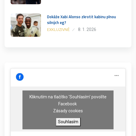
Dokáže Xabi Alonso zkrotit kabinu plnou
silných eg?
8. 1. 2026
EXKLUZIVNĚ
Kliknutím na tlačítko 'Souhlasím' povolíte
Facebook
Zásady cookies
Souhlasím