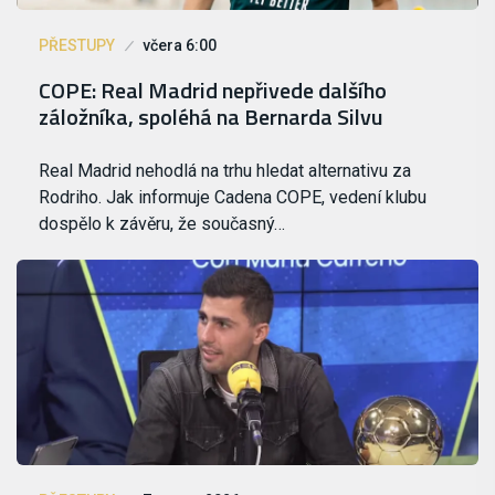
PŘESTUPY
včera 6:00
COPE: Real Madrid nepřivede dalšího
záložníka, spoléhá na Bernarda Silvu
Real Madrid nehodlá na trhu hledat alternativu za
Rodriho. Jak informuje Cadena COPE, vedení klubu
dospělo k závěru, že současný…