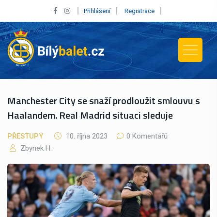
Přihlášení
Registrace
Manchester City se snaží prodloužit smlouvu s
Haalandem. Real Madrid situaci sleduje
PŘESTUPY
10. října 2023
0 Komentářů
Zbynek H.