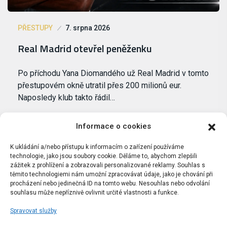
PŘESTUPY
7. srpna 2026
Real Madrid otevřel peněženku
Po příchodu Yana Diomandého už Real Madrid v tomto
přestupovém okně utratil přes 200 milionů eur.
Naposledy klub takto řádil…
Informace o cookies
K ukládání a/nebo přístupu k informacím o zařízení používáme
technologie, jako jsou soubory cookie. Děláme to, abychom zlepšili
zážitek z prohlížení a zobrazovali personalizované reklamy. Souhlas s
těmito technologiemi nám umožní zpracovávat údaje, jako je chování při
procházení nebo jedinečná ID na tomto webu. Nesouhlas nebo odvolání
souhlasu může nepříznivě ovlivnit určité vlastnosti a funkce.
Spravovat služby
Portál Bílýbalet.cz byl založen pod názvem Real-