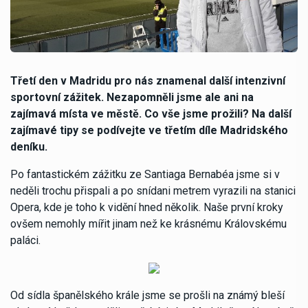
Třetí den v Madridu pro nás znamenal další intenzivní
sportovní zážitek. Nezapomněli jsme ale ani na
zajímavá místa ve městě. Co vše jsme prožili? Na další
zajímavé tipy se podívejte ve třetím díle Madridského
deníku.
Po fantastickém zážitku ze Santiaga Bernabéa jsme si v
neděli trochu přispali a po snídani metrem vyrazili na stanici
Opera, kde je toho k vidění hned několik. Naše první kroky
ovšem nemohly mířit jinam než ke krásnému Královskému
paláci.
Od sídla španělského krále jsme se prošli na známý bleší