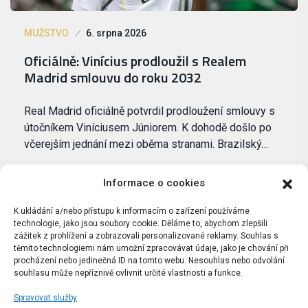
MUŽSTVO
6. srpna 2026
Oficiálně: Vinícius prodloužil s Realem
Madrid smlouvu do roku 2032
Real Madrid oficiálně potvrdil prodloužení smlouvy s
útočníkem Viníciusem Júniorem. K dohodě došlo po
včerejším jednání mezi oběma stranami. Brazilský…
Informace o cookies
K ukládání a/nebo přístupu k informacím o zařízení používáme
technologie, jako jsou soubory cookie. Děláme to, abychom zlepšili
zážitek z prohlížení a zobrazovali personalizované reklamy. Souhlas s
těmito technologiemi nám umožní zpracovávat údaje, jako je chování při
procházení nebo jedinečná ID na tomto webu. Nesouhlas nebo odvolání
souhlasu může nepříznivě ovlivnit určité vlastnosti a funkce.
Spravovat služby