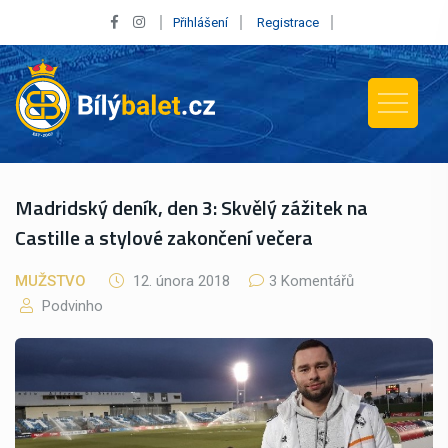
Přihlášení
Registrace
Madridský deník, den 3: Skvělý zážitek na
Castille a stylové zakončení večera
MUŽSTVO
12. února 2018
3 Komentářů
Podvinho