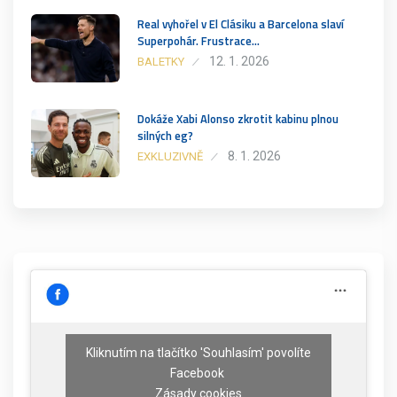
Real vyhořel v El Clásiku a Barcelona slaví
Superpohár. Frustrace…
12. 1. 2026
BALETKY
Dokáže Xabi Alonso zkrotit kabinu plnou
silných eg?
8. 1. 2026
EXKLUZIVNĚ
Kliknutím na tlačítko 'Souhlasím' povolíte
Facebook
Zásady cookies