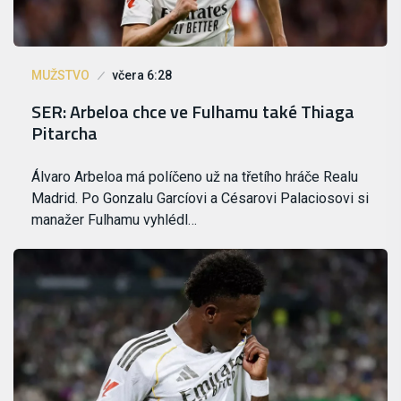
MUŽSTVO
včera 6:28
SER: Arbeloa chce ve Fulhamu také Thiaga
Pitarcha
Álvaro Arbeloa má políčeno už na třetího hráče Realu
Madrid. Po Gonzalu Garcíovi a Césarovi Palaciosovi si
manažer Fulhamu vyhlédl…