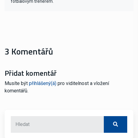
fotbalovým trenérem.
3 Komentářů
Přidat komentář
Musíte být
přihlášený(á)
pro viditelnost a vložení
komentářů.