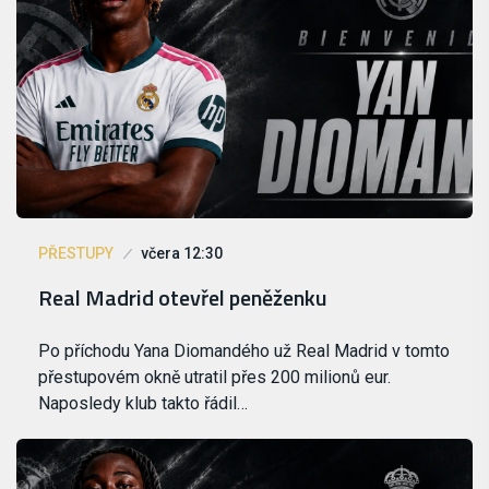
PŘESTUPY
včera 12:30
Real Madrid otevřel peněženku
Po příchodu Yana Diomandého už Real Madrid v tomto
přestupovém okně utratil přes 200 milionů eur.
Naposledy klub takto řádil…