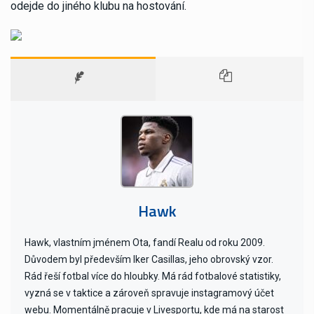
odejde do jiného klubu na hostování.
Hawk
Hawk, vlastním jménem Ota, fandí Realu od roku 2009.
Důvodem byl především Iker Casillas, jeho obrovský vzor.
Rád řeší fotbal více do hloubky. Má rád fotbalové statistiky,
vyzná se v taktice a zároveň spravuje instagramový účet
webu. Momentálně pracuje v Livesportu, kde má na starost