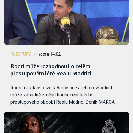
PŘESTUPY
včera 14:02
Rodri může rozhodnout o celém
přestupovém létě Realu Madrid
Rodri má stále blíže k Barceloně a jeho rozhodnutí
může zásadně změnit hodnocení letního
přestupového období Realu Madrid. Deník MARCA…