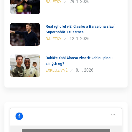
29. 1. 2026
BALETKY
Real vyhořel v El Clásiku a Barcelona slaví
Superpohár. Frustrace…
12. 1. 2026
BALETKY
Dokáže Xabi Alonso zkrotit kabinu plnou
silných eg?
8. 1. 2026
EXKLUZIVNĚ