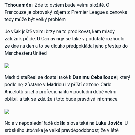
Tchouaméni
. Zde to ovšem bude velmi složité. O
Francouze je obrovský zájem z Premier League a cenovka
tedy může být velký problém.
Je však ještě velmi brzy na to predikovat, kam mladý
záložník půjde. U Camavingy se také v podstatě rozhodlo
ze dne na den a to se dlouho předpokládal jeho přestup do
Manchesteru United.
MadridistaReal se dostal také k
Danimu Ceballosovi
, který
podle něj zůstane v Madridu i v příští sezoně. Carlo
Ancelotti si jeho profesionalitu v poslední době velmi
oblíbil, a tak se zdá, že i toto bude pravdivá informace.
No a v neposlední řadě došla slova také na
Luku Joviće
. U
srbského útočníka je velká pravděpodobnost, že v létě