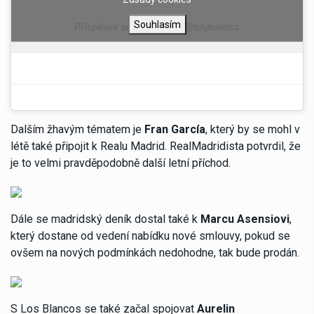
Souhlasím
Příspěvek sdílel uživatel @bilybaletcz
Dalším žhavým tématem je
Fran García
, který by se mohl v
létě také připojit k Realu Madrid. RealMadridista potvrdil, že
je to velmi pravděpodobně další letní příchod.
Dále se madridský deník dostal také k
Marcu Asensiovi
,
který dostane od vedení nabídku nové smlouvy, pokud se
ovšem na nových podmínkách nedohodne, tak bude prodán.
S Los Blancos se také začal spojovat
Aurelin