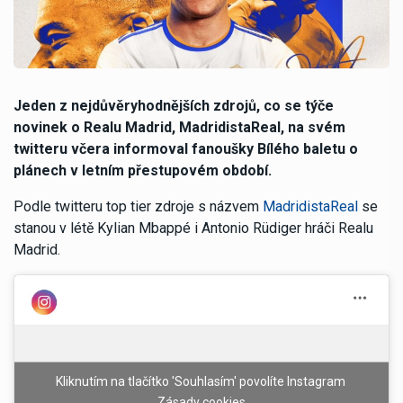
Jeden z nejdůvěryhodnějších zdrojů, co se týče
novinek o Realu Madrid, MadridistaReal, na svém
twitteru včera informoval fanoušky Bílého baletu o
plánech v letním přestupovém období.
Podle twitteru top tier zdroje s názvem
MadridistaReal
se
stanou v létě Kylian Mbappé i Antonio Rüdiger hráči Realu
Madrid.
Kliknutím na tlačítko 'Souhlasím' povolíte Instagram
Zásady cookies