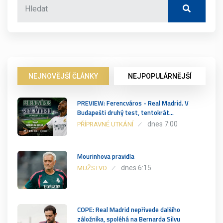
NEJNOVĚJŠÍ ČLÁNKY
NEJPOPULÁRNĚJŠÍ
PREVIEW: Ferencváros - Real Madrid. V
Budapešti druhý test, tentokrát…
dnes 7:00
PŘÍPRAVNÉ UTKÁNÍ
Mourinhova pravidla
dnes 6:15
MUŽSTVO
COPE: Real Madrid nepřivede dalšího
záložníka, spoléhá na Bernarda Silvu