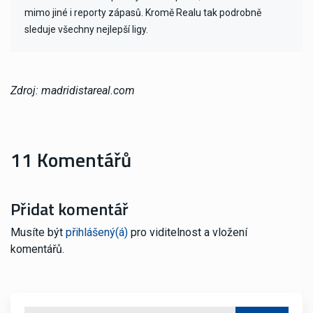
mimo jiné i reporty zápasů. Kromě Realu tak podrobně
sleduje všechny nejlepší ligy.
Zdroj: madridistareal.com
11 Komentářů
Přidat komentář
Musíte být
přihlášený(á)
pro viditelnost a vložení
komentářů.