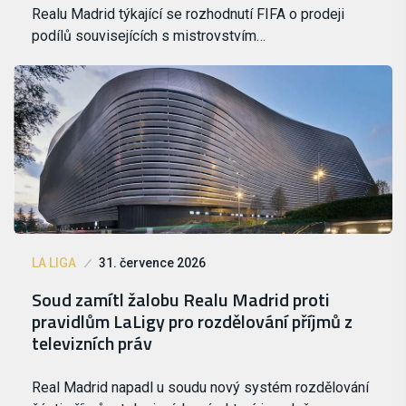
Realu Madrid týkající se rozhodnutí FIFA o prodeji
podílů souvisejících s mistrovstvím…
LA LIGA
31. července 2026
Soud zamítl žalobu Realu Madrid proti
pravidlům LaLigy pro rozdělování příjmů z
televizních práv
Real Madrid napadl u soudu nový systém rozdělování