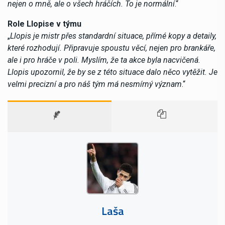
nejen o mně, ale o všech hráčích. To je normální
.“
Role Llopise v týmu
„
Llopis je mistr přes standardní situace, přímé kopy a detaily,
které rozhodují. Připravuje spoustu věcí, nejen pro brankáře,
ale i pro hráče v poli. Myslím, že ta akce byla nacvičená.
Llopis upozornil, že by se z této situace dalo něco vytěžit. Je
velmi precizní a pro náš tým má nesmírný význam
.“
Laša