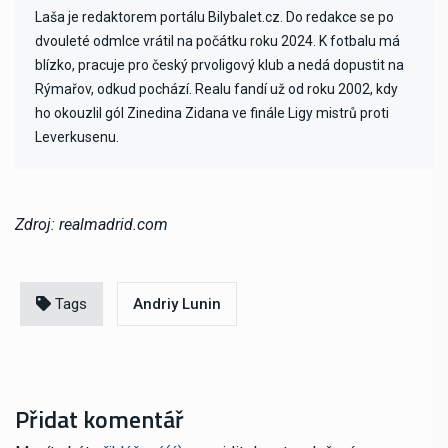
Laša je redaktorem portálu Bilybalet.cz. Do redakce se po
dvouleté odmlce vrátil na počátku roku 2024. K fotbalu má
blízko, pracuje pro český prvoligový klub a nedá dopustit na
Rýmařov, odkud pochází. Realu fandí už od roku 2002, kdy
ho okouzlil gól Zinedina Zidana ve finále Ligy mistrů proti
Leverkusenu.
Zdroj: realmadrid.com
Tags
Andriy Lunin
Přidat komentář