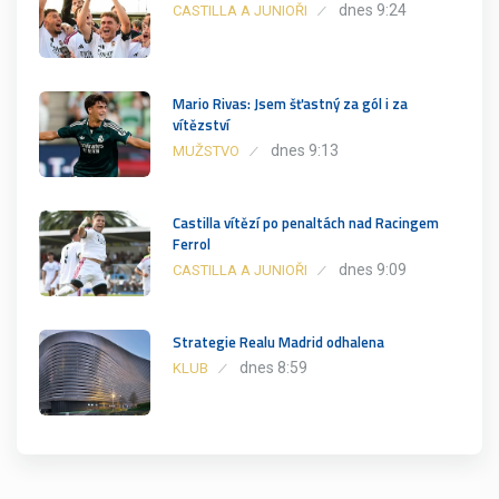
dnes 9:24
CASTILLA A JUNIOŘI
Mario Rivas: Jsem šťastný za gól i za
vítězství
dnes 9:13
MUŽSTVO
Castilla vítězí po penaltách nad Racingem
Ferrol
dnes 9:09
CASTILLA A JUNIOŘI
Strategie Realu Madrid odhalena
dnes 8:59
KLUB